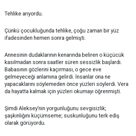
Tehlike arıyordu.
Çünkü çocukluğunda tehlike, çoğu zaman bir yüz
ifadesinden hemen sonra gelmişti.
Annesinin dudaklarının kenarında beliren o küçücük
kasılmadan sonra saatler süren sessizlik başlardı.
Babasının gözlerini kaçırması, o gece eve
gelmeyeceği anlamına gelirdi. İnsanlar ona ne
yapacaklarını söylemeden önce yüzleri söylerdi. Vera
da hayatta kalmak için yüzleri okumayı öğrenmişti.
Şimdi Aleksey’nin yorgunluğunu sevgisizlik;
şaşkınlığını küçümseme; suskunluğunu terk ediş
olarak görüyordu.