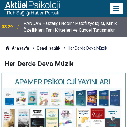
10 Mayıs Psikologlar Günü Nasıl Ortaya Çıktı? 10
10:30
Mayıs Tarihinin Hikayesi
Anasayfa
Genel-sağlık
Her Derde Deva Müzik
Her Derde Deva Müzik