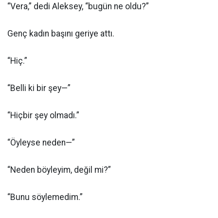
“Vera,” dedi Aleksey, “bugün ne oldu?”
Genç kadın başını geriye attı.
“Hiç.”
“Belli ki bir şey—”
“Hiçbir şey olmadı.”
“Öyleyse neden—”
“Neden böyleyim, değil mi?”
“Bunu söylemedim.”