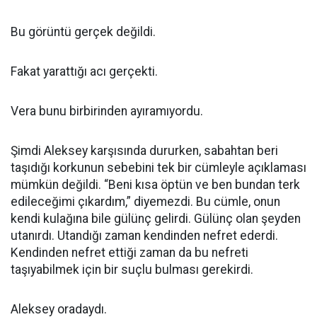
Bu görüntü gerçek değildi.
Fakat yarattığı acı gerçekti.
Vera bunu birbirinden ayıramıyordu.
Şimdi Aleksey karşısında dururken, sabahtan beri
taşıdığı korkunun sebebini tek bir cümleyle açıklaması
mümkün değildi. “Beni kısa öptün ve ben bundan terk
edileceğimi çıkardım,” diyemezdi. Bu cümle, onun
kendi kulağına bile gülünç gelirdi. Gülünç olan şeyden
utanırdı. Utandığı zaman kendinden nefret ederdi.
Kendinden nefret ettiği zaman da bu nefreti
taşıyabilmek için bir suçlu bulması gerekirdi.
Aleksey oradaydı.