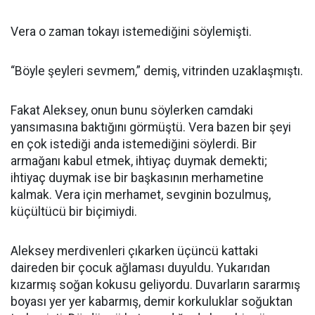
Vera o zaman tokayı istemediğini söylemişti.
“Böyle şeyleri sevmem,” demiş, vitrinden uzaklaşmıştı.
Fakat Aleksey, onun bunu söylerken camdaki
yansımasına baktığını görmüştü. Vera bazen bir şeyi
en çok istediği anda istemediğini söylerdi. Bir
armağanı kabul etmek, ihtiyaç duymak demekti;
ihtiyaç duymak ise bir başkasının merhametine
kalmak. Vera için merhamet, sevginin bozulmuş,
küçültücü bir biçimiydi.
Aleksey merdivenleri çıkarken üçüncü kattaki
daireden bir çocuk ağlaması duyuldu. Yukarıdan
kızarmış soğan kokusu geliyordu. Duvarların sararmış
boyası yer yer kabarmış, demir korkuluklar soğuktan