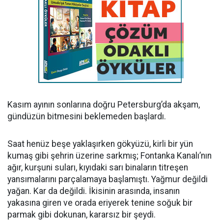
Kasım ayının sonlarına doğru Petersburg’da akşam,
gündüzün bitmesini beklemeden başlardı.
Saat henüz beşe yaklaşırken gökyüzü, kirli bir yün
kumaş gibi şehrin üzerine sarkmış; Fontanka Kanalı’nın
ağır, kurşuni suları, kıyıdaki sarı binaların titreşen
yansımalarını parçalamaya başlamıştı. Yağmur değildi
yağan. Kar da değildi. İkisinin arasında, insanın
yakasına giren ve orada eriyerek tenine soğuk bir
parmak gibi dokunan, kararsız bir şeydi.