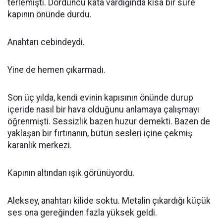
terlemişti. Dördüncü kata vardığında kısa bir süre
kapının önünde durdu.
Anahtarı cebindeydi.
Yine de hemen çıkarmadı.
Son üç yılda, kendi evinin kapısının önünde durup
içeride nasıl bir hava olduğunu anlamaya çalışmayı
öğrenmişti. Sessizlik bazen huzur demekti. Bazen de
yaklaşan bir fırtınanın, bütün sesleri içine çekmiş
karanlık merkezi.
Kapının altından ışık görünüyordu.
Aleksey, anahtarı kilide soktu. Metalin çıkardığı küçük
ses ona gereğinden fazla yüksek geldi.