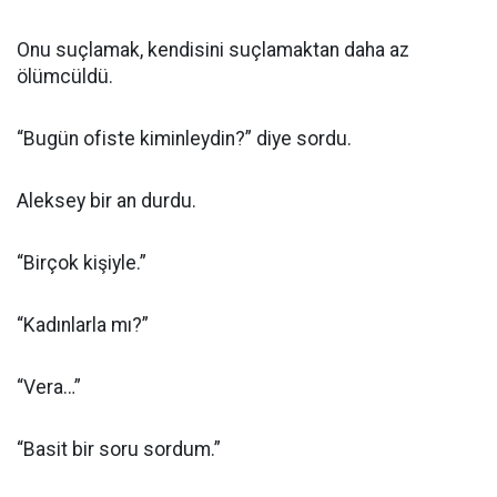
Onu suçlamak, kendisini suçlamaktan daha az
ölümcüldü.
“Bugün ofiste kiminleydin?” diye sordu.
Aleksey bir an durdu.
“Birçok kişiyle.”
“Kadınlarla mı?”
“Vera…”
“Basit bir soru sordum.”