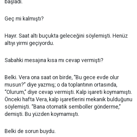
başladı.
Geç mi kalmıştı?
Hayır. Saat altı buçukta geleceğini söylemişti. Henüz
altıyı yirmi geçiyordu.
Sabahki mesajına kısa mı cevap vermişti?
Belki. Vera ona saat on birde, “Bu gece evde olur
musun?” diye yazmış; o da toplantının ortasında,
“Olurum,” diye cevap vermişti. Kalp işareti koymamıştı.
Önceki hafta Vera, kalp işaretlerini mekanik bulduğunu
söylemişti. “Bana otomatik semboller gönderme,”
demişti. Bu yüzden koymamıştı.
Belki de sorun buydu.