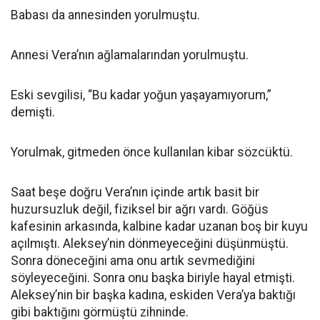
Babası da annesinden yorulmuştu.
Annesi Vera’nın ağlamalarından yorulmuştu.
Eski sevgilisi, “Bu kadar yoğun yaşayamıyorum,”
demişti.
Yorulmak, gitmeden önce kullanılan kibar sözcüktü.
Saat beşe doğru Vera’nın içinde artık basit bir
huzursuzluk değil, fiziksel bir ağrı vardı. Göğüs
kafesinin arkasında, kalbine kadar uzanan boş bir kuyu
açılmıştı. Aleksey’nin dönmeyeceğini düşünmüştü.
Sonra döneceğini ama onu artık sevmediğini
söyleyeceğini. Sonra onu başka biriyle hayal etmişti.
Aleksey’nin bir başka kadına, eskiden Vera’ya baktığı
gibi baktığını görmüştü zihninde.