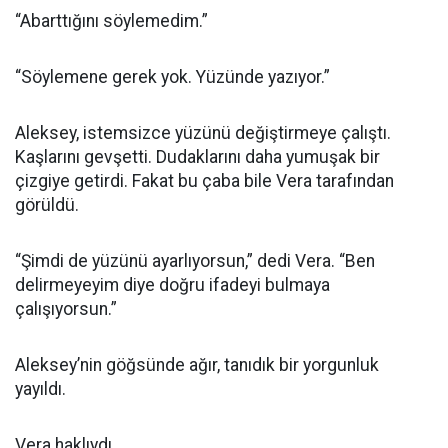
“Abarttığını söylemedim.”
“Söylemene gerek yok. Yüzünde yazıyor.”
Aleksey, istemsizce yüzünü değiştirmeye çalıştı.
Kaşlarını gevşetti. Dudaklarını daha yumuşak bir
çizgiye getirdi. Fakat bu çaba bile Vera tarafından
görüldü.
“Şimdi de yüzünü ayarlıyorsun,” dedi Vera. “Ben
delirmeyeyim diye doğru ifadeyi bulmaya
çalışıyorsun.”
Aleksey’nin göğsünde ağır, tanıdık bir yorgunluk
yayıldı.
Vera haklıydı.