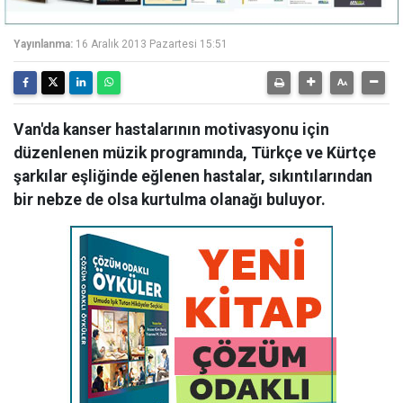
Yayınlanma:
16 Aralık 2013 Pazartesi 15:51
Van'da kanser hastalarının motivasyonu için
düzenlenen müzik programında, Türkçe ve Kürtçe
şarkılar eşliğinde eğlenen hastalar, sıkıntılarından
bir nebze de olsa kurtulma olanağı buluyor.