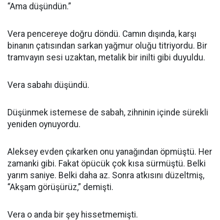
“Ama düşündün.”
Vera pencereye doğru döndü. Camın dışında, karşı
binanın çatısından sarkan yağmur oluğu titriyordu. Bir
tramvayın sesi uzaktan, metalik bir inilti gibi duyuldu.
Vera sabahı düşündü.
Düşünmek istemese de sabah, zihninin içinde sürekli
yeniden oynuyordu.
Aleksey evden çıkarken onu yanağından öpmüştü. Her
zamanki gibi. Fakat öpücük çok kısa sürmüştü. Belki
yarım saniye. Belki daha az. Sonra atkısını düzeltmiş,
“Akşam görüşürüz,” demişti.
Vera o anda bir şey hissetmemişti.