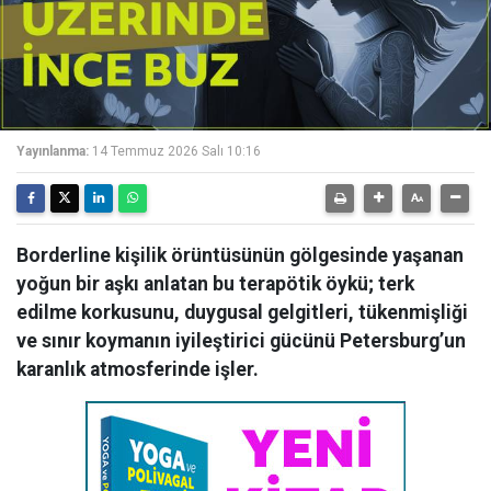
Yayınlanma:
14 Temmuz 2026 Salı 10:16
Borderline kişilik örüntüsünün gölgesinde yaşanan
yoğun bir aşkı anlatan bu terapötik öykü; terk
edilme korkusunu, duygusal gelgitleri, tükenmişliği
ve sınır koymanın iyileştirici gücünü Petersburg’un
karanlık atmosferinde işler.