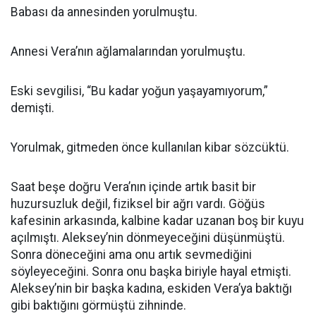
Babası da annesinden yorulmuştu.
Annesi Vera’nın ağlamalarından yorulmuştu.
Eski sevgilisi, “Bu kadar yoğun yaşayamıyorum,”
demişti.
Yorulmak, gitmeden önce kullanılan kibar sözcüktü.
Saat beşe doğru Vera’nın içinde artık basit bir
huzursuzluk değil, fiziksel bir ağrı vardı. Göğüs
kafesinin arkasında, kalbine kadar uzanan boş bir kuyu
açılmıştı. Aleksey’nin dönmeyeceğini düşünmüştü.
Sonra döneceğini ama onu artık sevmediğini
söyleyeceğini. Sonra onu başka biriyle hayal etmişti.
Aleksey’nin bir başka kadına, eskiden Vera’ya baktığı
gibi baktığını görmüştü zihninde.