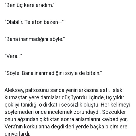
“Ben üç kere aradım.”
“Olabilir. Telefon bazen—”
“Bana inanmadığını söyle.”
“Vera…”
“Söyle. Bana inanmadığını söyle de bitsin.”
Aleksey, paltosunu sandalyenin arkasına astı. Islak
kumaştan yere damlalar düşüyordu. İçinde, üç yıldır
çok iyi tanıdığı o dikkatli sessizlik oluştu. Her kelimeyi
söylemeden önce incelemek zorundaydı. Sözcükler
onun ağzından çıktıktan sonra anlamlarını kaybediyor,
Vera’nın korkularına değdikleri yerde başka biçimlere
giriyorlardı.