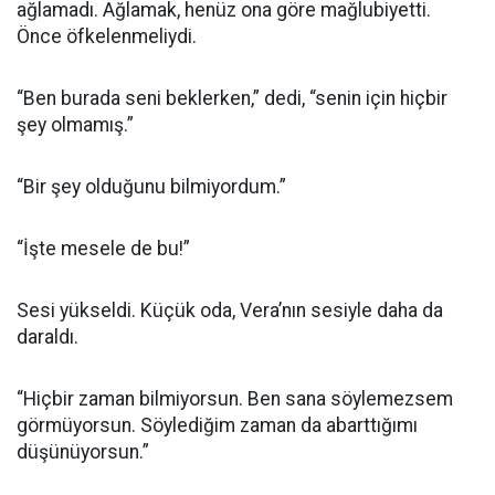
ağlamadı. Ağlamak, henüz ona göre mağlubiyetti.
Önce öfkelenmeliydi.
“Ben burada seni beklerken,” dedi, “senin için hiçbir
şey olmamış.”
“Bir şey olduğunu bilmiyordum.”
“İşte mesele de bu!”
Sesi yükseldi. Küçük oda, Vera’nın sesiyle daha da
daraldı.
“Hiçbir zaman bilmiyorsun. Ben sana söylemezsem
görmüyorsun. Söylediğim zaman da abarttığımı
düşünüyorsun.”