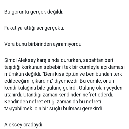
Bu görüntü gerçek değildi.
Fakat yarattığı acı gerçekti.
Vera bunu birbirinden ayıramıyordu.
Şimdi Aleksey karşısında dururken, sabahtan beri
taşıdığı korkunun sebebini tek bir cümleyle açıklaması
mümkün değildi. “Beni kısa öptün ve ben bundan terk
edileceğimi çıkardım,” diyemezdi. Bu cümle, onun
kendi kulağına bile gülünç gelirdi. Gülünç olan şeyden
utanırdı. Utandığı zaman kendinden nefret ederdi.
Kendinden nefret ettiği zaman da bu nefreti
taşıyabilmek için bir suçlu bulması gerekirdi.
Aleksey oradaydı.