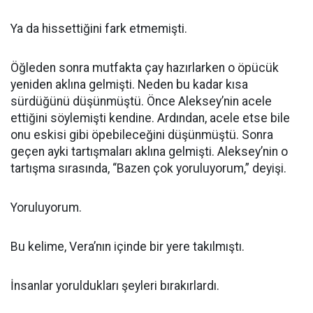
Ya da hissettiğini fark etmemişti.
Öğleden sonra mutfakta çay hazırlarken o öpücük
yeniden aklına gelmişti. Neden bu kadar kısa
sürdüğünü düşünmüştü. Önce Aleksey’nin acele
ettiğini söylemişti kendine. Ardından, acele etse bile
onu eskisi gibi öpebileceğini düşünmüştü. Sonra
geçen ayki tartışmaları aklına gelmişti. Aleksey’nin o
tartışma sırasında, “Bazen çok yoruluyorum,” deyişi.
Yoruluyorum.
Bu kelime, Vera’nın içinde bir yere takılmıştı.
İnsanlar yoruldukları şeyleri bırakırlardı.