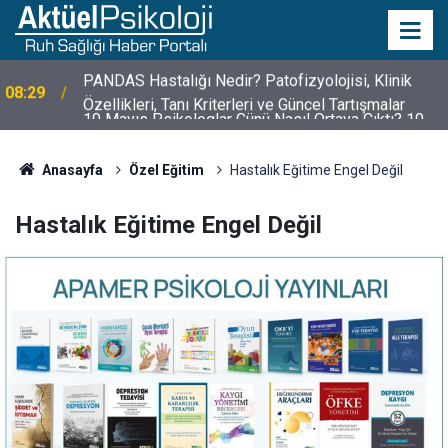
10 Mayıs Psikologlar Günü Nasıl Ortaya Çıktı? 10
10:30
Mayıs Tarihinin Hikayesi
Anasayfa
Özel Eğitim
Hastalık Eğitime Engel Değil
Hastalık Eğitime Engel Değil