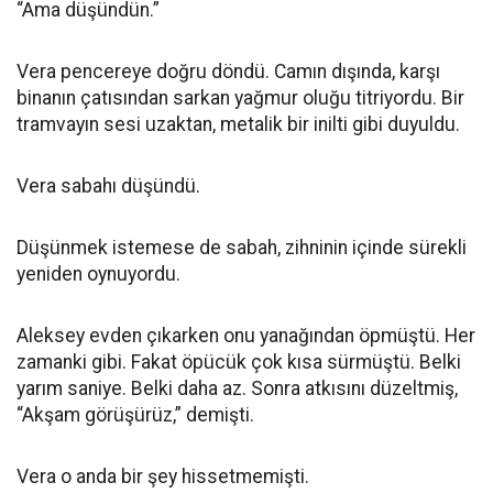
“Ama düşündün.”
Vera pencereye doğru döndü. Camın dışında, karşı
binanın çatısından sarkan yağmur oluğu titriyordu. Bir
tramvayın sesi uzaktan, metalik bir inilti gibi duyuldu.
Vera sabahı düşündü.
Düşünmek istemese de sabah, zihninin içinde sürekli
yeniden oynuyordu.
Aleksey evden çıkarken onu yanağından öpmüştü. Her
zamanki gibi. Fakat öpücük çok kısa sürmüştü. Belki
yarım saniye. Belki daha az. Sonra atkısını düzeltmiş,
“Akşam görüşürüz,” demişti.
Vera o anda bir şey hissetmemişti.