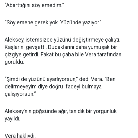
“Abarttığını söylemedim.”
“Söylemene gerek yok. Yüzünde yazıyor.”
Aleksey, istemsizce yüzünü değiştirmeye çalıştı.
Kaşlarını gevşetti. Dudaklarını daha yumuşak bir
çizgiye getirdi. Fakat bu çaba bile Vera tarafından
görüldü.
“Şimdi de yüzünü ayarlıyorsun,” dedi Vera. “Ben
delirmeyeyim diye doğru ifadeyi bulmaya
çalışıyorsun.”
Aleksey’nin göğsünde ağır, tanıdık bir yorgunluk
yayıldı.
Vera haklıydı.