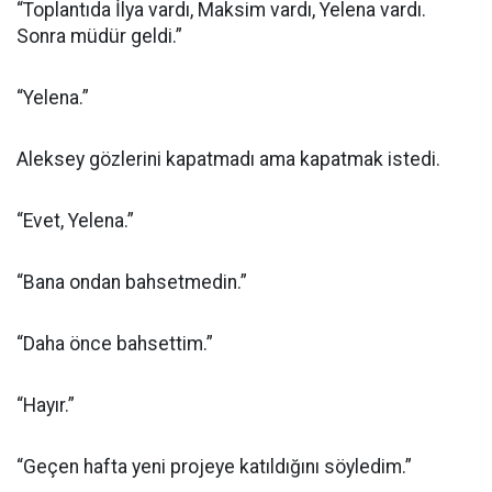
“Toplantıda İlya vardı, Maksim vardı, Yelena vardı.
Sonra müdür geldi.”
“Yelena.”
Aleksey gözlerini kapatmadı ama kapatmak istedi.
“Evet, Yelena.”
“Bana ondan bahsetmedin.”
“Daha önce bahsettim.”
“Hayır.”
“Geçen hafta yeni projeye katıldığını söyledim.”