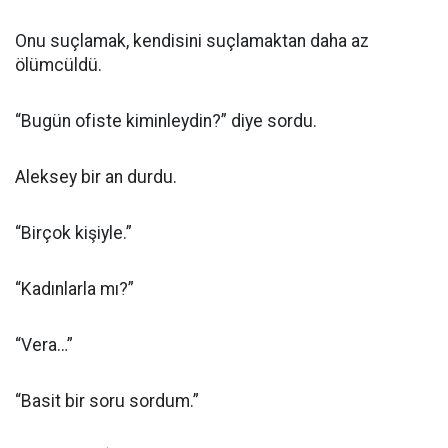
Onu suçlamak, kendisini suçlamaktan daha az
ölümcüldü.
“Bugün ofiste kiminleydin?” diye sordu.
Aleksey bir an durdu.
“Birçok kişiyle.”
“Kadınlarla mı?”
“Vera…”
“Basit bir soru sordum.”