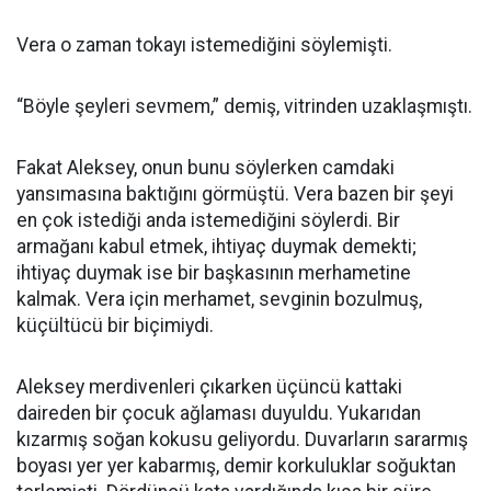
Vera o zaman tokayı istemediğini söylemişti.
“Böyle şeyleri sevmem,” demiş, vitrinden uzaklaşmıştı.
Fakat Aleksey, onun bunu söylerken camdaki
yansımasına baktığını görmüştü. Vera bazen bir şeyi
en çok istediği anda istemediğini söylerdi. Bir
armağanı kabul etmek, ihtiyaç duymak demekti;
ihtiyaç duymak ise bir başkasının merhametine
kalmak. Vera için merhamet, sevginin bozulmuş,
küçültücü bir biçimiydi.
Aleksey merdivenleri çıkarken üçüncü kattaki
daireden bir çocuk ağlaması duyuldu. Yukarıdan
kızarmış soğan kokusu geliyordu. Duvarların sararmış
boyası yer yer kabarmış, demir korkuluklar soğuktan