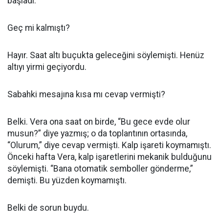
başladı.
Geç mi kalmıştı?
Hayır. Saat altı buçukta geleceğini söylemişti. Henüz
altıyı yirmi geçiyordu.
Sabahki mesajına kısa mı cevap vermişti?
Belki. Vera ona saat on birde, “Bu gece evde olur
musun?” diye yazmış; o da toplantının ortasında,
“Olurum,” diye cevap vermişti. Kalp işareti koymamıştı.
Önceki hafta Vera, kalp işaretlerini mekanik bulduğunu
söylemişti. “Bana otomatik semboller gönderme,”
demişti. Bu yüzden koymamıştı.
Belki de sorun buydu.