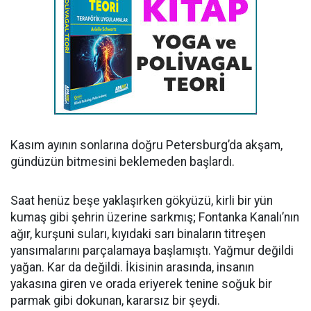
Kasım ayının sonlarına doğru Petersburg’da akşam,
gündüzün bitmesini beklemeden başlardı.
Saat henüz beşe yaklaşırken gökyüzü, kirli bir yün
kumaş gibi şehrin üzerine sarkmış; Fontanka Kanalı’nın
ağır, kurşuni suları, kıyıdaki sarı binaların titreşen
yansımalarını parçalamaya başlamıştı. Yağmur değildi
yağan. Kar da değildi. İkisinin arasında, insanın
yakasına giren ve orada eriyerek tenine soğuk bir
parmak gibi dokunan, kararsız bir şeydi.