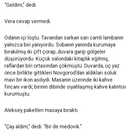
“Geldim,” dedi.
Vera cevap vermedi.
Odanın içi loştu. Tavandan sarkan sarı camlı lambanın
yalnızca biri yanıyordu. Sobanın yanında kurumaya
bırakılmış iki çift çorap, duvara garip gölgeler
düşürüyordu. Küçük salondaki kitaplık eğilmiş,
raflardan biri ortasından çökmüştü. Duvarda, üç yaz
önce birlikte gittikleri Novgorod’dan aldıkları soluk
mavi bir ikon asılıydı. Masanın üzerinde iki kahve
fincanı vardı; birinin dibinde siyahlaşmış kahve kalıntısı
kurumuştu.
Aleksey paketleri masaya bıraktı.
“Çay aldım,” dedi. “Bir de medovik.”