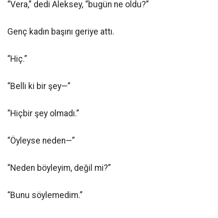
“Vera,” dedi Aleksey, “bugün ne oldu?”
Genç kadın başını geriye attı.
“Hiç.”
“Belli ki bir şey—”
“Hiçbir şey olmadı.”
“Öyleyse neden—”
“Neden böyleyim, değil mi?”
“Bunu söylemedim.”