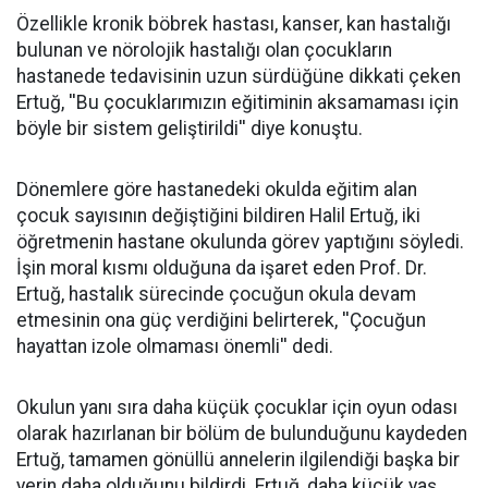
Özellikle kronik böbrek hastası, kanser, kan hastalığı
bulunan ve nörolojik hastalığı olan çocukların
hastanede tedavisinin uzun sürdüğüne dikkati çeken
Ertuğ, ''Bu çocuklarımızın eğitiminin aksamaması için
böyle bir sistem geliştirildi'' diye konuştu.
Dönemlere göre hastanedeki okulda eğitim alan
çocuk sayısının değiştiğini bildiren Halil Ertuğ, iki
öğretmenin hastane okulunda görev yaptığını söyledi.
İşin moral kısmı olduğuna da işaret eden Prof. Dr.
Ertuğ, hastalık sürecinde çocuğun okula devam
etmesinin ona güç verdiğini belirterek, ''Çocuğun
hayattan izole olmaması önemli'' dedi.
Okulun yanı sıra daha küçük çocuklar için oyun odası
olarak hazırlanan bir bölüm de bulunduğunu kaydeden
Ertuğ, tamamen gönüllü annelerin ilgilendiği başka bir
yerin daha olduğunu bildirdi. Ertuğ, daha küçük yaş