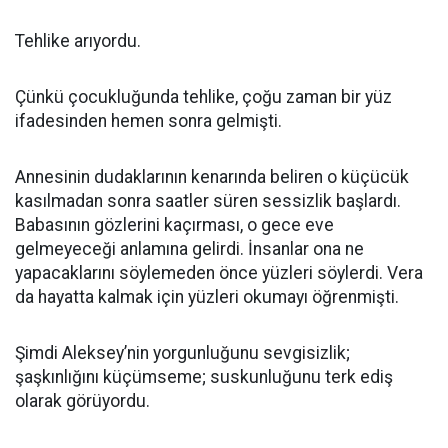
Tehlike arıyordu.
Çünkü çocukluğunda tehlike, çoğu zaman bir yüz
ifadesinden hemen sonra gelmişti.
Annesinin dudaklarının kenarında beliren o küçücük
kasılmadan sonra saatler süren sessizlik başlardı.
Babasının gözlerini kaçırması, o gece eve
gelmeyeceği anlamına gelirdi. İnsanlar ona ne
yapacaklarını söylemeden önce yüzleri söylerdi. Vera
da hayatta kalmak için yüzleri okumayı öğrenmişti.
Şimdi Aleksey’nin yorgunluğunu sevgisizlik;
şaşkınlığını küçümseme; suskunluğunu terk ediş
olarak görüyordu.