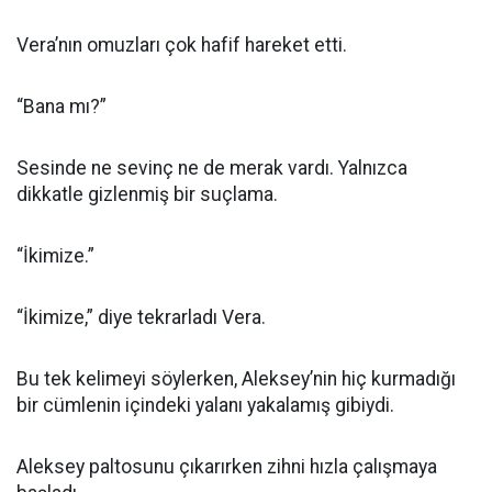
Vera’nın omuzları çok hafif hareket etti.
“Bana mı?”
Sesinde ne sevinç ne de merak vardı. Yalnızca
dikkatle gizlenmiş bir suçlama.
“İkimize.”
“İkimize,” diye tekrarladı Vera.
Bu tek kelimeyi söylerken, Aleksey’nin hiç kurmadığı
bir cümlenin içindeki yalanı yakalamış gibiydi.
Aleksey paltosunu çıkarırken zihni hızla çalışmaya