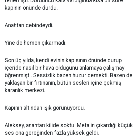
terlemişti. Dördüncü kata vardığında kısa bir süre
kapının önünde durdu.
Anahtarı cebindeydi.
Yine de hemen çıkarmadı.
Son üç yılda, kendi evinin kapısının önünde durup
içeride nasıl bir hava olduğunu anlamaya çalışmayı
öğrenmişti. Sessizlik bazen huzur demekti. Bazen de
yaklaşan bir fırtınanın, bütün sesleri içine çekmiş
karanlık merkezi.
Kapının altından ışık görünüyordu.
Aleksey, anahtarı kilide soktu. Metalin çıkardığı küçük
ses ona gereğinden fazla yüksek geldi.