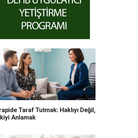
rapide Taraf Tutmak: Haklıyı Değil,
işkiyi Anlamak