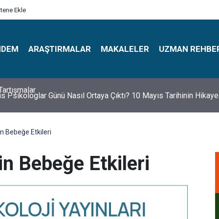
itene Ekle
NDEM
ARAŞTIRMALAR
MAKALELER
UZMAN REHBE
s Psikologlar Günü Nasıl Ortaya Çıktı? 10 Mayıs Tarihinin Hikaye
in Bebeğe Etkileri
in Bebeğe Etkileri