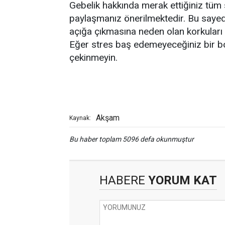
Gebelik hakkında merak ettiğiniz tüm 
paylaşmanız önerilmektedir. Bu sayede
açığa çıkmasına neden olan korkuları
Eğer stres baş edemeyeceğiniz bir bo
çekinmeyin.
Akşam
Kaynak:
Bu haber toplam 5096 defa okunmuştur
HABERE
YORUM KAT