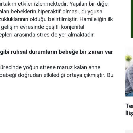
rtakım etkiler izlenmektedir. Yapılan bir diğer
lan bebeklerin hiperaktif olması, duygusal
kluklarının olduğu belirtilmiştir. Hamileliğin ilk
 gelişim evresinde çeşitli konjenital
epleri arasında stres de yer almaktadır.
 gibi ruhsal durumların bebeğe bir zararı var
 sürecinde yoğun strese maruz kalan anne
bebeği doğrudan etkilediği ortaya çıkmıştır. Bu
Te
İl