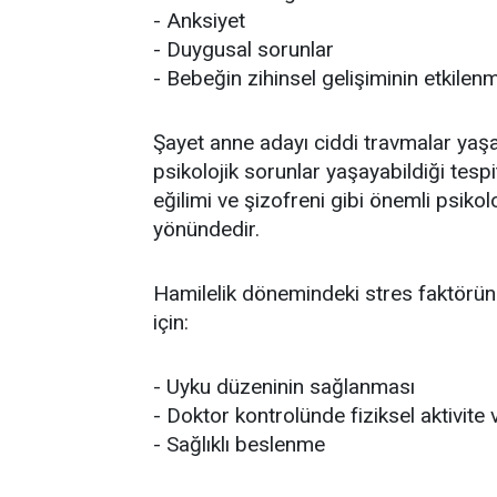
- Anksiyet
- Duygusal sorunlar
- Bebeğin zihinsel gelişiminin etkilen
Şayet anne adayı ciddi travmalar yaşa
psikolojik sorunlar yaşayabildiği tespi
eğilimi ve şizofreni gibi önemli psikolo
yönündedir.
Hamilelik dönemindeki stres faktörünü
için:
- Uyku düzeninin sağlanması
- Doktor kontrolünde fiziksel aktivite
- Sağlıklı beslenme