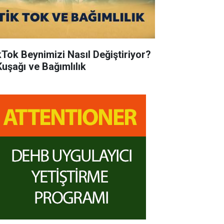
kTok Beynimizi Nasıl Değiştiriyor?
Kuşağı ve Bağımlılık