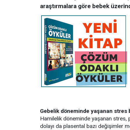
araştırmalara göre bebek üzerind
Gebelik döneminde yaşanan stres b
Hamilelik döneminde yaşanan stres, p
dolayı da plasental bazı değişimler m