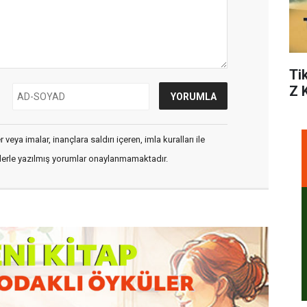
Ti
Z 
veya imalar, inançlara saldırı içeren, imla kuralları ile
flerle yazılmış yorumlar onaylanmamaktadır.