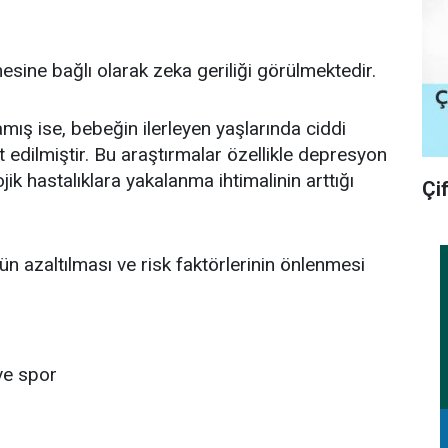
mesine bağlı olarak zeka geriliği görülmektedir.
mış ise, bebeğin ilerleyen yaşlarında ciddi
t edilmiştir. Bu araştırmalar özellikle depresyon
jik hastalıklara yakalanma ihtimalinin arttığı
Çi
n azaltılması ve risk faktörlerinin önlenmesi
 ve spor