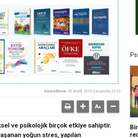
Psi
Güncelleme:
30 Aralık 2015 Çarşamba 20:02
sel ve psikolojik birçok etkiye sahiptir.
Bi
re
yaşanan yoğun stres, yapılan