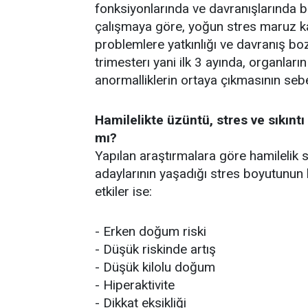
fonksiyonlarında ve davranışlarında bi
çalışmaya göre, yoğun stres maruz ka
problemlere yatkınlığı ve davranış bozu
trimesterı yani ilk 3 ayında, organların
anormalliklerin ortaya çıkmasının seb
Hamilelikte üzüntü, stres ve sıkıntı
mı?
Yapılan araştırmalara göre hamilelik
adaylarının yaşadığı stres boyutunun 
etkiler ise:
- Erken doğum riski
- Düşük riskinde artış
- Düşük kilolu doğum
- Hiperaktivite
- Dikkat eksikliği