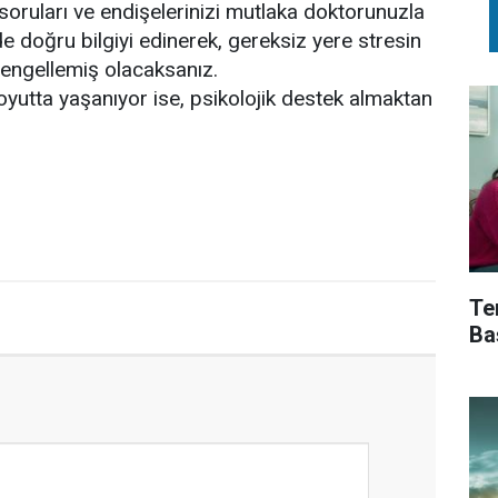
soruları ve endişelerinizi mutlaka doktorunuzla
 doğru bilgiyi edinerek, gereksiz yere stresin
 engellemiş olacaksanız.
yutta yaşanıyor ise, psikolojik destek almaktan
Te
Ba