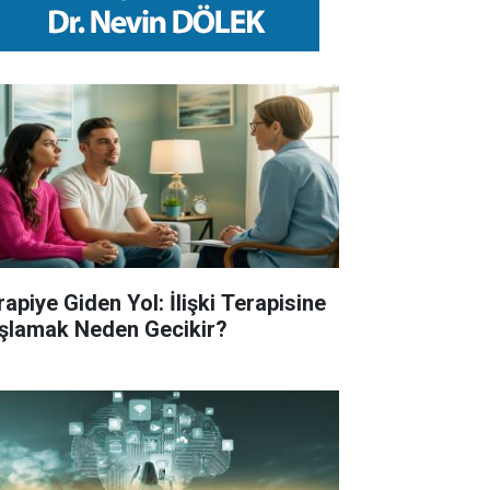
rapiye Giden Yol: İlişki Terapisine
şlamak Neden Gecikir?