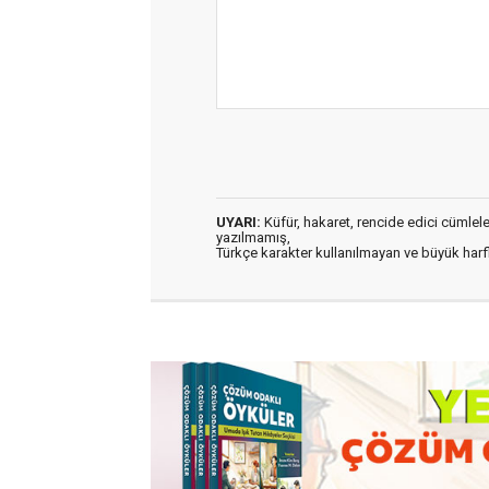
UYARI:
Küfür, hakaret, rencide edici cümleler 
yazılmamış,
Türkçe karakter kullanılmayan ve büyük har