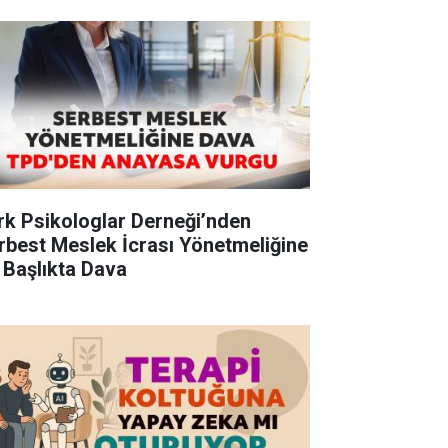
rk Psikologlar Derneği’nden
rbest Meslek İcrası Yönetmeliğine
 Başlıkta Dava