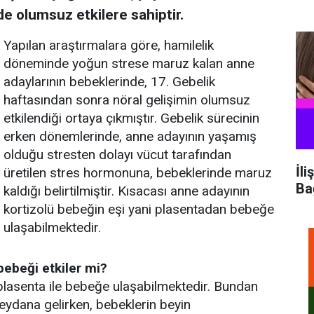
e olumsuz etkilere sahiptir.
Yapılan araştırmalara göre, hamilelik
döneminde yoğun strese maruz kalan anne
adaylarının bebeklerinde, 17. Gebelik
haftasından sonra nöral gelişimin olumsuz
etkilendiği ortaya çıkmıştır. Gebelik sürecinin
erken dönemlerinde, anne adayının yaşamış
olduğu stresten dolayı vücut tarafından
İli
üretilen stres hormonuna, bebeklerinde maruz
Ba
kaldığı belirtilmiştir. Kısacası anne adayının
kortizolü bebeğin eşi yani plasentadan bebeğe
ulaşabilmektedir.
ebeği etkiler mi?
lasenta ile bebeğe ulaşabilmektedir. Bundan
eydana gelirken, bebeklerin beyin