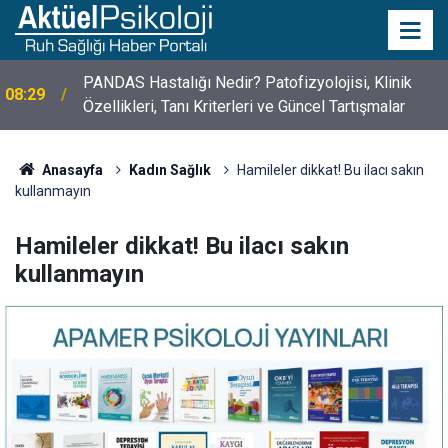
PANDAS Hastalığı Nedir? Patofizyolojisi, Klinik
08:29
Özellikleri, Tanı Kriterleri ve Güncel Tartışmalar
10 Mayıs Psikologlar Günü Nasıl Ortaya Çıktı? 10
10:30
Mayıs Tarihinin Hikayesi
Anasayfa
Kadın Sağlık
Hamileler dikkat! Bu ilacı sakın
kullanmayın
Hamileler dikkat! Bu ilacı sakın
kullanmayın