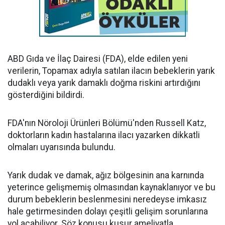
ABD Gıda ve İlaç Dairesi (FDA), elde edilen yeni
verilerin, Topamax adıyla satılan ilacın bebeklerin yarık
dudaklı veya yarık damaklı doğma riskini artırdığını
gösterdiğini bildirdi.
FDA'nın Nöroloji Ürünleri Bölümü'nden Russell Katz,
doktorların kadın hastalarına ilacı yazarken dikkatli
olmaları uyarısında bulundu.
Yarık dudak ve damak, ağız bölgesinin ana karnında
yeterince gelişmemiş olmasından kaynaklanıyor ve bu
durum bebeklerin beslenmesini neredeyse imkasız
hale getirmesinden dolayı çeşitli gelişim sorunlarına
yol açabiliyor. Söz konusu kusur ameliyatla