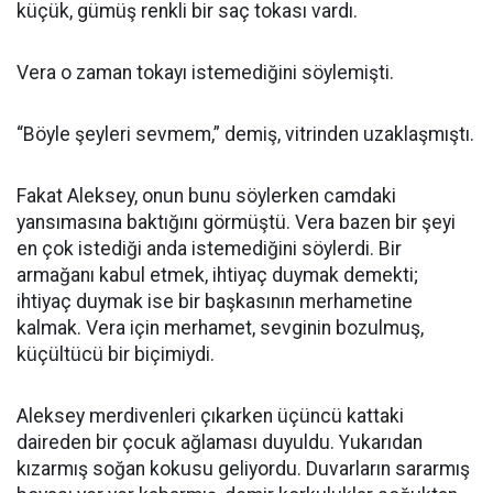
küçük, gümüş renkli bir saç tokası vardı.
Vera o zaman tokayı istemediğini söylemişti.
“Böyle şeyleri sevmem,” demiş, vitrinden uzaklaşmıştı.
Fakat Aleksey, onun bunu söylerken camdaki
yansımasına baktığını görmüştü. Vera bazen bir şeyi
en çok istediği anda istemediğini söylerdi. Bir
armağanı kabul etmek, ihtiyaç duymak demekti;
ihtiyaç duymak ise bir başkasının merhametine
kalmak. Vera için merhamet, sevginin bozulmuş,
küçültücü bir biçimiydi.
Aleksey merdivenleri çıkarken üçüncü kattaki
daireden bir çocuk ağlaması duyuldu. Yukarıdan
kızarmış soğan kokusu geliyordu. Duvarların sararmış