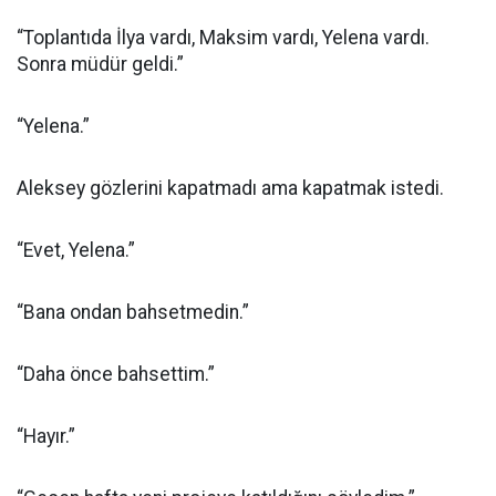
“Toplantıda İlya vardı, Maksim vardı, Yelena vardı.
Sonra müdür geldi.”
“Yelena.”
Aleksey gözlerini kapatmadı ama kapatmak istedi.
“Evet, Yelena.”
“Bana ondan bahsetmedin.”
“Daha önce bahsettim.”
“Hayır.”