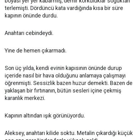
boyası yer yer kabarmış, demir korkuluklar soğuktan
terlemişti. Dördüncü kata vardığında kısa bir süre
kapının önünde durdu.
Anahtarı cebindeydi.
Yine de hemen çıkarmadı.
Son üç yılda, kendi evinin kapısının önünde durup
içeride nasıl bir hava olduğunu anlamaya çalışmayı
öğrenmişti. Sessizlik bazen huzur demekti. Bazen de
yaklaşan bir fırtınanın, bütün sesleri içine çekmiş
karanlık merkezi.
Kapının altından ışık görünüyordu.
Aleksey, anahtarı kilide soktu. Metalin çıkardığı küçük