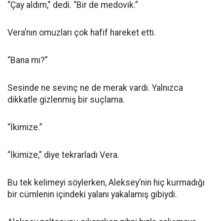
“Çay aldım,” dedi. “Bir de medovik.”
Vera’nın omuzları çok hafif hareket etti.
“Bana mı?”
Sesinde ne sevinç ne de merak vardı. Yalnızca
dikkatle gizlenmiş bir suçlama.
“İkimize.”
“İkimize,” diye tekrarladı Vera.
Bu tek kelimeyi söylerken, Aleksey’nin hiç kurmadığı
bir cümlenin içindeki yalanı yakalamış gibiydi.