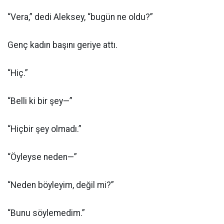
“Vera,” dedi Aleksey, “bugün ne oldu?”
Genç kadın başını geriye attı.
“Hiç.”
“Belli ki bir şey—”
“Hiçbir şey olmadı.”
“Öyleyse neden—”
“Neden böyleyim, değil mi?”
“Bunu söylemedim.”