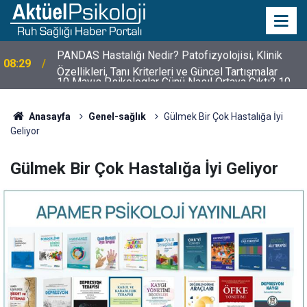
10 Mayıs Psikologlar Günü Nasıl Ortaya Çıktı? 10
10:30
Mayıs Tarihinin Hikayesi
Anasayfa
Genel-sağlık
Gülmek Bir Çok Hastalığa İyi
Geliyor
Gülmek Bir Çok Hastalığa İyi Geliyor