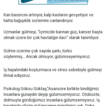
Kan basıncını artırıyor, kalp kaslarını gevşetiyor ve
hatta bağışıklık sistemini canlandırıyor.
Uzmanlar gülmeyi, "İçimizde barınan güç, kanser başta
olmak üzere bir çok hastalığın ilacı" olarak tanımlıyor.
Gülme üzerine çok sayıda şarkı, türkü
söylenmiş... Ancak olmuyor, gülümseyemiyoruz.
İş hayatındaki koşturmaca ve stres sebebiyle gülmeyi
ihmal ediyoruz.
Psikolog Göksu Göktaş,"Asansöre birlikte bindiğimiz
insanlara günaydın deyip gülümsemiyoruz. Otobüste,
dolmuşta gördüğümüz insanlara gülümsemiyoruz. İş
hayatında ofiste gülümseme mimiğimiz yok. Daha