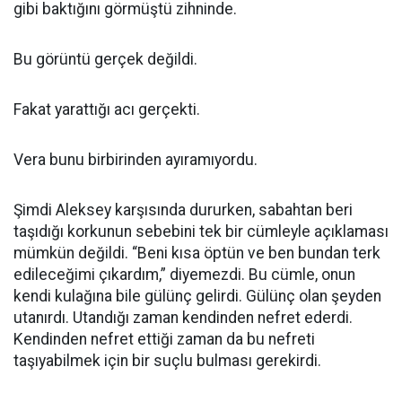
gibi baktığını görmüştü zihninde.
Bu görüntü gerçek değildi.
Fakat yarattığı acı gerçekti.
Vera bunu birbirinden ayıramıyordu.
Şimdi Aleksey karşısında dururken, sabahtan beri
taşıdığı korkunun sebebini tek bir cümleyle açıklaması
mümkün değildi. “Beni kısa öptün ve ben bundan terk
edileceğimi çıkardım,” diyemezdi. Bu cümle, onun
kendi kulağına bile gülünç gelirdi. Gülünç olan şeyden
utanırdı. Utandığı zaman kendinden nefret ederdi.
Kendinden nefret ettiği zaman da bu nefreti
taşıyabilmek için bir suçlu bulması gerekirdi.