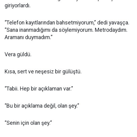
giriyorlardı.
“Telefon kayıtlarından bahsetmiyorum,” dedi yavaşça.
“Sana inanmadığımı da söylemiyorum. Metrodaydım.
Aramanı duymadım.”
Vera güldü.
Kısa, sert ve neşesiz bir gülüştü.
“Tabii. Hep bir açıklaman var.”
“Bu bir açıklama değil, olan şey.”
“Senin için olan şey.”