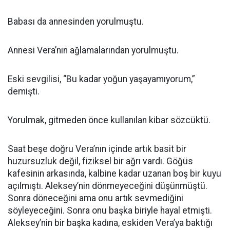
Babası da annesinden yorulmuştu.
Annesi Vera’nın ağlamalarından yorulmuştu.
Eski sevgilisi, “Bu kadar yoğun yaşayamıyorum,”
demişti.
Yorulmak, gitmeden önce kullanılan kibar sözcüktü.
Saat beşe doğru Vera’nın içinde artık basit bir
huzursuzluk değil, fiziksel bir ağrı vardı. Göğüs
kafesinin arkasında, kalbine kadar uzanan boş bir kuyu
açılmıştı. Aleksey’nin dönmeyeceğini düşünmüştü.
Sonra döneceğini ama onu artık sevmediğini
söyleyeceğini. Sonra onu başka biriyle hayal etmişti.
Aleksey’nin bir başka kadına, eskiden Vera’ya baktığı