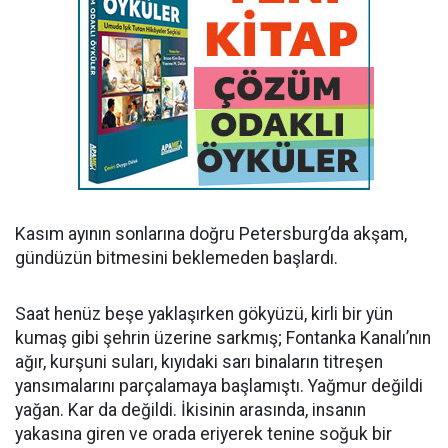
Kasım ayının sonlarına doğru Petersburg’da akşam,
gündüzün bitmesini beklemeden başlardı.
Saat henüz beşe yaklaşırken gökyüzü, kirli bir yün
kumaş gibi şehrin üzerine sarkmış; Fontanka Kanalı’nın
ağır, kurşuni suları, kıyıdaki sarı binaların titreşen
yansımalarını parçalamaya başlamıştı. Yağmur değildi
yağan. Kar da değildi. İkisinin arasında, insanın
yakasına giren ve orada eriyerek tenine soğuk bir