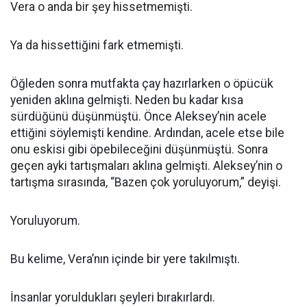
Vera o anda bir şey hissetmemişti.
Ya da hissettiğini fark etmemişti.
Öğleden sonra mutfakta çay hazırlarken o öpücük
yeniden aklına gelmişti. Neden bu kadar kısa
sürdüğünü düşünmüştü. Önce Aleksey’nin acele
ettiğini söylemişti kendine. Ardından, acele etse bile
onu eskisi gibi öpebileceğini düşünmüştü. Sonra
geçen ayki tartışmaları aklına gelmişti. Aleksey’nin o
tartışma sırasında, “Bazen çok yoruluyorum,” deyişi.
Yoruluyorum.
Bu kelime, Vera’nın içinde bir yere takılmıştı.
İnsanlar yoruldukları şeyleri bırakırlardı.