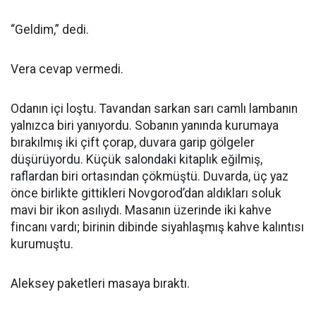
“Geldim,” dedi.
Vera cevap vermedi.
Odanın içi loştu. Tavandan sarkan sarı camlı lambanın
yalnızca biri yanıyordu. Sobanın yanında kurumaya
bırakılmış iki çift çorap, duvara garip gölgeler
düşürüyordu. Küçük salondaki kitaplık eğilmiş,
raflardan biri ortasından çökmüştü. Duvarda, üç yaz
önce birlikte gittikleri Novgorod’dan aldıkları soluk
mavi bir ikon asılıydı. Masanın üzerinde iki kahve
fincanı vardı; birinin dibinde siyahlaşmış kahve kalıntısı
kurumuştu.
Aleksey paketleri masaya bıraktı.