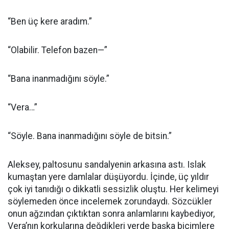
“Ben üç kere aradım.”
“Olabilir. Telefon bazen—”
“Bana inanmadığını söyle.”
“Vera…”
“Söyle. Bana inanmadığını söyle de bitsin.”
Aleksey, paltosunu sandalyenin arkasına astı. Islak
kumaştan yere damlalar düşüyordu. İçinde, üç yıldır
çok iyi tanıdığı o dikkatli sessizlik oluştu. Her kelimeyi
söylemeden önce incelemek zorundaydı. Sözcükler
onun ağzından çıktıktan sonra anlamlarını kaybediyor,
Vera’nın korkularına değdikleri yerde başka biçimlere