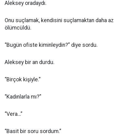
Aleksey oradaydı.
Onu suçlamak, kendisini suçlamaktan daha az
ölümcüldü.
“Bugün ofiste kiminleydin?” diye sordu.
Aleksey bir an durdu.
“Birçok kişiyle.”
“Kadınlarla mı?”
“Vera…”
“Basit bir soru sordum.”