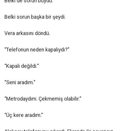
Belki de sorun buydu.
Belki sorun başka bir şeydi.
Vera arkasını döndü.
“Telefonun neden kapalıydı?”
“Kapalı değildi.”
“Seni aradım.”
“Metrodaydım. Çekmemiş olabilir.”
“Üç kere aradım.”