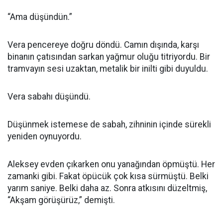
“Ama düşündün.”
Vera pencereye doğru döndü. Camın dışında, karşı
binanın çatısından sarkan yağmur oluğu titriyordu. Bir
tramvayın sesi uzaktan, metalik bir inilti gibi duyuldu.
Vera sabahı düşündü.
Düşünmek istemese de sabah, zihninin içinde sürekli
yeniden oynuyordu.
Aleksey evden çıkarken onu yanağından öpmüştü. Her
zamanki gibi. Fakat öpücük çok kısa sürmüştü. Belki
yarım saniye. Belki daha az. Sonra atkısını düzeltmiş,
“Akşam görüşürüz,” demişti.