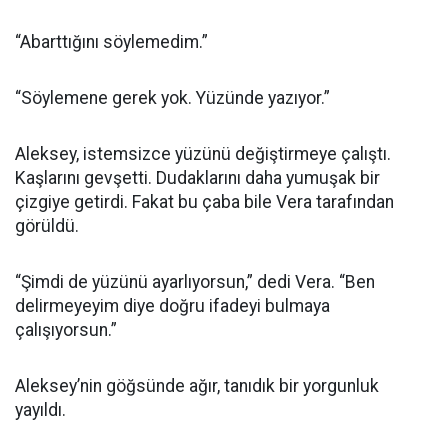
“Abarttığını söylemedim.”
“Söylemene gerek yok. Yüzünde yazıyor.”
Aleksey, istemsizce yüzünü değiştirmeye çalıştı.
Kaşlarını gevşetti. Dudaklarını daha yumuşak bir
çizgiye getirdi. Fakat bu çaba bile Vera tarafından
görüldü.
“Şimdi de yüzünü ayarlıyorsun,” dedi Vera. “Ben
delirmeyeyim diye doğru ifadeyi bulmaya
çalışıyorsun.”
Aleksey’nin göğsünde ağır, tanıdık bir yorgunluk
yayıldı.