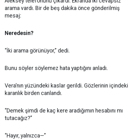
Aleksey telefonunu çıkardı. Ekranda iki cevapsız
arama vardı. Bir de beş dakika önce gönderilmiş
mesaj:
Neredesin?
“İki arama görünüyor,” dedi.
Bunu söyler söylemez hata yaptığını anladı.
Vera’nın yüzündeki kaslar gerildi. Gözlerinin içindeki
karanlık birden canlandı.
“Demek şimdi de kaç kere aradığımın hesabını mı
tutacağız?”
“Hayır, yalnızca—”