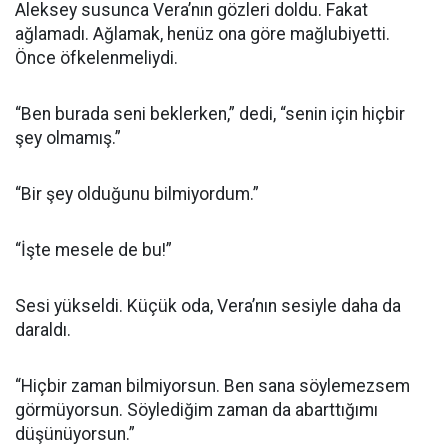
Aleksey susunca Vera’nın gözleri doldu. Fakat
ağlamadı. Ağlamak, henüz ona göre mağlubiyetti.
Önce öfkelenmeliydi.
“Ben burada seni beklerken,” dedi, “senin için hiçbir
şey olmamış.”
“Bir şey olduğunu bilmiyordum.”
“İşte mesele de bu!”
Sesi yükseldi. Küçük oda, Vera’nın sesiyle daha da
daraldı.
“Hiçbir zaman bilmiyorsun. Ben sana söylemezsem
görmüyorsun. Söylediğim zaman da abarttığımı
düşünüyorsun.”