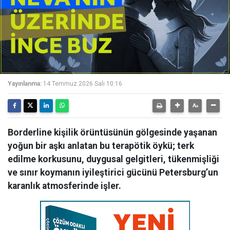
Yayınlanma:
14 Temmuz 2026 Salı 10:16
Borderline kişilik örüntüsünün gölgesinde yaşanan
yoğun bir aşkı anlatan bu terapötik öykü; terk
edilme korkusunu, duygusal gelgitleri, tükenmişliği
ve sınır koymanın iyileştirici gücünü Petersburg’un
karanlık atmosferinde işler.