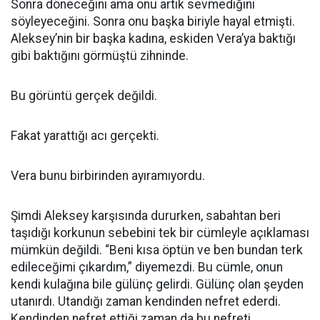
Sonra döneceğini ama onu artık sevmediğini
söyleyeceğini. Sonra onu başka biriyle hayal etmişti.
Aleksey’nin bir başka kadına, eskiden Vera’ya baktığı
gibi baktığını görmüştü zihninde.
Bu görüntü gerçek değildi.
Fakat yarattığı acı gerçekti.
Vera bunu birbirinden ayıramıyordu.
Şimdi Aleksey karşısında dururken, sabahtan beri
taşıdığı korkunun sebebini tek bir cümleyle açıklaması
mümkün değildi. “Beni kısa öptün ve ben bundan terk
edileceğimi çıkardım,” diyemezdi. Bu cümle, onun
kendi kulağına bile gülünç gelirdi. Gülünç olan şeyden
utanırdı. Utandığı zaman kendinden nefret ederdi.
Kendinden nefret ettiği zaman da bu nefreti