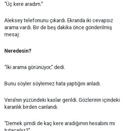
“Üç kere aradım.”
Aleksey telefonunu çıkardı. Ekranda iki cevapsız
arama vardı. Bir de beş dakika önce gönderilmiş
mesaj:
Neredesin?
“İki arama görünüyor,” dedi.
Bunu söyler söylemez hata yaptığını anladı.
Vera’nın yüzündeki kaslar gerildi. Gözlerinin içindeki
karanlık birden canlandı.
“Demek şimdi de kaç kere aradığımın hesabını mı
tutacağız?”