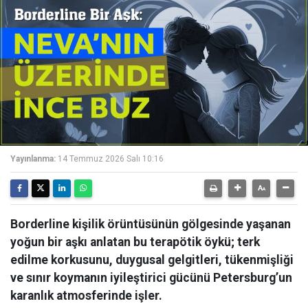
Yayınlanma:
14 Temmuz 2026 Salı 10:16
Borderline kişilik örüntüsünün gölgesinde yaşanan
yoğun bir aşkı anlatan bu terapötik öykü; terk
edilme korkusunu, duygusal gelgitleri, tükenmişliği
ve sınır koymanın iyileştirici gücünü Petersburg’un
karanlık atmosferinde işler.