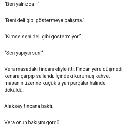
“Ben yalnızca—”
“Beni deli gibi göstermeye çalışma.”
“Kimse seni deli gibi göstermiyor.”
“Sen yapıyorsun!”
Vera masadaki fincanı eliyle itti. Fincan yere düşmedi;
kenara çarpıp sallandı. İçindeki kurumuş kahve,
masanın üzerine küçük siyah parçalar halinde
döküldü.
Aleksey fincana baktı.
Vera onun bakışını gördü.