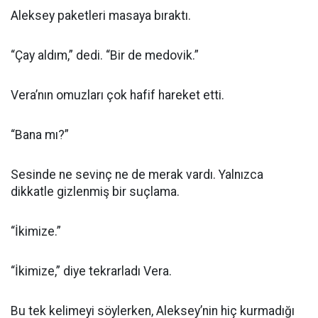
Aleksey paketleri masaya bıraktı.
“Çay aldım,” dedi. “Bir de medovik.”
Vera’nın omuzları çok hafif hareket etti.
“Bana mı?”
Sesinde ne sevinç ne de merak vardı. Yalnızca
dikkatle gizlenmiş bir suçlama.
“İkimize.”
“İkimize,” diye tekrarladı Vera.
Bu tek kelimeyi söylerken, Aleksey’nin hiç kurmadığı