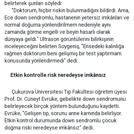
belirterek şunları söyledi:
"Doktorum, hiçbir riskin bulunmadığını bildirdi. Ama,
Ece down sendromlu, hastanenin yetersiz imkânları ve
normal doğuma yönlendirilmem nedeniyle aynı
zamanda görme engelli ve beyin hasarlı olarak
dünyaya geldi." Ultrason görüntülerini bilirkişinin
inceleyeceğini belirten Soygeniş, "Ensedeki kalınlığa
rağmen doktorum beni gelişmiş bir test yaptırmam
konusunda yönlendirmedi" dedi.
Etkin kontrolle risk neredeyse imkânsız
Çukurova Üniversitesi Tıp Fakültesi öğretim üyesi
Prof. Dr. Cüneyt Evrüke, gebelikte down sendromunu
belirleyecek birçok yöntem bulunduğunu kaydetti.
Evrüke, "Gelişen tıp, sorunu anne karnında belirliyor.
Etkin kontrol durumunda down sendromlu çocuk
doğma riski neredeyse imkânsız" dedi.