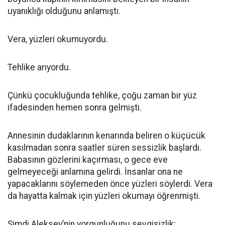
uyanıklığı olduğunu anlamıştı.
Vera, yüzleri okumuyordu.
Tehlike arıyordu.
Çünkü çocukluğunda tehlike, çoğu zaman bir yüz
ifadesinden hemen sonra gelmişti.
Annesinin dudaklarının kenarında beliren o küçücük
kasılmadan sonra saatler süren sessizlik başlardı.
Babasının gözlerini kaçırması, o gece eve
gelmeyeceği anlamına gelirdi. İnsanlar ona ne
yapacaklarını söylemeden önce yüzleri söylerdi. Vera
da hayatta kalmak için yüzleri okumayı öğrenmişti.
Şimdi Aleksey’nin yorgunluğunu sevgisizlik;