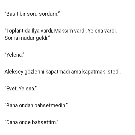
“Basit bir soru sordum.”
“Toplantıda İlya vardı, Maksim vardı, Yelena vardı.
Sonra müdür geldi.”
“Yelena.”
Aleksey gözlerini kapatmadı ama kapatmak istedi.
“Evet, Yelena.”
“Bana ondan bahsetmedin.”
“Daha önce bahsettim.”