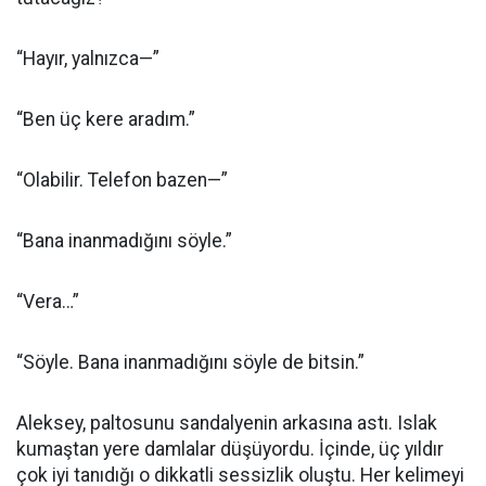
“Hayır, yalnızca—”
“Ben üç kere aradım.”
“Olabilir. Telefon bazen—”
“Bana inanmadığını söyle.”
“Vera…”
“Söyle. Bana inanmadığını söyle de bitsin.”
Aleksey, paltosunu sandalyenin arkasına astı. Islak
kumaştan yere damlalar düşüyordu. İçinde, üç yıldır
çok iyi tanıdığı o dikkatli sessizlik oluştu. Her kelimeyi