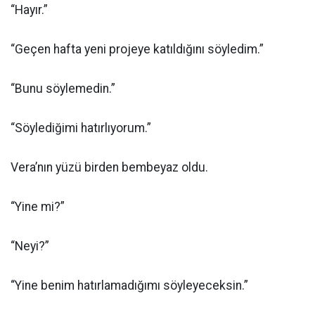
“Hayır.”
“Geçen hafta yeni projeye katıldığını söyledim.”
“Bunu söylemedin.”
“Söylediğimi hatırlıyorum.”
Vera’nın yüzü birden bembeyaz oldu.
“Yine mi?”
“Neyi?”
“Yine benim hatırlamadığımı söyleyeceksin.”