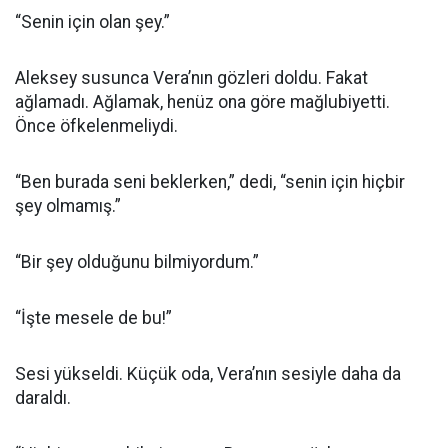
“Senin için olan şey.”
Aleksey susunca Vera’nın gözleri doldu. Fakat
ağlamadı. Ağlamak, henüz ona göre mağlubiyetti.
Önce öfkelenmeliydi.
“Ben burada seni beklerken,” dedi, “senin için hiçbir
şey olmamış.”
“Bir şey olduğunu bilmiyordum.”
“İşte mesele de bu!”
Sesi yükseldi. Küçük oda, Vera’nın sesiyle daha da
daraldı.