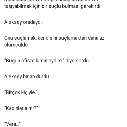
taşıyabilmek için bir suçlu bulması gerekirdi.
Aleksey oradaydı.
Onu suçlamak, kendisini suçlamaktan daha az
ölümcüldü.
“Bugün ofiste kiminleydin?” diye sordu.
Aleksey bir an durdu.
“Birçok kişiyle.”
“Kadınlarla mı?”
“Vera…”