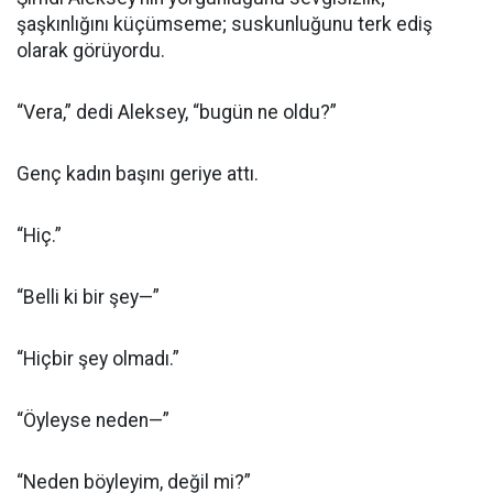
şaşkınlığını küçümseme; suskunluğunu terk ediş
olarak görüyordu.
“Vera,” dedi Aleksey, “bugün ne oldu?”
Genç kadın başını geriye attı.
“Hiç.”
“Belli ki bir şey—”
“Hiçbir şey olmadı.”
“Öyleyse neden—”
“Neden böyleyim, değil mi?”