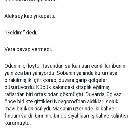
Aleksey kapıyı kapattı.
“Geldim,” dedi.
Vera cevap vermedi.
Odanın içi loştu. Tavandan sarkan sarı camlı lambanın
yalnızca biri yanıyordu. Sobanın yanında kurumaya
bırakılmış iki çift çorap, duvara garip gölgeler
düşürüyordu. Küçük salondaki kitaplık eğilmiş,
raflardan biri ortasından çökmüştü. Duvarda, üç yaz
önce birlikte gittikleri Novgorod’dan aldıkları soluk
mavi bir ikon asılıydı. Masanın üzerinde iki kahve
fincanı vardı; birinin dibinde siyahlaşmış kahve kalıntısı
kurumuştu.