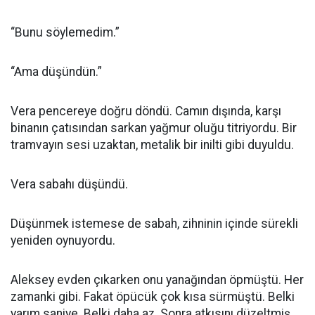
“Bunu söylemedim.”
“Ama düşündün.”
Vera pencereye doğru döndü. Camın dışında, karşı
binanın çatısından sarkan yağmur oluğu titriyordu. Bir
tramvayın sesi uzaktan, metalik bir inilti gibi duyuldu.
Vera sabahı düşündü.
Düşünmek istemese de sabah, zihninin içinde sürekli
yeniden oynuyordu.
Aleksey evden çıkarken onu yanağından öpmüştü. Her
zamanki gibi. Fakat öpücük çok kısa sürmüştü. Belki
yarım saniye. Belki daha az. Sonra atkısını düzeltmiş,