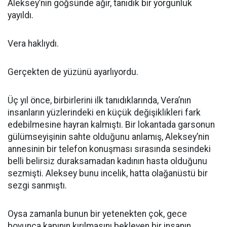
Aleksey’nin göğsünde ağır, tanıdık bir yorgunluk
yayıldı.
Vera haklıydı.
Gerçekten de yüzünü ayarlıyordu.
Üç yıl önce, birbirlerini ilk tanıdıklarında, Vera’nın
insanların yüzlerindeki en küçük değişiklikleri fark
edebilmesine hayran kalmıştı. Bir lokantada garsonun
gülümseyişinin sahte olduğunu anlamış, Aleksey’nin
annesinin bir telefon konuşması sırasında sesindeki
belli belirsiz duraksamadan kadının hasta olduğunu
sezmişti. Aleksey bunu incelik, hatta olağanüstü bir
sezgi sanmıştı.
Oysa zamanla bunun bir yetenekten çok, gece
boyunca kapının kırılmasını bekleyen bir insanın