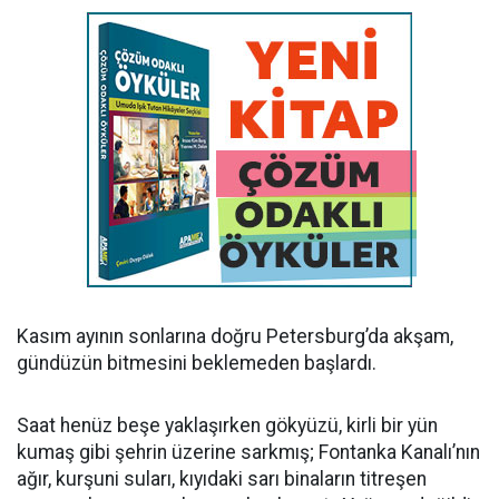
Kasım ayının sonlarına doğru Petersburg’da akşam,
gündüzün bitmesini beklemeden başlardı.
Saat henüz beşe yaklaşırken gökyüzü, kirli bir yün
kumaş gibi şehrin üzerine sarkmış; Fontanka Kanalı’nın
ağır, kurşuni suları, kıyıdaki sarı binaların titreşen