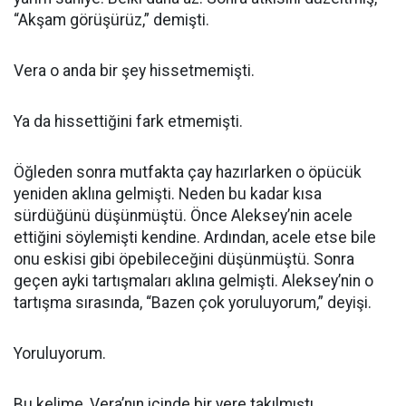
“Akşam görüşürüz,” demişti.
Vera o anda bir şey hissetmemişti.
Ya da hissettiğini fark etmemişti.
Öğleden sonra mutfakta çay hazırlarken o öpücük
yeniden aklına gelmişti. Neden bu kadar kısa
sürdüğünü düşünmüştü. Önce Aleksey’nin acele
ettiğini söylemişti kendine. Ardından, acele etse bile
onu eskisi gibi öpebileceğini düşünmüştü. Sonra
geçen ayki tartışmaları aklına gelmişti. Aleksey’nin o
tartışma sırasında, “Bazen çok yoruluyorum,” deyişi.
Yoruluyorum.
Bu kelime, Vera’nın içinde bir yere takılmıştı.