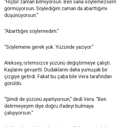
“Hiçbir zaman bilmiyorsun. Ben sana söylemezsem
görmüyorsun. Söylediğim zaman da abarttığımı
düşünüyorsun.”
“Abarttığını söylemedim.”
“Söylemene gerek yok. Yüzünde yazıyor.”
Aleksey, istemsizce yüzünü değiştirmeye çalıştı.
Kaşlarını gevşetti. Dudaklarını daha yumuşak bir
çizgiye getirdi. Fakat bu çaba bile Vera tarafından
görüldü.
“Şimdi de yüzünü ayarlıyorsun,” dedi Vera. “Ben
delirmeyeyim diye doğru ifadeyi bulmaya
çalışıyorsun.”