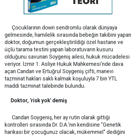
Çocuklarının down sendromlu olarak dünyaya
gelmesinde, hamilelik sırasında bebeğin takibini yapan
doktor, doğumun gerçekleştirildiği özel hastane ve
üçlü tarama testini yapan laboratuvarın kusuru
olduğunu savunan Soygeniş ailesi, hukuk mücadelesi
veriyor. İzmir 1. Asliye Hukuk Mahkemesi'nde dava
açan Candan ve Ertuğrul Soygeniş çifti, manevi
tazminat hakları saklı kalmak koşuluyla 7 bin YTL
maddi tazminat talebinde bulundu.
Doktor, 'risk yok' demiş
Candan Soygeniş, her ay rutin olarak gittiği
kontrolleri sırasında Dr. D.A.'nın kendisine "Genetik
harikası bir çocuğunuz olacak, mükemmel" dediğini