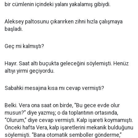
bir cümlenin içindeki yalanı yakalamış gibiydi.
Aleksey paltosunu çıkarırken zihni hızla çalışmaya
başladı.
Geç mi kalmıştı?
Hayır. Saat altı buçukta geleceğini söylemişti. Henüz
altıyı yirmi geçiyordu.
Sabahki mesajına kısa mı cevap vermişti?
Belki. Vera ona saat on birde, “Bu gece evde olur
musun?” diye yazmış; o da toplantının ortasında,
“Olurum,” diye cevap vermişti. Kalp işareti koymamıştı.
Önceki hafta Vera, kalp işaretlerini mekanik bulduğunu
söylemişti. “Bana otomatik semboller gönderme,”