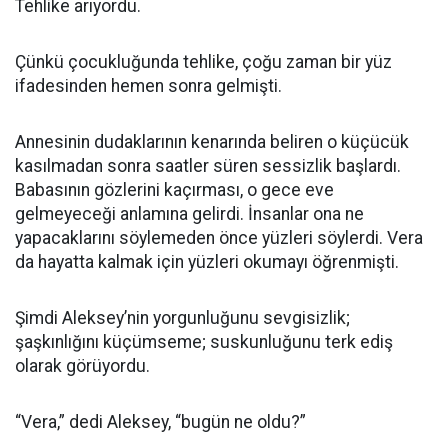
Tehlike arıyordu.
Çünkü çocukluğunda tehlike, çoğu zaman bir yüz
ifadesinden hemen sonra gelmişti.
Annesinin dudaklarının kenarında beliren o küçücük
kasılmadan sonra saatler süren sessizlik başlardı.
Babasının gözlerini kaçırması, o gece eve
gelmeyeceği anlamına gelirdi. İnsanlar ona ne
yapacaklarını söylemeden önce yüzleri söylerdi. Vera
da hayatta kalmak için yüzleri okumayı öğrenmişti.
Şimdi Aleksey’nin yorgunluğunu sevgisizlik;
şaşkınlığını küçümseme; suskunluğunu terk ediş
olarak görüyordu.
“Vera,” dedi Aleksey, “bugün ne oldu?”