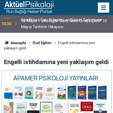
10 Mayıs Psikologlar Günü Nasıl Ortaya Çıktı? 10
10:30
Mayıs Tarihinin Hikayesi
Anasayfa
Özel Eğitim
Engelli istihdamına yeni
yaklaşım geldi
Engelli istihdamına yeni yaklaşım geldi