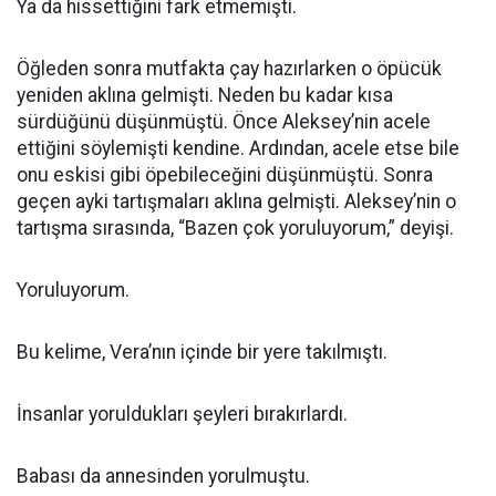
Ya da hissettiğini fark etmemişti.
Öğleden sonra mutfakta çay hazırlarken o öpücük
yeniden aklına gelmişti. Neden bu kadar kısa
sürdüğünü düşünmüştü. Önce Aleksey’nin acele
ettiğini söylemişti kendine. Ardından, acele etse bile
onu eskisi gibi öpebileceğini düşünmüştü. Sonra
geçen ayki tartışmaları aklına gelmişti. Aleksey’nin o
tartışma sırasında, “Bazen çok yoruluyorum,” deyişi.
Yoruluyorum.
Bu kelime, Vera’nın içinde bir yere takılmıştı.
İnsanlar yoruldukları şeyleri bırakırlardı.
Babası da annesinden yorulmuştu.