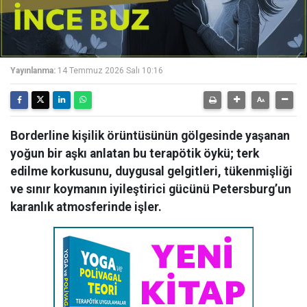
Yayınlanma:
14 Temmuz 2026 Salı 10:16
Borderline kişilik örüntüsünün gölgesinde yaşanan
yoğun bir aşkı anlatan bu terapötik öykü; terk
edilme korkusunu, duygusal gelgitleri, tükenmişliği
ve sınır koymanın iyileştirici gücünü Petersburg’un
karanlık atmosferinde işler.