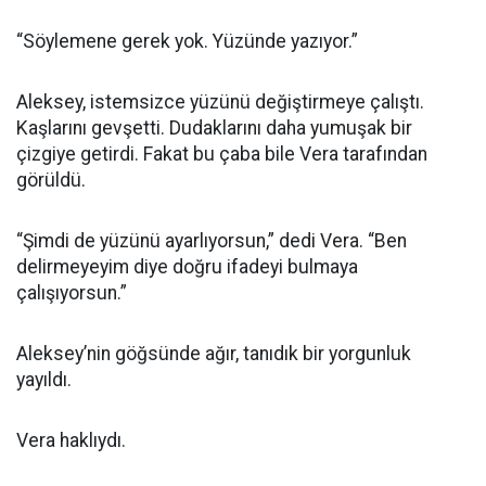
“Söylemene gerek yok. Yüzünde yazıyor.”
Aleksey, istemsizce yüzünü değiştirmeye çalıştı.
Kaşlarını gevşetti. Dudaklarını daha yumuşak bir
çizgiye getirdi. Fakat bu çaba bile Vera tarafından
görüldü.
“Şimdi de yüzünü ayarlıyorsun,” dedi Vera. “Ben
delirmeyeyim diye doğru ifadeyi bulmaya
çalışıyorsun.”
Aleksey’nin göğsünde ağır, tanıdık bir yorgunluk
yayıldı.
Vera haklıydı.