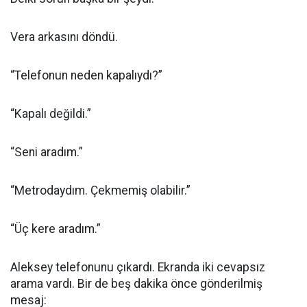
Vera arkasını döndü.
“Telefonun neden kapalıydı?”
“Kapalı değildi.”
“Seni aradım.”
“Metrodaydım. Çekmemiş olabilir.”
“Üç kere aradım.”
Aleksey telefonunu çıkardı. Ekranda iki cevapsız
arama vardı. Bir de beş dakika önce gönderilmiş
mesaj: