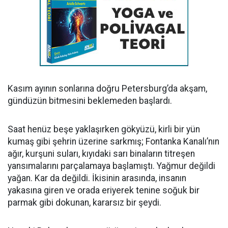
Kasım ayının sonlarına doğru Petersburg’da akşam,
gündüzün bitmesini beklemeden başlardı.
Saat henüz beşe yaklaşırken gökyüzü, kirli bir yün
kumaş gibi şehrin üzerine sarkmış; Fontanka Kanalı’nın
ağır, kurşuni suları, kıyıdaki sarı binaların titreşen
yansımalarını parçalamaya başlamıştı. Yağmur değildi
yağan. Kar da değildi. İkisinin arasında, insanın
yakasına giren ve orada eriyerek tenine soğuk bir
parmak gibi dokunan, kararsız bir şeydi.