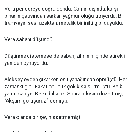
Vera pencereye doğru döndü. Camın dışında, karşı
binanın çatısından sarkan yağmur oluğu titriyordu. Bir
tramvayın sesi uzaktan, metalik bir inilti gibi duyuldu.
Vera sabahı düşündü.
Düşünmek istemese de sabah, zihninin içinde sürekli
yeniden oynuyordu.
Aleksey evden çıkarken onu yanağından öpmüştü. Her
zamanki gibi. Fakat öpücük çok kısa sürmüştü. Belki
yarım saniye. Belki daha az. Sonra atkısını düzeltmiş,
“Akşam görüşürüz,” demişti.
Vera o anda bir şey hissetmemişti.