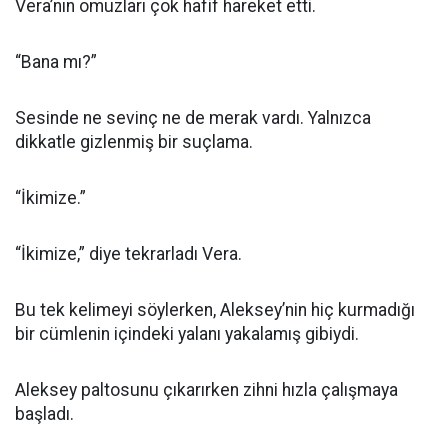
Vera’nın omuzları çok hafif hareket etti.
“Bana mı?”
Sesinde ne sevinç ne de merak vardı. Yalnızca
dikkatle gizlenmiş bir suçlama.
“İkimize.”
“İkimize,” diye tekrarladı Vera.
Bu tek kelimeyi söylerken, Aleksey’nin hiç kurmadığı
bir cümlenin içindeki yalanı yakalamış gibiydi.
Aleksey paltosunu çıkarırken zihni hızla çalışmaya
başladı.