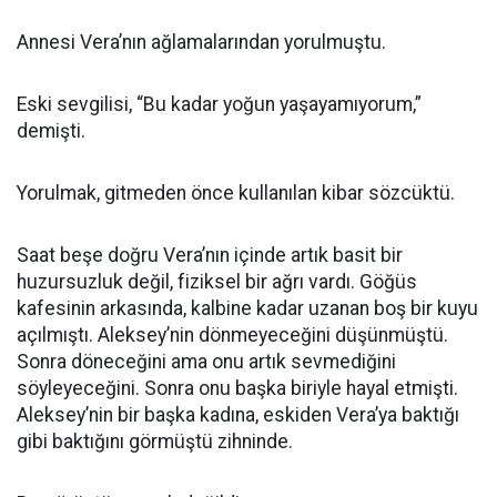
Annesi Vera’nın ağlamalarından yorulmuştu.
Eski sevgilisi, “Bu kadar yoğun yaşayamıyorum,”
demişti.
Yorulmak, gitmeden önce kullanılan kibar sözcüktü.
Saat beşe doğru Vera’nın içinde artık basit bir
huzursuzluk değil, fiziksel bir ağrı vardı. Göğüs
kafesinin arkasında, kalbine kadar uzanan boş bir kuyu
açılmıştı. Aleksey’nin dönmeyeceğini düşünmüştü.
Sonra döneceğini ama onu artık sevmediğini
söyleyeceğini. Sonra onu başka biriyle hayal etmişti.
Aleksey’nin bir başka kadına, eskiden Vera’ya baktığı
gibi baktığını görmüştü zihninde.