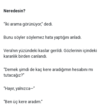
Neredesin?
“İki arama görünüyor,” dedi.
Bunu söyler söylemez hata yaptığını anladı.
Vera’nın yüzündeki kaslar gerildi. Gözlerinin içindeki
karanlık birden canlandı.
“Demek şimdi de kaç kere aradığımın hesabını mı
tutacağız?”
“Hayır, yalnızca—”
“Ben üç kere aradım.”