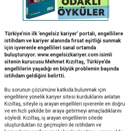
Türkiye’nin ilk ’engelsiz kariyer’ portalı, engellilere
istihdam ve kariyer alanında fırsat eşitliği sunmak
için işverenle engellileri sanal ortamda
buluşturuyor. www.engelsizkariyer.com isimli
sitenin kurucusu Mehmet Kızıltaş, Türkiye’de
engellilerin yaşadığı en büyük problemin başında
istihdam geldiğini belirtti.
Bu sorunun çözümüne katkıda bulunmak için
engellilere yönelik kariyer sitesi kurduklarını anlatan
Kızıltaş, siteyle iş arayan engellileri işverenle en doğru
ve en hızlı şekilde bir araya getirmeyi amaçladıklarını
söyledi. Kızıltaş, iş arayan engellilerin sitede
oluşturdukları öz geçmişleri ile istihdam ve