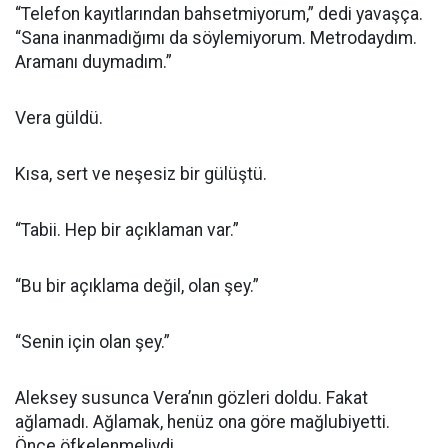
“Telefon kayıtlarından bahsetmiyorum,” dedi yavaşça.
“Sana inanmadığımı da söylemiyorum. Metrodaydım.
Aramanı duymadım.”
Vera güldü.
Kısa, sert ve neşesiz bir gülüştü.
“Tabii. Hep bir açıklaman var.”
“Bu bir açıklama değil, olan şey.”
“Senin için olan şey.”
Aleksey susunca Vera’nın gözleri doldu. Fakat
ağlamadı. Ağlamak, henüz ona göre mağlubiyetti.
Önce öfkelenmeliydi.