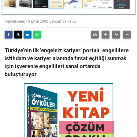
Yayınlanma:
10 Eylül 2008 Çarşamba 01:25
Türkiye’nin ilk ’engelsiz kariyer’ portalı, engellilere
istihdam ve kariyer alanında fırsat eşitliği sunmak
için işverenle engellileri sanal ortamda
buluşturuyor.