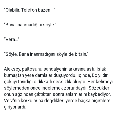
“Olabilir. Telefon bazen—”
“Bana inanmadığını söyle.”
“Vera…”
“Söyle. Bana inanmadığını söyle de bitsin.”
Aleksey, paltosunu sandalyenin arkasına astı. Islak
kumaştan yere damlalar düşüyordu. İçinde, üç yıldır
çok iyi tanıdığı o dikkatli sessizlik oluştu. Her kelimeyi
söylemeden önce incelemek zorundaydı. Sözcükler
onun ağzından çıktıktan sonra anlamlarını kaybediyor,
Vera’nın korkularına değdikleri yerde başka biçimlere
giriyorlardı.