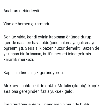
Anahtarı cebindeydi.
Yine de hemen çıkarmadı.
Son üç yılda, kendi evinin kapısının önünde durup
içeride nasıl bir hava olduğunu anlamaya çalışmayı
öğrenmişti. Sessizlik bazen huzur demekti. Bazen de
yaklaşan bir fırtınanın, bütün sesleri içine çekmiş
karanlık merkezi.
Kapının altından ışık görünüyordu.
Aleksey, anahtarı kilide soktu. Metalin çıkardığı küçük
ses ona gereğinden fazla yüksek geldi.
İçeri girdiğinde Vera’yı pencerenin önünde buldu.