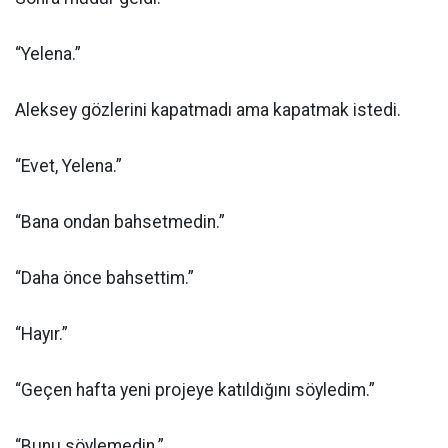
“Yelena.”
Aleksey gözlerini kapatmadı ama kapatmak istedi.
“Evet, Yelena.”
“Bana ondan bahsetmedin.”
“Daha önce bahsettim.”
“Hayır.”
“Geçen hafta yeni projeye katıldığını söyledim.”
“Bunu söylemedin.”