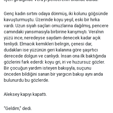
Genç kadın sırtını odaya dönmüş, iki kolunu göğsünde
kavuşturmuştu. Üzerinde koyu yeşil, eski bir hırka
vardı. Uzun siyah saçları omuzlarına dağılmış, pencere
camındaki yansımasıyla birbirine karışmıştı. Vera’nın
yüzü ince, neredeyse saydam denecek kadar açık
tenliydi. Elmacık kemikleri belirgin, çenesi dar,
dudakları ise yüzünün geri kalanına göre şaşırtıcı
derecede dolgun ve canlıydı. İnsan ona ilk baktığında
gözlerini fark ederdi: koyu gri, iri ve huzursuz gözler.
Bir çocuğun yardım isteyen bakışıyla, suçunu
önceden bildiğini sanan bir yargıcın bakışı aynı anda
bulunurdu bu gözlerde.
Aleksey kapıyı kapattı.
“Geldim,” dedi.