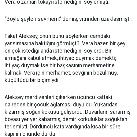
Vera o zaman tokayı istemediğini söylemişti.
“Böyle şeyleri sevmem,” demiş, vitrinden uzaklaşmıştı.
Fakat Aleksey, onun bunu söylerken camdaki
yansımasına baktığını görmüştü. Vera bazen bir şeyi
en çok istediği anda istemediğini söylerdi. Bir
armağanı kabul etmek, ihtiyaç duymak demekti;
ihtiyaç duymak ise bir başkasının merhametine
kalmak. Vera için merhamet, sevginin bozulmuş,
küçültücü bir biçimiydi.
Aleksey merdivenleri çıkarken üçüncü kattaki
daireden bir çocuk ağlaması duyuldu. Yukarıdan
kızarmış soğan kokusu geliyordu. Duvarların sararmış
boyası yer yer kabarmış, demir korkuluklar soğuktan
terlemişti. Dördüncü kata vardığında kısa bir süre
kapının önünde durdu.