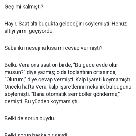
Geç mi kalmıştı?
Hayır. Saat altı buçukta geleceğini söylemişti. Henüz
altıyı yirmi geçiyordu.
Sabahki mesajına kısa mı cevap vermişti?
Belki. Vera ona saat on birde, “Bu gece evde olur
musun?” diye yazmış; o da toplantının ortasında,
“Olurum,” diye cevap vermişti. Kalp işareti koymamıştı.
Önceki hafta Vera, kalp işaretlerini mekanik bulduğunu
söylemişti. “Bana otomatik semboller gönderme,”
demişti. Bu yüzden koymamıştı.
Belki de sorun buydu.
Belki sorun başka bir şeydi.