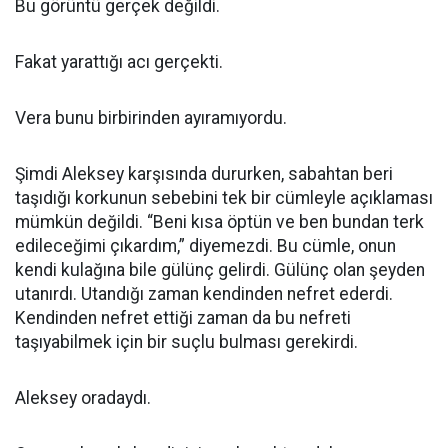
Bu görüntü gerçek değildi.
Fakat yarattığı acı gerçekti.
Vera bunu birbirinden ayıramıyordu.
Şimdi Aleksey karşısında dururken, sabahtan beri
taşıdığı korkunun sebebini tek bir cümleyle açıklaması
mümkün değildi. “Beni kısa öptün ve ben bundan terk
edileceğimi çıkardım,” diyemezdi. Bu cümle, onun
kendi kulağına bile gülünç gelirdi. Gülünç olan şeyden
utanırdı. Utandığı zaman kendinden nefret ederdi.
Kendinden nefret ettiği zaman da bu nefreti
taşıyabilmek için bir suçlu bulması gerekirdi.
Aleksey oradaydı.