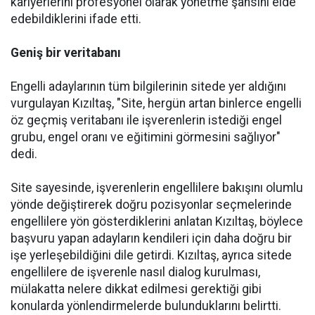
kariyerlerini profesyonel olarak yönetme şansını elde
edebildiklerini ifade etti.
Geniş bir veritabanı
Engelli adaylarının tüm bilgilerinin sitede yer aldığını
vurgulayan Kızıltaş, "Site, hergün artan binlerce engelli
öz geçmiş veritabanı ile işverenlerin istediği engel
grubu, engel oranı ve eğitimini görmesini sağlıyor"
dedi.
Site sayesinde, işverenlerin engellilere bakışını olumlu
yönde değiştirerek doğru pozisyonlar seçmelerinde
engellilere yön gösterdiklerini anlatan Kızıltaş, böylece
başvuru yapan adayların kendileri için daha doğru bir
işe yerleşebildiğini dile getirdi. Kızıltaş, ayrıca sitede
engellilere de işverenle nasıl dialog kurulması,
mülakatta nelere dikkat edilmesi gerektiği gibi
konularda yönlendirmelerde bulunduklarını belirtti.