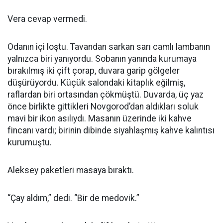
Vera cevap vermedi.
Odanın içi loştu. Tavandan sarkan sarı camlı lambanın
yalnızca biri yanıyordu. Sobanın yanında kurumaya
bırakılmış iki çift çorap, duvara garip gölgeler
düşürüyordu. Küçük salondaki kitaplık eğilmiş,
raflardan biri ortasından çökmüştü. Duvarda, üç yaz
önce birlikte gittikleri Novgorod’dan aldıkları soluk
mavi bir ikon asılıydı. Masanın üzerinde iki kahve
fincanı vardı; birinin dibinde siyahlaşmış kahve kalıntısı
kurumuştu.
Aleksey paketleri masaya bıraktı.
“Çay aldım,” dedi. “Bir de medovik.”