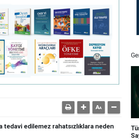
Ge
ra tedavi edilemez rahatsızlıklara neden
Tü
Sa