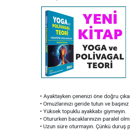
• Ayaktayken çenenizi öne doğru çıka
• Omuzlarınızı geride tutun ve başınız 
• Yüksek topuklu ayakkabı giymeyin.
• Otururken bacaklarınızın paralel olm
• Uzun süre oturmayın. Çünkü duruş p