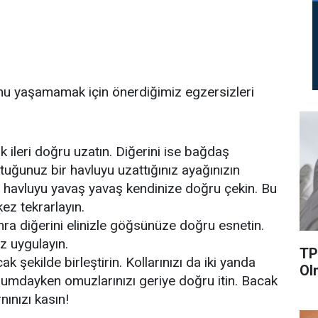
unu yaşamamak için önerdiğimiz egzersizleri
k ileri doğru uzatın. Diğerini ise bağdaş
ttuğunuz bir havluyu uzattığınız ayağınızın
ve havluyu yavaş yavaş kendinize doğru çekin. Bu
kez tekrarlayın.
onra diğerini elinizle göğsünüze doğru esnetin.
ez uygulayın.
TP
ak şekilde birleştirin. Kollarınızı da iki yanda
Ol
urumdayken omuzlarınızı geriye doğru itin. Bacak
nınızı kasın!