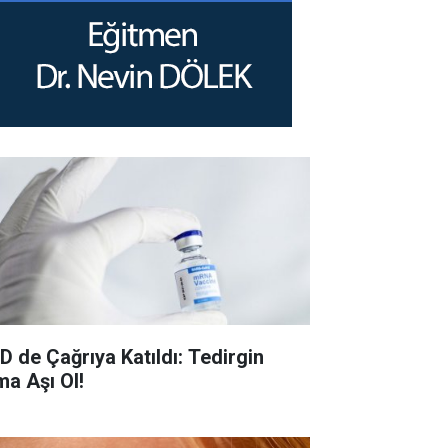
D de Çağrıya Katıldı: Tedirgin
ma Aşı Ol!