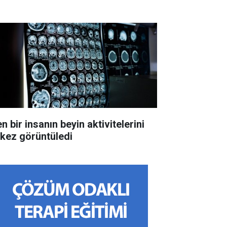
n bir insanın beyin aktivitelerini
k kez görüntüledi