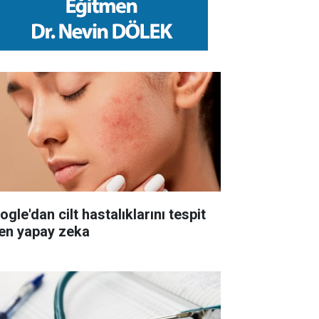
gle'dan cilt hastalıklarını tespit
en yapay zeka