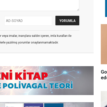
veya imalar, inançlara saldırı içeren, imla kuralları ile
flerle yazılmış yorumlar onaylanmamaktadır.
Goo
ed