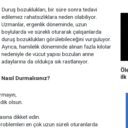
Duruş bozuklukları, bir süre sonra tedavi
edilemez rahatsızlıklara neden olabiliyor.
Uzmanlar, ergenlik döneminde, uzun
boylularda ve sürekli oturarak çalışanlarda
duruş bozuklukları görülebileceğini vurguluyor.
Ayrıca, hamilelik döneminde alınan fazla kilolar
nedeniyle de vücut yapısı bozulan anne
adaylarına da oldukça sık rastlanıyor.
Öle
il
Nasıl Durmalısınız?
rmayın,
dik olsun.
asına dikket edin.
roblemleri en çok uzun süreli oturanlarda