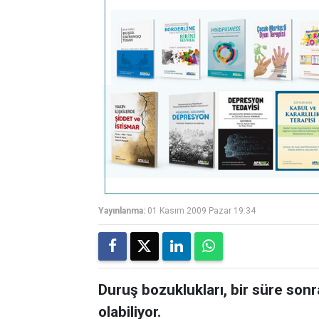
Yayınlanma:
01 Kasım 2009 Pazar 19:34
Duruş bozuklukları, bir süre son
olabiliyor.