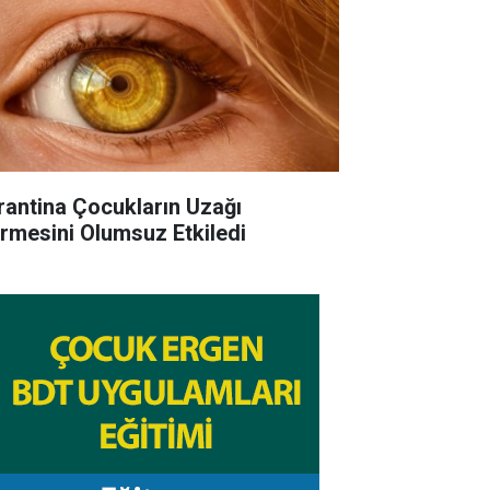
rantina Çocukların Uzağı
rmesini Olumsuz Etkiledi