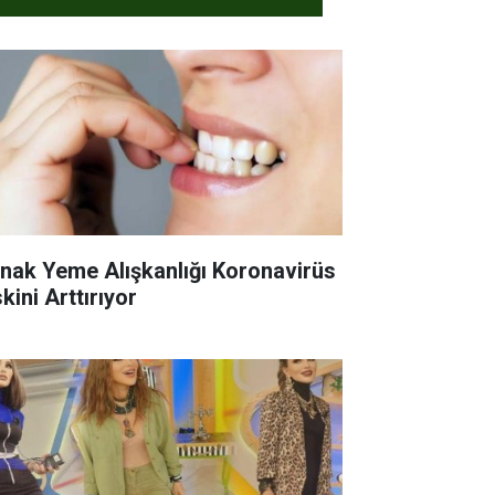
rnak Yeme Alışkanlığı Koronavirüs
kini Arttırıyor