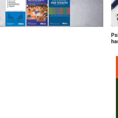
Ps
ha