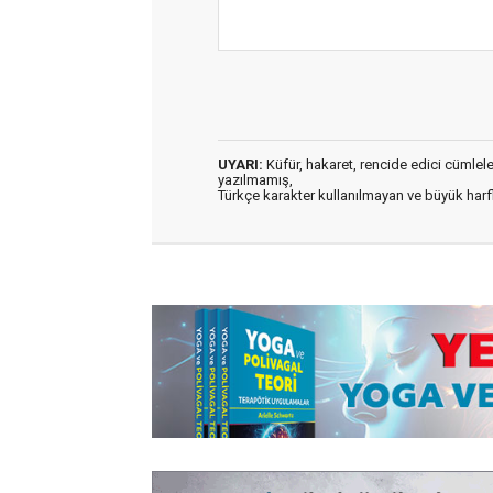
UYARI:
Küfür, hakaret, rencide edici cümleler 
yazılmamış,
Türkçe karakter kullanılmayan ve büyük har