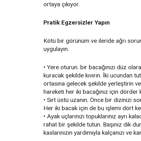
ortaya çıkıyor.
Pratik Egzersizler Yapın
Kötü bir görünüm ve ileride ağrı sor
uygulayın.
• Yere oturun. bir bacağınızı düz olara
kuracak şekilde kıvırın. İki ucundan tu
ortasına gelecek şekilde yerleştirin 
hareketi her iki bacağınız için dörder 
• Sırt üstü uzanın. Önce bir dizinizi s
Her iki bacak için de bu işlemi dört k
• Ayak uçlarınızı topuklarınız ayrı kalac
rahat bir şekilde tutun. Başınız dik d
kaslarınızın yardımıyla kalçanızı ve kar