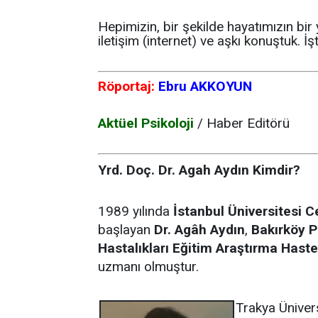
Hepimizin, bir şekilde hayatımızın bir 
iletişim (internet) ve aşkı konuştuk. İş
Röportaj:
Ebru AKKOYUN
Aktüel Psikoloji
/ Haber Editörü
Yrd. Doç. Dr. Agah Aydın Kimdir?
1989 yılında
İstanbul Üniversitesi C
başlayan
Dr. Agâh Aydın
,
Bakırköy P
Hastalıkları Eğitim Araştırma Hast
uzmanı olmuştur.
Trakya Üniver