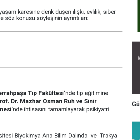
yaşam karesine denk düşen ilişki, evlilik, siber
te söz konusu söyleşinin ayrıntıları:
errahpaşa Tıp Fakültesi’
nde tıp eğitimine
rof. Dr. Mazhar Osman Ruh ve Sinir
Gü
enesi
‘nde ihtisasını tamamlayarak psikiyatri
sitesi Biyokimya Ana Bilim Dalında ve Trakya