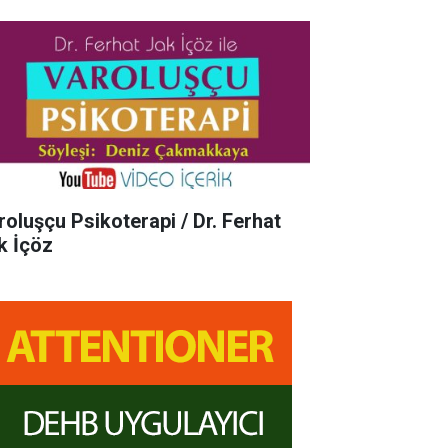
roluşçu Psikoterapi / Dr. Ferhat
k İçöz