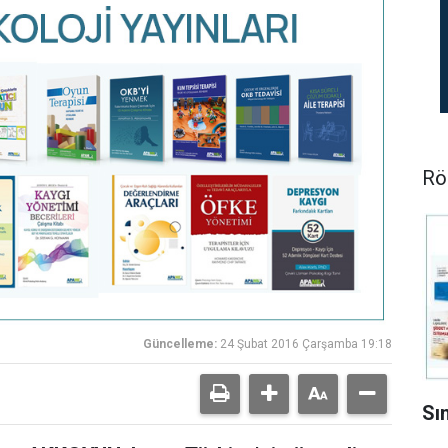
Rö
Güncelleme:
24 Şubat 2016 Çarşamba 19:18
Sı