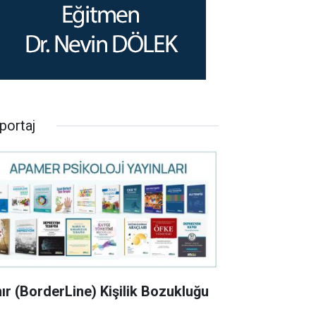
portaj
nır (BorderLine) Kişilik Bozukluğu