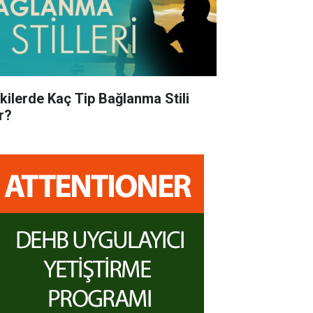
işkilerde Kaç Tip Bağlanma Stili
r?