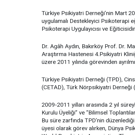
Türkiye Psikiyatri Derneği’nin Mart 2
uygulamalı Destekleyici Psikoterapi 
Psikoterapi Uygulayıcısı ve Eğiticisidir
Dr. Agâh Aydın, Bakırköy Prof. Dr. Ma
Araştırma Hastenesi 4.Psikiyatri Klin
üzere 2011 yılında görevinden ayrılmış
Türkiye Psikiyatri Derneği (TPD), Cin
(CETAD), Türk Nörpsikiyatri Derneği (T
2009-2011 yılları arasında 2 yıl süre
Kurulu Üyeliği” ve “Bilimsel Toplantı
Bu süre zarfında TPD’nin düzenlediğ
üyesi olarak görev alırken, Dünya Psik