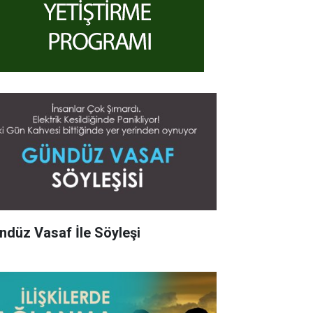
ndüz Vasaf İle Söyleşi