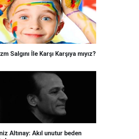
izm Salgını İle Karşı Karşıya mıyız?
niz Altınay: Akıl unutur beden