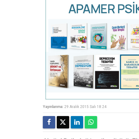
Yayınlanma:
29 Aralık 2015 Salı 18:24