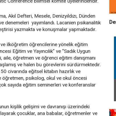
ic Conference bilimsel komite üyelerindendir.
ema, Akıl Defteri, Mesele, Denizyıldızı, Dünden
De
ve denemeleri yayımlandı. Lacanien psikanalitik
eştirisi yazmakta ve konuşmalar yapmaktadır.
ve ilköğretim öğrencilerine yönelik eğitim
ncesi Eğitim ve Yayıncılık” ve “Sadık Uygun
si, aile, öğretmen ve öğrenci eğitim danışmanı
başlamış ve halen bu görevlerini sürdürmektedir.
50 civarında eğitsel kitabın hazırlık ve
ğretmen, psikolog, okul ve okul öncesi
çok sayıda eğitim seminerleri ve konferanslar
nun kişilik gelişimi ve davranışı üzerindeki
anlayarak çocuklar, ana babalar, öğretmenler ve