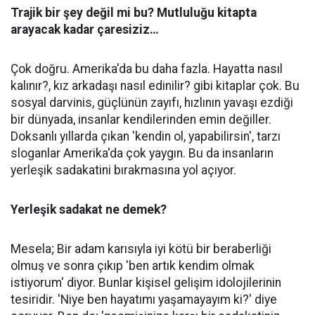
Trajik bir şey değil mi bu? Mutluluğu kitapta
arayacak kadar çaresiziz…
Çok doğru. Amerika'da bu daha fazla. Hayatta nasıl
kalınır?, kız arkadaşı nasıl edinilir? gibi kitaplar çok. Bu
sosyal darvinis, güçlünün zayıfı, hızlının yavaşı ezdiği
bir dünyada, insanlar kendilerinden emin değiller.
Doksanlı yıllarda çıkan 'kendin ol, yapabilirsin', tarzı
sloganlar Amerika'da çok yaygın. Bu da insanların
yerleşik sadakatini bırakmasına yol açıyor.
Yerleşik sadakat ne demek?
Mesela; Bir adam karısıyla iyi kötü bir beraberliği
olmuş ve sonra çıkıp 'ben artık kendim olmak
istiyorum' diyor. Bunlar kişisel gelişim idolojilerinin
tesiridir. 'Niye ben hayatımı yaşamayayım ki?' diye