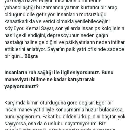
yazmaya davet ediyor. İnsanların birbirlerine
yabancılaştığı bu zamanda yazının kurtarıcı bir araç
olduğunu dile getiriyor. İnsanların mutsuzluğu
kanaatkarlıkla ve verici olmakla yenilebileceğini
söylüyor. Kemal Sayar, son yıllarda insan psikolojisinin
nasıl şekillendiğini, depresoyunun neden çağın
hastalığı haline geldiğini ve psikiyatırların neden intihar
ettiklerini anlatıyor. Sayar'ın psikiyatri ofisinde sadece
bir gün...
Büşra
İnsanların ruh sağlığı ile ilgileniyorsunuz. Bunu
maneviyatı bilime ne kadar karıştırarak
yapıyorsunuz?
Karşımda kimin oturduğuna göre değişir. Eğer bir
insan maneviyat diliyle konuşmamla huzur bulacaksa,
bunu yapıyorum. Fakat bu dilden ürküp, dini baştan yok
sayıyorsa, ona da o uslubu dayatmıyorum. Biz