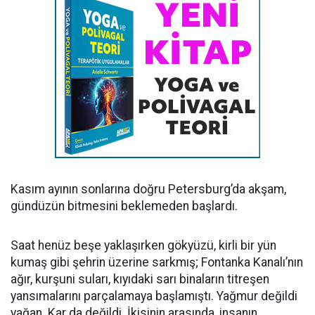
Kasım ayının sonlarına doğru Petersburg’da akşam,
gündüzün bitmesini beklemeden başlardı.
Saat henüz beşe yaklaşırken gökyüzü, kirli bir yün
kumaş gibi şehrin üzerine sarkmış; Fontanka Kanalı’nın
ağır, kurşuni suları, kıyıdaki sarı binaların titreşen
yansımalarını parçalamaya başlamıştı. Yağmur değildi
yağan. Kar da değildi. İkisinin arasında, insanın