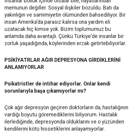
İnsanlar bolluk içinde olsalar bile, hayatlarından
memunun değiller. Sosyal ilişkiler bozuldu. Batı da
yakınlığın ve samimiyetin ölümünden bahsediliyor. Bir
insan Amerika'da parasız kalırsa ona yardım eli
uzatacak hiç kimse yok. Bizim toplumumuz bu
anlamda daha avantajlı. Çünkü Türkiye'de insanlar bir
zorluk yaşadığında, köylerinden erzak getirtebiliyorlar.
PSİKİYATRLAR AĞIR DEPRESYONA GİRDİKLERİNİ
ANLAMIYORLAR
Psikatristler de intihar ediyorlar. Onlar kendi
sorunlarıyla başa çıkamıyorlar mı?
Çok ağır depresyon geçiren doktorların da, hastalığının
vardığı boyutu göremediklerini biliyorum. Hastalık
ilerlediğinde, depresyonda olduklarını ve o yüzünden
kendilerini kötü hissetiklerini anlayamıyorlar.