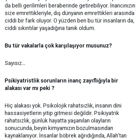
da belli gerilimleri beraberinde getirebiliyor. İnancınızın
size emrettikleriyle, dış dünyanın emrettikleri arasında
ciddi bir fark oluyor. O yüzden ben bu tür insanların da,
ciddi sıkıntılar yaşadığına tanık oldum.
Bu tür vakalarla çok karşılaşıyor musunuz?
Sayısız…
Psikiyatristlik sorunların inanç zayıflığıyla bir
alakası var mı peki ?
Hiç alakası yok. Psikolojik rahatsızlık, insanın dini
hassasiyetlerin yitip gitmesi değildir. Psikiyatrik
rahatsızlık, günlük hayatta yaşanılan olayların
sonucunda, beyin kimyamızın bozulmasından
kaynaklanıyor. İnsanlar böbrek ağrıdığında, Allah'tan