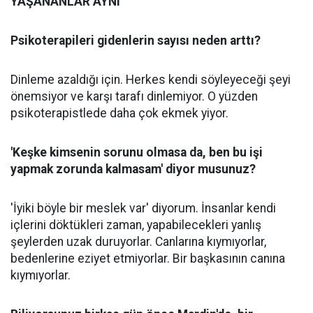
YAŞANANLAR AYNI
Psikoterapileri gidenlerin sayısı neden arttı?
Dinleme azaldığı için. Herkes kendi söyleyeceği şeyi
önemsiyor ve karşı tarafı dinlemiyor. O yüzden
psikoterapistlede daha çok ekmek yiyor.
'Keşke kimsenin sorunu olmasa da, ben bu işi
yapmak zorunda kalmasam' diyor musunuz?
'İyiki böyle bir meslek var' diyorum. İnsanlar kendi
içlerini döktükleri zaman, yapabilecekleri yanlış
şeylerden uzak duruyorlar. Canlarına kıymıyorlar,
bedenlerine eziyet etmiyorlar. Bir başkasının canına
kıymıyorlar.