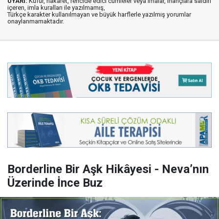
UYARI:
Küfür, hakaret, rencide edici cümleler veya imalar, inançlara saldırı
içeren, imla kuralları ile yazılmamış,
Türkçe karakter kullanılmayan ve büyük harflerle yazılmış yorumlar
onaylanmamaktadır.
Borderline Bir Aşk Hikâyesi - Neva’nın
Üzerinde İnce Buz