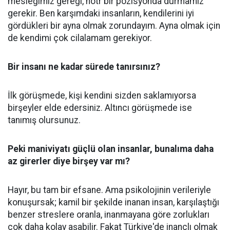
mesleğimiz gereği, nötr bir pozisyonda durmamız
gerekir. Ben karşımdaki insanların, kendilerini iyi
gördükleri bir ayna olmak zorundayım. Ayna olmak için
de kendimi çok cilalamam gerekiyor.
Bir insanı ne kadar sürede tanırsınız?
İlk görüşmede, kişi kendini sizden saklamıyorsa
birşeyler elde edersiniz. Altıncı görüşmede ise
tanımış olursunuz.
Peki maniviyatı güçlü olan insanlar, bunalıma daha
az girerler diye birşey var mı?
Hayır, bu tam bir efsane. Ama psikolojinin verileriyle
konuşursak; kamil bir şekilde inanan insan, karşılaştığı
benzer streslere oranla, inanmayana göre zorlukları
çok daha kolay aşabilir. Fakat Türkiye'de inançlı olmak