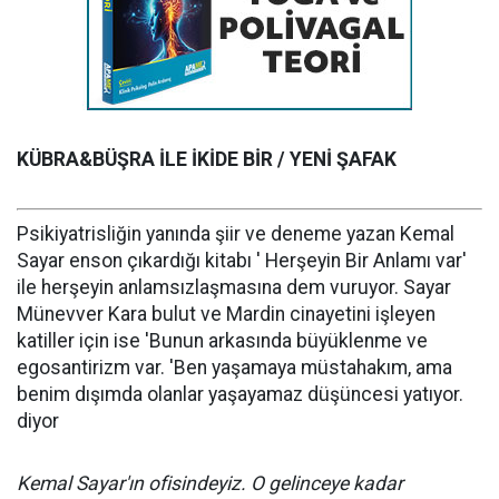
KÜBRA&BÜŞRA İLE İKİDE BİR / YENİ ŞAFAK
Psikiyatrisliğin yanında şiir ve deneme yazan Kemal
Sayar enson çıkardığı kitabı ' Herşeyin Bir Anlamı var'
ile herşeyin anlamsızlaşmasına dem vuruyor. Sayar
Münevver Kara bulut ve Mardin cinayetini işleyen
katiller için ise 'Bunun arkasında büyüklenme ve
egosantirizm var. 'Ben yaşamaya müstahakım, ama
benim dışımda olanlar yaşayamaz düşüncesi yatıyor.
diyor
Kemal Sayar'ın ofisindeyiz. O gelinceye kadar