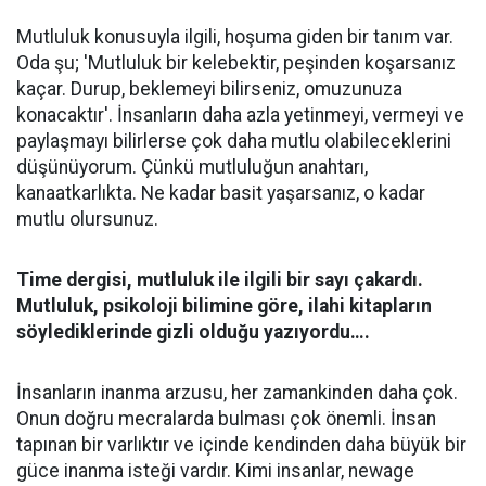
Mutluluk konusuyla ilgili, hoşuma giden bir tanım var.
Oda şu; 'Mutluluk bir kelebektir, peşinden koşarsanız
kaçar. Durup, beklemeyi bilirseniz, omuzunuza
konacaktır'. İnsanların daha azla yetinmeyi, vermeyi ve
paylaşmayı bilirlerse çok daha mutlu olabileceklerini
düşünüyorum. Çünkü mutluluğun anahtarı,
kanaatkarlıkta. Ne kadar basit yaşarsanız, o kadar
mutlu olursunuz.
Time dergisi, mutluluk ile ilgili bir sayı çakardı.
Mutluluk, psikoloji bilimine göre, ilahi kitapların
söylediklerinde gizli olduğu yazıyordu….
İnsanların inanma arzusu, her zamankinden daha çok.
Onun doğru mecralarda bulması çok önemli. İnsan
tapınan bir varlıktır ve içinde kendinden daha büyük bir
güce inanma isteği vardır. Kimi insanlar, newage