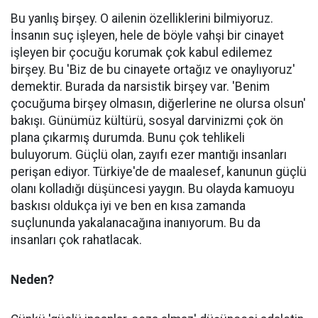
Bu yanlış birşey. O ailenin özelliklerini bilmiyoruz.
İnsanın suç işleyen, hele de böyle vahşi bir cinayet
işleyen bir çocuğu korumak çok kabul edilemez
birşey. Bu 'Biz de bu cinayete ortağız ve onaylıyoruz'
demektir. Burada da narsistik birşey var. 'Benim
çocuğuma birşey olmasın, diğerlerine ne olursa olsun'
bakışı. Günümüz kültürü, sosyal darvinizmi çok ön
plana çıkarmış durumda. Bunu çok tehlikeli
buluyorum. Güçlü olan, zayıfı ezer mantığı insanları
perişan ediyor. Türkiye'de de maalesef, kanunun güçlü
olanı kolladığı düşüncesi yaygın. Bu olayda kamuoyu
baskısı oldukça iyi ve ben en kısa zamanda
suçlununda yakalanacağına inanıyorum. Bu da
insanları çok rahatlacak.
Neden?