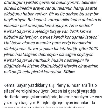
oturduğum yerden çevreme bakınıyorum. Sekreter
sürekli birilerini arayıp randuvalarının hangi saatte
olduğunu haber veriyor. Bir iki üç derken bu sayı bir
hayli artıyor. Bu kısacık zaman diliminden anladım ki
insanlar psikoterapistlere koşuyor. Ama neden?
Kemal Sayar'ın söylediği birşey var. 'Artık kimse
birbirini dinlemiyor. herkes kendi konuşmak istiyor.'
Hal böyle olunca insanlar para verip kendilerini
dinletiyorlar. Sayar yapılan bir istatistiğe göre 2020
yılının hastalığının depresyon olacağını söylüyor.
Kemal Sayar ile mutluluk, hüzün hastalığını ile
düğünde 44 kişinin öldürüldüğü Mardin cinayetinin
psikolojik sebeplerini konuştuk.
Kübra
Kemal Sayar, yazdıklarıyla, şiirleriyle, insanlara 'kalp
şifası' verdiğini söylüyor. Bazen işi gereği yaşadığı
dertlerle başa çıkamadığında, kaleme sarılıyor ve yazı
yazmaya başlıyor. Bir işle uğraşmayan insanları da