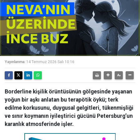
Yayınlanma:
14 Temmuz 2026 Salı 10:16
Borderline kişilik örüntüsünün gölgesinde yaşanan
yoğun bir aşkı anlatan bu terapötik öykü; terk
edilme korkusunu, duygusal gelgitleri, tükenmişliği
ve sınır koymanın iyileştirici gücünü Petersburg’un
karanlık atmosferinde işler.