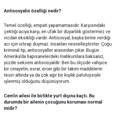
Antisosyalin özelliği nedir?
Temel özelliği, empati yapamamasıdır. Karşısındaki
çektiği acıya karşı, en ufak bir duyarlılık göstermez ve
vicdan eksikliği vardır. Antisosyal, başka birine verdiği
acı için ıstırap duymaz. insanları nesnelleştirirler. Çoğu
kriminal tip, antisosyaller arasından çıkar. Bugün
Amerika'da hapisanelerdeki mahkumlara baksanız,
yüzde sekseni antisosyaldir. Ben bu ölçüde vahşice
bir cinayetin, esrar, eroin gibi bir takım maddelerin
tesiri altında ya da çok ağır bir kişilik patolojisiyle
işlenmiş olduğunu düşünüyorum.
Cem'in ailesi ile birlikte yurt dışına kaçtı. Bu
durumda bir ailenin çocuğunu koruması normal
midir?