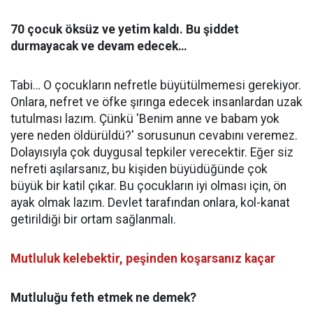
70 çocuk öksüz ve yetim kaldı. Bu şiddet
durmayacak ve devam edecek…
Tabi… O çocukların nefretle büyütülmemesi gerekiyor.
Onlara, nefret ve öfke şırınga edecek insanlardan uzak
tutulması lazım. Çünkü 'Benim anne ve babam yok
yere neden öldürüldü?' sorusunun cevabını veremez.
Dolayısıyla çok duygusal tepkiler verecektir. Eğer siz
nefreti aşılarsanız, bu kişiden büyüdüğünde çok
büyük bir katil çıkar. Bu çocukların iyi olması için, ön
ayak olmak lazım. Devlet tarafından onlara, kol-kanat
getirildiği bir ortam sağlanmalı.
Mutluluk kelebektir, peşinden koşarsanız kaçar
Mutluluğu feth etmek ne demek?