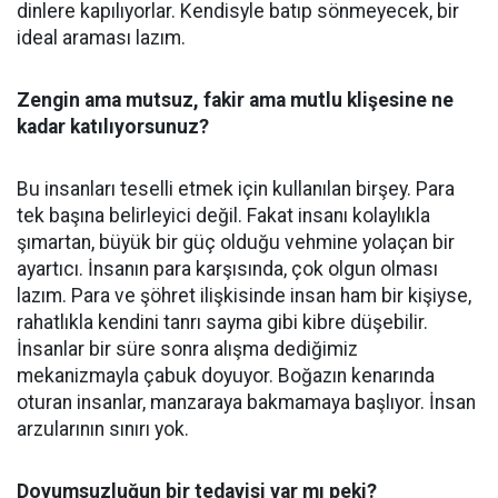
dinlere kapılıyorlar. Kendisyle batıp sönmeyecek, bir
ideal araması lazım.
Zengin ama mutsuz, fakir ama mutlu klişesine ne
kadar katılıyorsunuz?
Bu insanları teselli etmek için kullanılan birşey. Para
tek başına belirleyici değil. Fakat insanı kolaylıkla
şımartan, büyük bir güç olduğu vehmine yolaçan bir
ayartıcı. İnsanın para karşısında, çok olgun olması
lazım. Para ve şöhret ilişkisinde insan ham bir kişiyse,
rahatlıkla kendini tanrı sayma gibi kibre düşebilir.
İnsanlar bir süre sonra alışma dediğimiz
mekanizmayla çabuk doyuyor. Boğazın kenarında
oturan insanlar, manzaraya bakmamaya başlıyor. İnsan
arzularının sınırı yok.
Doyumsuzluğun bir tedavisi var mı peki?