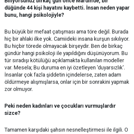
Biliyorsunuz birkaç gün önce Mardin'de, bir
düğünde 44 kişi hayatını kaybetti. İnsan neden yapar
bunu, hangi psikolojiyle?
Bu büyük bir mefaat çatışması ama töre değil. Burada
hiç bir ahlaki ilke yok. Camiideki insana kurşun sıkılıyor.
Bu hiçbir törede olmayacak birşeydir. Ben de birkaç
gündür hangi psikoloji ile yapıldığını düşünüyorum. Bu
tür sıradışı kötülüğü açıklamakta kullanılan modeller
var. Mesela; Bu duruma en iyi özetleyen 'duyarsızlık'.
İnsanlar çok fazla şiddetin içindelerse, zaten adam
öldürmeye alışmışlarsa, onlar için bir sonrakini yapmak
zor olmuyor.
Peki neden kadınları ve çocukları vurmuşlardır
sizce?
Tamamen karşıdaki şahsın nesnelleştirmesi ile ilgili. O