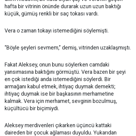
hafta bir vitrinin önünde durarak uzun uzun baktığı
küçük, gümüş renkli bir saç tokası vardı.
Vera o zaman tokayı istemediğini söylemişti.
“Böyle şeyleri sevmem,” demiş, vitrinden uzaklaşmıştı.
Fakat Aleksey, onun bunu söylerken camdaki
yansımasına baktığını görmüştü. Vera bazen bir şeyi
en çok istediği anda istemediğini söylerdi. Bir
armağanı kabul etmek, ihtiyaç duymak demekti;
ihtiyaç duymak ise bir başkasının merhametine
kalmak. Vera için merhamet, sevginin bozulmuş,
küçültücü bir biçimiydi.
Aleksey merdivenleri çıkarken üçüncü kattaki
daireden bir çocuk ağlaması duyuldu. Yukarıdan