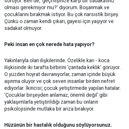
soruyor. Ben de; 'geçmişinize karşı bir sadakatiniz
olması gerekmiyor mu?' diyorum. Boşanmak ve
çocuklarını bırakmak istiyor. Bu çok narsistik birşey.
Çünkü o zaman kendi çıkarı, gayesi için yaşıyor ve
sadakat olmuyor.
Peki insan en çok nerede hata yapıyor?
Yakınlarıyla olan ilişkilerinde. Özelikle karı - koca
ilişkisinde iki tarafta birbirini 'çantada keklik' görüyor.
O yüzden hoyrat davranıyorlar, zaman içinde büyük
aşınma oluyor ve çok seven insanlar birden nefret
ediyorlar. İkincisi; çocuk yetiştirmede yapılan hatalar.
'Çocuklar birşeyden anlamaz, önemli değil' gibi
yaklaşımlarla yetiştirildiği zaman bu onların
psikolojisinde mutlaka bir arıza bırakıyor.
Hüzünün bir hastalık olduğunu söylüyorsunuz.