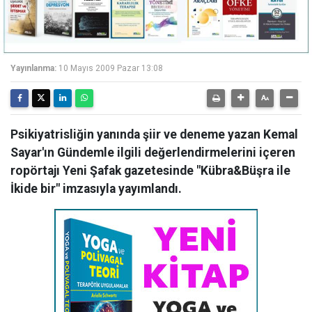
Yayınlanma:
10 Mayıs 2009 Pazar 13:08
Psikiyatrisliğin yanında şiir ve deneme yazan Kemal
Sayar'ın Gündemle ilgili değerlendirmelerini içeren
ropörtajı Yeni Şafak gazetesinde "Kübra&Büşra ile
İkide bir" imzasıyla yayımlandı.