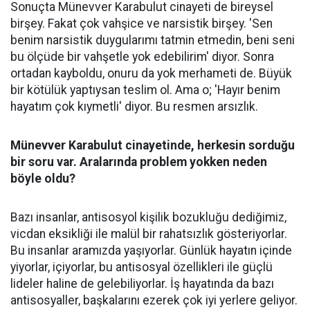
Sonuçta Münevver Karabulut cinayeti de bireysel
birşey. Fakat çok vahşice ve narsistik birşey. 'Sen
benim narsistik duygularımı tatmin etmedin, beni seni
bu ölçüde bir vahşetle yok edebilirim' diyor. Sonra
ortadan kayboldu, onuru da yok merhameti de. Büyük
bir kötülük yaptıysan teslim ol. Ama o; 'Hayır benim
hayatım çok kıymetli' diyor. Bu resmen arsızlık.
Münevver Karabulut cinayetinde, herkesin sorduğu
bir soru var. Aralarında problem yokken neden
böyle oldu?
Bazı insanlar, antisosyol kişilik bozukluğu dediğimiz,
vicdan eksikliği ile malül bir rahatsızlık gösteriyorlar.
Bu insanlar aramızda yaşıyorlar. Günlük hayatın içinde
yiyorlar, içiyorlar, bu antisosyal özellikleri ile güçlü
lideler haline de gelebiliyorlar. İş hayatında da bazı
antisosyaller, başkalarını ezerek çok iyi yerlere geliyor.