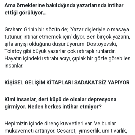
Ama örneklerine bakıldığında yazarlarında intihar
ettiği görülüyor…
Graham Grinin bir sözün de; 'Yazar dişleriyle o masaya
tutunur, intihar etmemek için' diyor. Ben birçok yazarın,
şifa arıyışı olduğunu düşünüyorum. Dostoyevski,
Tolstoy gibi büyük yazarlar çok ıstıraplı ruhlardır.
Hayatın içindeki ıstırabı acıyı, çıplak bir gözle görebilen
insanlar.
KİŞİSEL GELİŞİM KİTAPLARI SADAKATSİZ YAPIYOR
Kimi insanlar, dert küpü de olsalar depresyona
girmiyor. Neden herkes intihar etmiyor?
Hepimizin içinde direnç kuvvetleri var. Ve bunlar
mukavemeti arttırıyor. Cesaret, iyimserlik, ümit varlık,