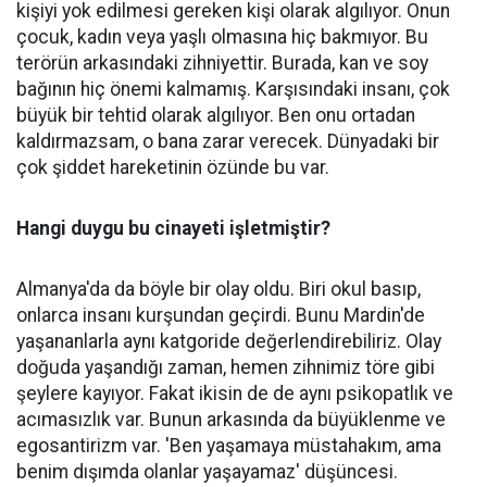
kişiyi yok edilmesi gereken kişi olarak algılıyor. Onun
çocuk, kadın veya yaşlı olmasına hiç bakmıyor. Bu
terörün arkasındaki zihniyettir. Burada, kan ve soy
bağının hiç önemi kalmamış. Karşısındaki insanı, çok
büyük bir tehtid olarak algılıyor. Ben onu ortadan
kaldırmazsam, o bana zarar verecek. Dünyadaki bir
çok şiddet hareketinin özünde bu var.
Hangi duygu bu cinayeti işletmiştir?
Almanya'da da böyle bir olay oldu. Biri okul basıp,
onlarca insanı kurşundan geçirdi. Bunu Mardin'de
yaşananlarla aynı katgoride değerlendirebiliriz. Olay
doğuda yaşandığı zaman, hemen zihnimiz töre gibi
şeylere kayıyor. Fakat ikisin de de aynı psikopatlık ve
acımasızlık var. Bunun arkasında da büyüklenme ve
egosantirizm var. 'Ben yaşamaya müstahakım, ama
benim dışımda olanlar yaşayamaz' düşüncesi.