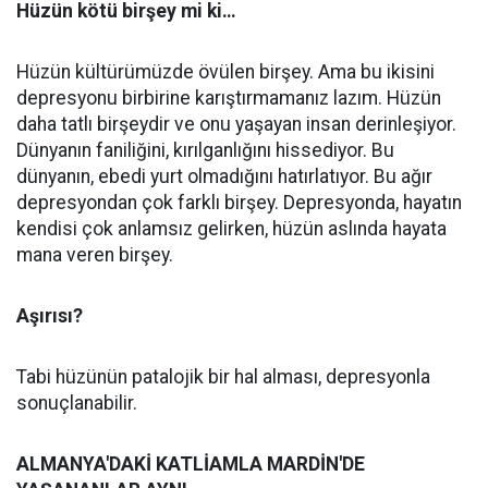
Hüzün kötü birşey mi ki…
Hüzün kültürümüzde övülen birşey. Ama bu ikisini
depresyonu birbirine karıştırmamanız lazım. Hüzün
daha tatlı birşeydir ve onu yaşayan insan derinleşiyor.
Dünyanın faniliğini, kırılganlığını hissediyor. Bu
dünyanın, ebedi yurt olmadığını hatırlatıyor. Bu ağır
depresyondan çok farklı birşey. Depresyonda, hayatın
kendisi çok anlamsız gelirken, hüzün aslında hayata
mana veren birşey.
Aşırısı?
Tabi hüzünün patalojik bir hal alması, depresyonla
sonuçlanabilir.
ALMANYA'DAKİ KATLİAMLA MARDİN'DE