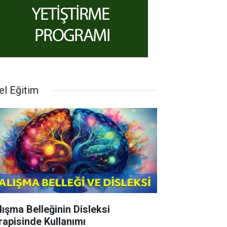
el Eğitim
lışma Belleğinin Disleksi
rapisinde Kullanımı