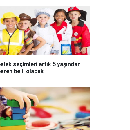
slek seçimleri artık 5 yaşından
baren belli olacak