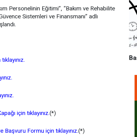
kım Personelinin Eğitimi”, “Bakım ve Rehabilite
 Güvence Sistemleri ve Finansmanı” adlı
şlandı.
Ba
 tıklayınız.
yınız.
ayınız.
apağı için tıklayınız.
(*)
ve Başvuru Formu için tıklayınız.
(*)