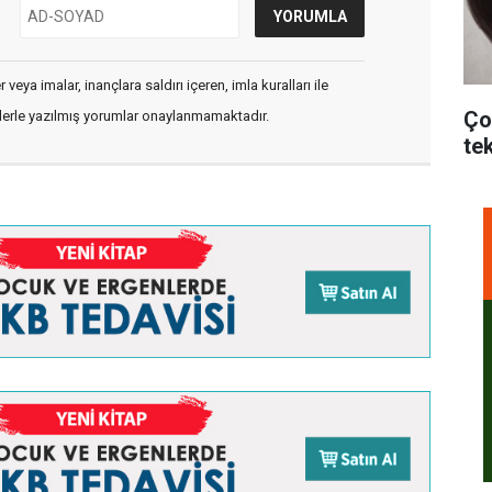
veya imalar, inançlara saldırı içeren, imla kuralları ile
Ço
flerle yazılmış yorumlar onaylanmamaktadır.
te