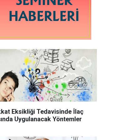
kkat Eksikliği Tedavisinde İlaç
şında Uygulanacak Yöntemler