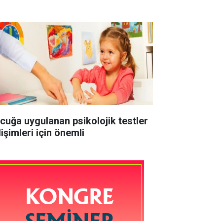
cuğa uygulanan psikolojik testler
işimleri için önemli