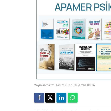
Yayınlanma:
21 Kasım 2007 Çarşamba 00:36