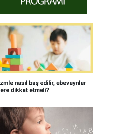
izmle nasıl baş edilir, ebeveynler
lere dikkat etmeli?