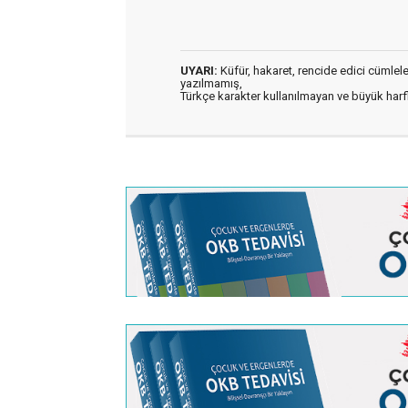
UYARI:
Küfür, hakaret, rencide edici cümleler 
yazılmamış,
Türkçe karakter kullanılmayan ve büyük har