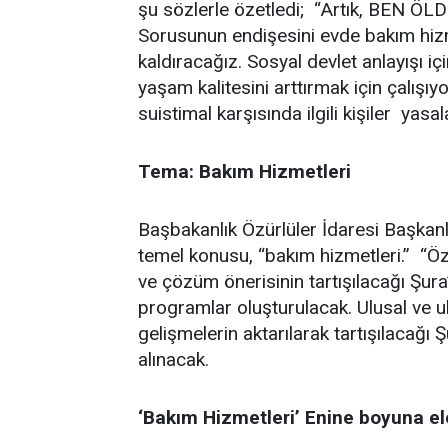
şu sözlerle özetledi; “Artık, B
Sorusunun endişesini evde bakım hizme
kaldıracağız. Sosyal devlet anlayışı iç
yaşam kalitesini arttırmak için çalışı
suistimal karşısında ilgili kişiler yasal
Tema: Bakım Hizmetleri
Başbakanlık Özürlüler İdaresi Başkanl
temel konusu, “bakım hizmetleri.” “Öz
ve çözüm önerisinin tartışılacağı Şura’
programlar oluşturulacak. Ulusal ve u
gelişmelerin aktarılarak tartışılacağı Ş
alınacak.
‘Bakım Hizmetleri’ Enine boyuna ele