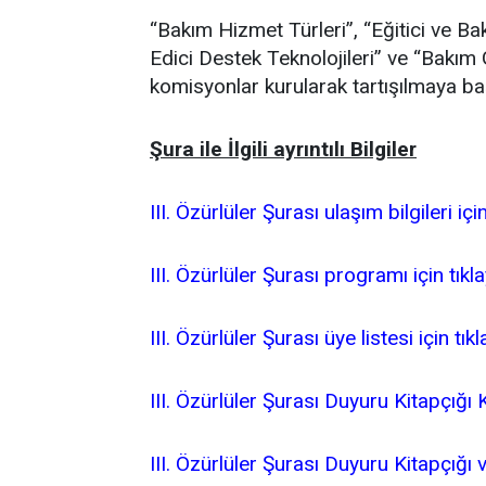
“Bakım Hizmet Türleri”, “Eğitici ve Ba
Edici Destek Teknolojileri” ve “Bakım
komisyonlar kurularak tartışılmaya ba
Şura ile İlgili ayrıntılı Bilgiler
III. Özürlüler Şurası ulaşım bilgileri için
III. Özürlüler Şurası programı için tıkla
III. Özürlüler Şurası üye listesi için tıkl
III. Özürlüler Şurası Duyuru Kitapçığı K
III. Özürlüler Şurası Duyuru Kitapçığı 