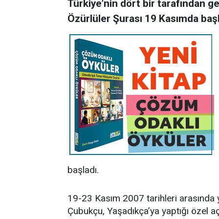
Türkiye’nin dört bir tarafından ge
Özürlüler Şurası 19 Kasımda başl
başladı.
19-23 Kasım 2007 tarihleri arasında y
Çubukçu, Yaşadıkça’ya yaptığı özel