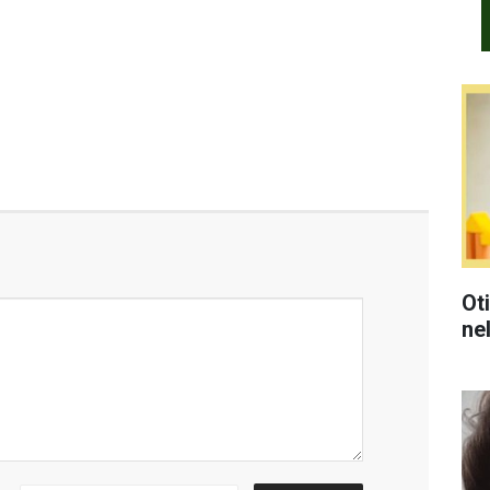
Ot
ne