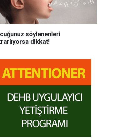
cuğunuz söylenenleri
krarlıyorsa dikkat!