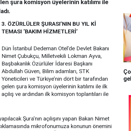
len şura komisyon üyelerinin katılımı ile
adı.
3. ÖZÜRLÜLER ŞURASI’NIN BU YIL Kİ
TEMASI ‘BAKIM HİZMETLERİ’
Dün İstanbul Dedeman Otel’de Devlet Bakanı
Nimet Çubukçu, Milletvekili Lokman Ayva,
Başbakanlık Özürlüler İdaresi Başkanı
Abdullah Güven, Bilim adamları, STK
Ço
gel
Yöneticileri ve Türkiye’nin dört bir tarafından
gelen şura komisyon üyelerinin katılımı ile ilk
açılış ve ardından ilk komisyon toplantıları ile
apılacak Şura’nın açılışını yapan Bakan Nimet
 açıklamasında mikrofonumuza konunun önemini