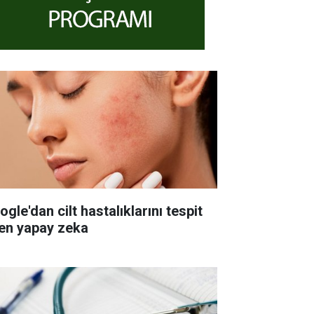
gle'dan cilt hastalıklarını tespit
en yapay zeka