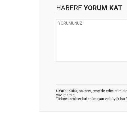
HABERE
YORUM KAT
UYARI:
Küfür, hakaret, rencide edici cümleler 
yazılmamış,
Türkçe karakter kullanılmayan ve büyük har