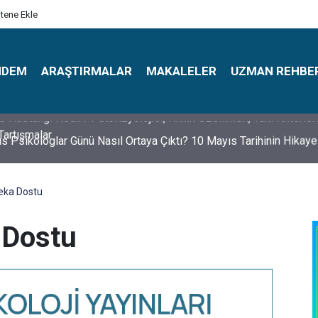
itene Ekle
NDEM
ARAŞTIRMALAR
MAKALELER
UZMAN REHBE
s Psikologlar Günü Nasıl Ortaya Çıktı? 10 Mayıs Tarihinin Hikaye
eka Dostu
 Dostu