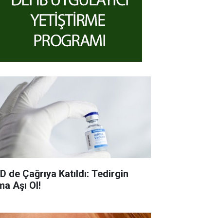
D de Çağrıya Katıldı: Tedirgin
ma Aşı Ol!