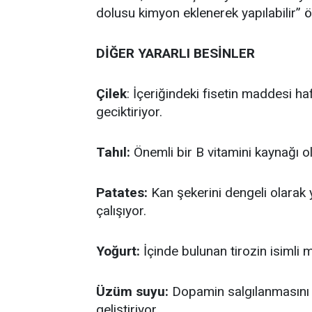
dolusu kimyon eklenerek yapılabilir” 
DİĞER YARARLI BESİNLER
Çilek
: İçeriğindeki fisetin maddesi ha
geciktiriyor.
Tahıl:
Önemli bir B vitamini kaynağı ola
Patates:
Kan şekerini dengeli olarak 
çalışıyor.
Yoğurt:
İçinde bulunan tirozin isimli 
Üzüm suyu:
Dopamin salgılanmasını 
geliştiriyor.