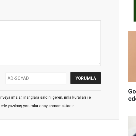
Goo
ed
veya imalar, inançlara saldırı içeren, imla kuralları ile
flerle yazılmış yorumlar onaylanmamaktadır.