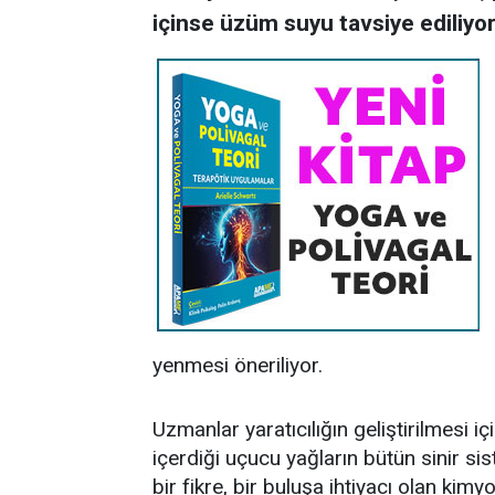
içinse üzüm suyu tavsiye ediliyor
yenmesi öneriliyor.
Uzmanlar yaratıcılığın geliştirilmesi 
içerdiği uçucu yağların bütün sinir si
bir fikre, bir buluşa ihtiyacı olan kimyon