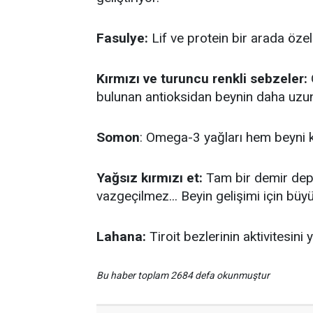
Fasulye:
Lif ve protein bir arada özel
Kırmızı ve turuncu renkli sebzeler:
bulunan antioksidan beynin daha uzun 
Somon
: Omega-3 yağları hem beyni k
Yağsız kırmızı et:
Tam bir demir depos
vazgeçilmez... Beyin gelişimi için büyü
Lahana:
Tiroit bezlerinin aktivitesini
Bu haber toplam 2684 defa okunmuştur