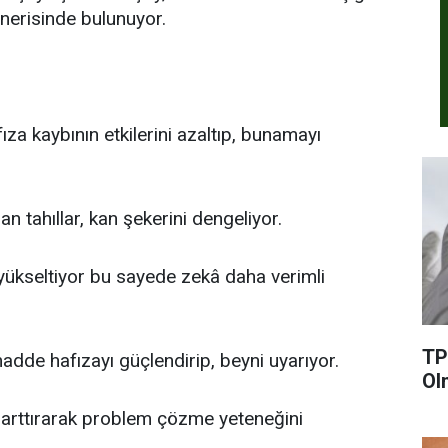
önerisinde bulunuyor.
fıza kaybının etkilerini azaltıp, bunamayı
n tahıllar, kan şekerini dengeliyor.
yükseltiyor bu sayede zekâ daha verimli
TP
madde hafızayı güçlendirip, beyni uyarıyor.
Ol
arttırarak problem çözme yeteneğini