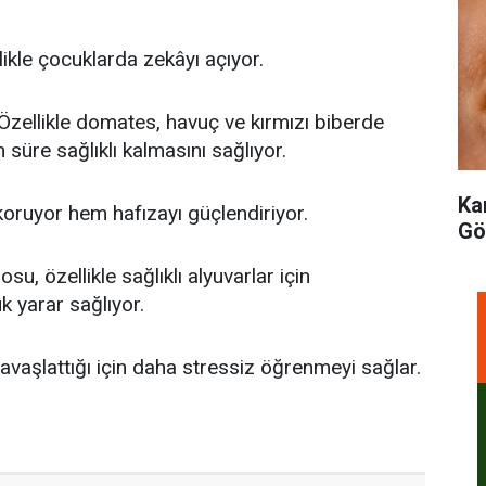
likle çocuklarda zekâyı açıyor.
Özellikle domates, havuç ve kırmızı biberde
süre sağlıklı kalmasını sağlıyor.
Ka
oruyor hem hafızayı güçlendiriyor.
Gö
u, özellikle sağlıklı alyuvarlar için
k yarar sağlıyor.
 yavaşlattığı için daha stressiz öğrenmeyi sağlar.