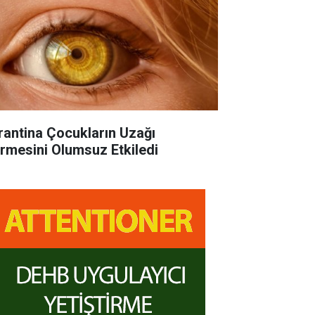
rantina Çocukların Uzağı
rmesini Olumsuz Etkiledi