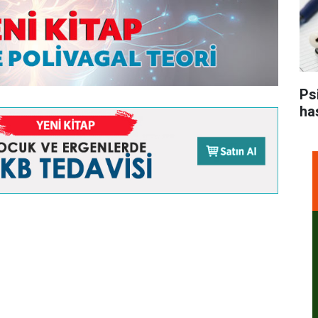
Ps
ha