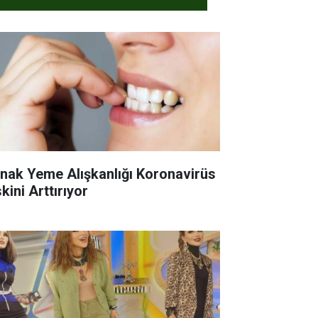
rnak Yeme Alışkanlığı Koronavirüs
kini Arttırıyor