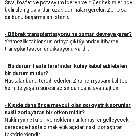
Sıva, fosfat ve potasyum içeren ve diğer hekimlerince
belirtilen gıdalardan uzak durmaları gerekir. Zor olsa
da bunu başarmaları istenir.
- Böbrek transplantasyonu ne zaman devreye girer?
Yetmezlik tablonsun ortaya çıktığı andan itibaren
transplantasyon endikasyonu vardır.
- Bu durum hasta tarafından kolay kabul edilebilen
bir durum mudur?
Hastalar bunu tercih ederler. Zira hem yaşam kalitesi
hem de yaşam süresi açısından daha avantajlıdır.
- Kişide daha önce mevcut olan psikiyatrik sorunlar
nakli zorlaştıran bir etken midir?
Naklin yan etkileri ve risklerini anlamayı engelleyecek
derecede hasta olmak etik açıdan nakli zorlaştıran
faktörlerdendir.