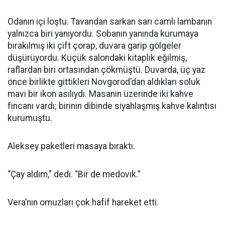
Odanın içi loştu. Tavandan sarkan sarı camlı lambanın
yalnızca biri yanıyordu. Sobanın yanında kurumaya
bırakılmış iki çift çorap, duvara garip gölgeler
düşürüyordu. Küçük salondaki kitaplık eğilmiş,
raflardan biri ortasından çökmüştü. Duvarda, üç yaz
önce birlikte gittikleri Novgorod’dan aldıkları soluk
mavi bir ikon asılıydı. Masanın üzerinde iki kahve
fincanı vardı; birinin dibinde siyahlaşmış kahve kalıntısı
kurumuştu.
Aleksey paketleri masaya bıraktı.
“Çay aldım,” dedi. “Bir de medovik.”
Vera’nın omuzları çok hafif hareket etti.