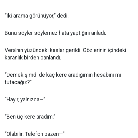
“İki arama görünüyor,” dedi.
Bunu söyler söylemez hata yaptığını anladı.
Vera’nın yüzündeki kaslar gerildi. Gözlerinin içindeki
karanlık birden canlandı.
“Demek şimdi de kaç kere aradığımın hesabını mı
tutacağız?”
“Hayır, yalnızca—”
“Ben üç kere aradım.”
“Olabilir. Telefon bazen—”