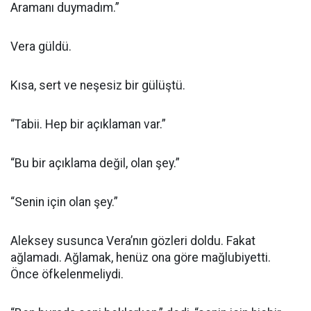
Aramanı duymadım.”
Vera güldü.
Kısa, sert ve neşesiz bir gülüştü.
“Tabii. Hep bir açıklaman var.”
“Bu bir açıklama değil, olan şey.”
“Senin için olan şey.”
Aleksey susunca Vera’nın gözleri doldu. Fakat
ağlamadı. Ağlamak, henüz ona göre mağlubiyetti.
Önce öfkelenmeliydi.