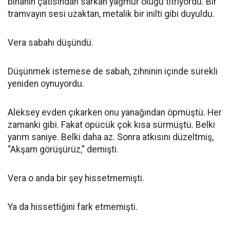
binanın çatısından sarkan yağmur oluğu titriyordu. Bir
tramvayın sesi uzaktan, metalik bir inilti gibi duyuldu.
Vera sabahı düşündü.
Düşünmek istemese de sabah, zihninin içinde sürekli
yeniden oynuyordu.
Aleksey evden çıkarken onu yanağından öpmüştü. Her
zamanki gibi. Fakat öpücük çok kısa sürmüştü. Belki
yarım saniye. Belki daha az. Sonra atkısını düzeltmiş,
“Akşam görüşürüz,” demişti.
Vera o anda bir şey hissetmemişti.
Ya da hissettiğini fark etmemişti.