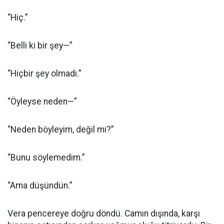
“Hiç.”
“Belli ki bir şey—”
“Hiçbir şey olmadı.”
“Öyleyse neden—”
“Neden böyleyim, değil mi?”
“Bunu söylemedim.”
“Ama düşündün.”
Vera pencereye doğru döndü. Camın dışında, karşı