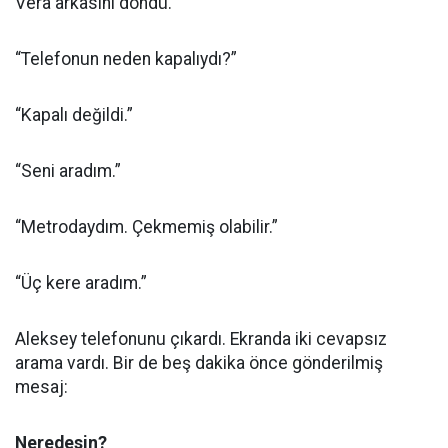
Vera arkasını döndü.
“Telefonun neden kapalıydı?”
“Kapalı değildi.”
“Seni aradım.”
“Metrodaydım. Çekmemiş olabilir.”
“Üç kere aradım.”
Aleksey telefonunu çıkardı. Ekranda iki cevapsız
arama vardı. Bir de beş dakika önce gönderilmiş
mesaj:
Neredesin?