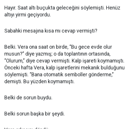
Hayır. Saat altı buçukta geleceğini söylemişti. Henüz
altıyı yirmi geçiyordu.
Sabahki mesajına kısa mı cevap vermişti?
Belki. Vera ona saat on birde, “Bu gece evde olur
musun?” diye yazmış; o da toplantının ortasında,
“Olurum,” diye cevap vermişti. Kalp işareti koymamıştı.
Önceki hafta Vera, kalp işaretlerini mekanik bulduğunu
söylemişti. “Bana otomatik semboller gönderme,”
demişti. Bu yüzden koymamıştı.
Belki de sorun buydu.
Belki sorun başka bir şeydi.