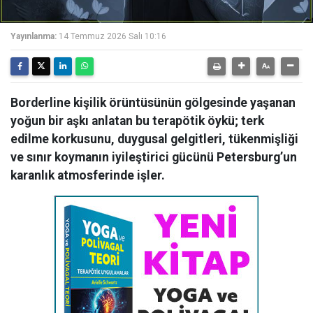
Yayınlanma:
14 Temmuz 2026 Salı 10:16
Borderline kişilik örüntüsünün gölgesinde yaşanan
yoğun bir aşkı anlatan bu terapötik öykü; terk
edilme korkusunu, duygusal gelgitleri, tükenmişliği
ve sınır koymanın iyileştirici gücünü Petersburg’un
karanlık atmosferinde işler.