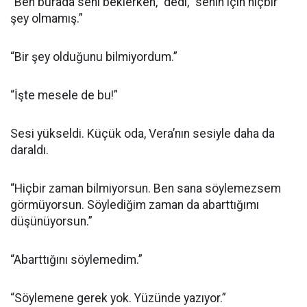
“Ben burada seni beklerken,” dedi, “senin için hiçbir
şey olmamış.”
“Bir şey olduğunu bilmiyordum.”
“İşte mesele de bu!”
Sesi yükseldi. Küçük oda, Vera’nın sesiyle daha da
daraldı.
“Hiçbir zaman bilmiyorsun. Ben sana söylemezsem
görmüyorsun. Söylediğim zaman da abarttığımı
düşünüyorsun.”
“Abarttığını söylemedim.”
“Söylemene gerek yok. Yüzünde yazıyor.”