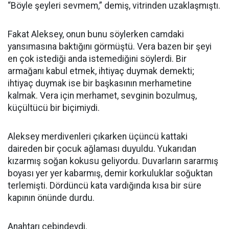
“Böyle şeyleri sevmem,” demiş, vitrinden uzaklaşmıştı.
Fakat Aleksey, onun bunu söylerken camdaki
yansımasına baktığını görmüştü. Vera bazen bir şeyi
en çok istediği anda istemediğini söylerdi. Bir
armağanı kabul etmek, ihtiyaç duymak demekti;
ihtiyaç duymak ise bir başkasının merhametine
kalmak. Vera için merhamet, sevginin bozulmuş,
küçültücü bir biçimiydi.
Aleksey merdivenleri çıkarken üçüncü kattaki
daireden bir çocuk ağlaması duyuldu. Yukarıdan
kızarmış soğan kokusu geliyordu. Duvarların sararmış
boyası yer yer kabarmış, demir korkuluklar soğuktan
terlemişti. Dördüncü kata vardığında kısa bir süre
kapının önünde durdu.
Anahtarı cebindeydi.