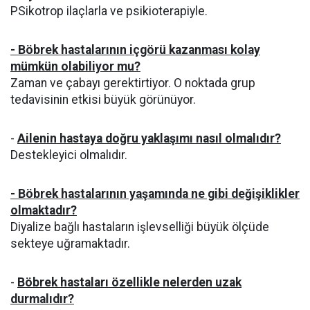
PSikotrop ilaçlarla ve psikioterapiyle.
- Böbrek hastalarının içgörü kazanması kolay
mümkün olabiliyor mu?
Zaman ve çabayı gerektirtiyor. O noktada grup
tedavisinin etkisi büyük görünüyor.
-
Ailenin hastaya doğru yaklaşımı nasıl olmalıdır?
Destekleyici olmalıdır.
- Böbrek hastalarının yaşamında ne gibi değişiklikler
olmaktadır?
Diyalize bağlı hastaların işlevselliği büyük ölçüde
sekteye uğramaktadır.
-
Böbrek hastaları özellikle nelerden uzak
durmalıdır?