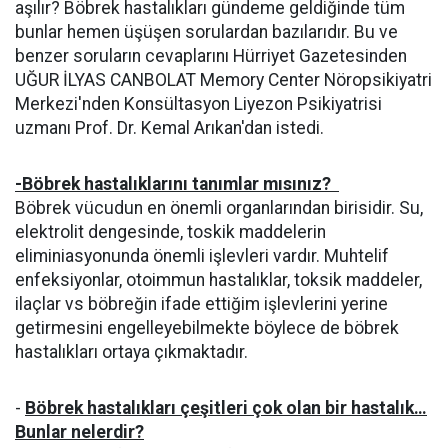
aşılır? Böbrek hastalıkları gündeme geldiğinde tüm
bunlar hemen üşüşen sorulardan bazılarıdır. Bu ve
benzer soruların cevaplarını Hürriyet Gazetesinden
UĞUR İLYAS CANBOLAT Memory Center Nöropsikiyatri
Merkezi'nden Konsültasyon Liyezon Psikiyatrisi
uzmanı Prof. Dr. Kemal Arıkan'dan istedi.
-Böbrek hastalıklarını tanımlar mısınız?
Böbrek vücudun en önemli organlarından birisidir. Su,
elektrolit dengesinde, toskik maddelerin
eliminiasyonunda önemli işlevleri vardır. Muhtelif
enfeksiyonlar, otoimmun hastalıklar, toksik maddeler,
ilaçlar vs böbreğin ifade ettiğim işlevlerini yerine
getirmesini engelleyebilmekte böylece de böbrek
hastalıkları ortaya çıkmaktadır.
-
Böbrek hastalıkları çeşitleri çok olan bir hastalık…
Bunlar nelerdir?