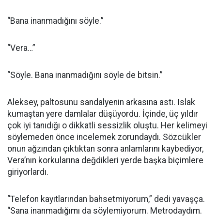
“Bana inanmadığını söyle.”
“Vera…”
“Söyle. Bana inanmadığını söyle de bitsin.”
Aleksey, paltosunu sandalyenin arkasına astı. Islak
kumaştan yere damlalar düşüyordu. İçinde, üç yıldır
çok iyi tanıdığı o dikkatli sessizlik oluştu. Her kelimeyi
söylemeden önce incelemek zorundaydı. Sözcükler
onun ağzından çıktıktan sonra anlamlarını kaybediyor,
Vera’nın korkularına değdikleri yerde başka biçimlere
giriyorlardı.
“Telefon kayıtlarından bahsetmiyorum,” dedi yavaşça.
“Sana inanmadığımı da söylemiyorum. Metrodaydım.