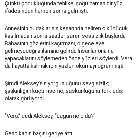
Çünkü çocukluğunda tehlike, çoğu zaman bir yüz
ifadesinden hemen sonra gelmişti.
Annesinin dudaklarının kenarında beliren o küçücük
kasılmadan sonra saatler süren sessizlik başlardı.
Babasının gözlerini kaçırması, o gece eve
gelmeyeceği anlamına gelirdi. İnsanlar ona ne
yapacaklarını söylemeden önce yüzleri söylerdi. Vera
da hayatta kalmak için yüzleri okumayı öğrenmişti.
Şimdi Aleksey’nin yorgunluğunu sevgisizlik;
şaşkınlığını küçümseme; suskunluğunu terk ediş
olarak görüyordu.
“Vera,” dedi Aleksey, “bugün ne oldu?”
Genç kadın başını geriye attı.