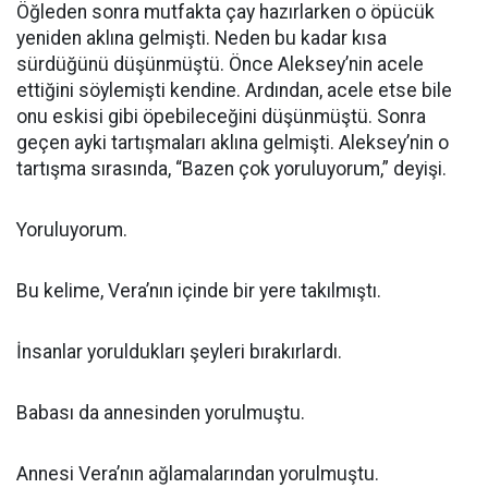
Öğleden sonra mutfakta çay hazırlarken o öpücük
yeniden aklına gelmişti. Neden bu kadar kısa
sürdüğünü düşünmüştü. Önce Aleksey’nin acele
ettiğini söylemişti kendine. Ardından, acele etse bile
onu eskisi gibi öpebileceğini düşünmüştü. Sonra
geçen ayki tartışmaları aklına gelmişti. Aleksey’nin o
tartışma sırasında, “Bazen çok yoruluyorum,” deyişi.
Yoruluyorum.
Bu kelime, Vera’nın içinde bir yere takılmıştı.
İnsanlar yoruldukları şeyleri bırakırlardı.
Babası da annesinden yorulmuştu.
Annesi Vera’nın ağlamalarından yorulmuştu.