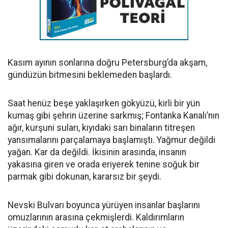
Kasım ayının sonlarına doğru Petersburg’da akşam,
gündüzün bitmesini beklemeden başlardı.
Saat henüz beşe yaklaşırken gökyüzü, kirli bir yün
kumaş gibi şehrin üzerine sarkmış; Fontanka Kanalı’nın
ağır, kurşuni suları, kıyıdaki sarı binaların titreşen
yansımalarını parçalamaya başlamıştı. Yağmur değildi
yağan. Kar da değildi. İkisinin arasında, insanın
yakasına giren ve orada eriyerek tenine soğuk bir
parmak gibi dokunan, kararsız bir şeydi.
Nevski Bulvarı boyunca yürüyen insanlar başlarını
omuzlarının arasına çekmişlerdi. Kaldırımların