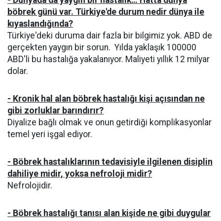
böbrek günü var. Türkiye'de durum nedir dünya ile
kıyaslandığında?
Türkiye'deki duruma dair fazla bir bilgimiz yok. ABD de
gerçekten yaygın bir sorun. Yılda yaklaşık 100000
ABD'li bu hastalığa yakalanıyor. Maliyeti yıllık 12 milyar
dolar.
- Kronik hal alan böbrek hastalığı kişi açısından ne
gibi zorluklar barındırır?
Diyalize bağlı olmak ve onun getirdiği komplikasyonlar
temel yeri işgal ediyor.
- Böbrek hastalıklarının tedavisiyle ilgilenen disiplin
dahiliye midir, yoksa nefroloji midir?
Nefrolojidir.
- Böbrek hastalığı tanısı alan kişide ne gibi duygular