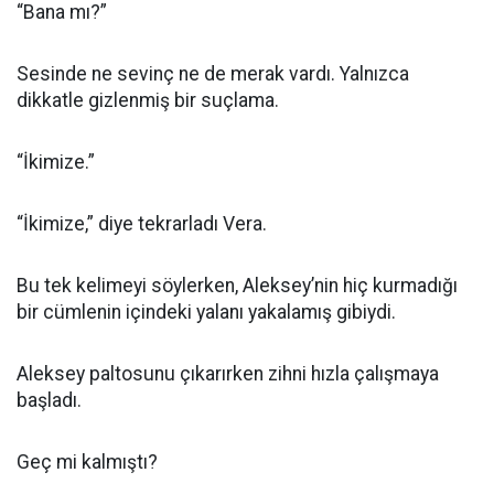
“Bana mı?”
Sesinde ne sevinç ne de merak vardı. Yalnızca
dikkatle gizlenmiş bir suçlama.
“İkimize.”
“İkimize,” diye tekrarladı Vera.
Bu tek kelimeyi söylerken, Aleksey’nin hiç kurmadığı
bir cümlenin içindeki yalanı yakalamış gibiydi.
Aleksey paltosunu çıkarırken zihni hızla çalışmaya
başladı.
Geç mi kalmıştı?