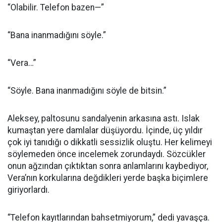
“Olabilir. Telefon bazen—”
“Bana inanmadığını söyle.”
“Vera…”
“Söyle. Bana inanmadığını söyle de bitsin.”
Aleksey, paltosunu sandalyenin arkasına astı. Islak
kumaştan yere damlalar düşüyordu. İçinde, üç yıldır
çok iyi tanıdığı o dikkatli sessizlik oluştu. Her kelimeyi
söylemeden önce incelemek zorundaydı. Sözcükler
onun ağzından çıktıktan sonra anlamlarını kaybediyor,
Vera’nın korkularına değdikleri yerde başka biçimlere
giriyorlardı.
“Telefon kayıtlarından bahsetmiyorum,” dedi yavaşça.