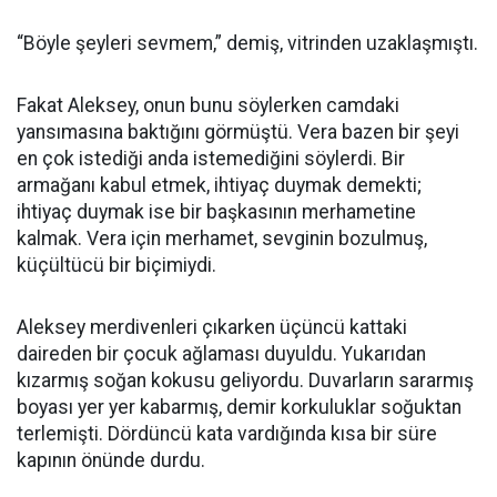
“Böyle şeyleri sevmem,” demiş, vitrinden uzaklaşmıştı.
Fakat Aleksey, onun bunu söylerken camdaki
yansımasına baktığını görmüştü. Vera bazen bir şeyi
en çok istediği anda istemediğini söylerdi. Bir
armağanı kabul etmek, ihtiyaç duymak demekti;
ihtiyaç duymak ise bir başkasının merhametine
kalmak. Vera için merhamet, sevginin bozulmuş,
küçültücü bir biçimiydi.
Aleksey merdivenleri çıkarken üçüncü kattaki
daireden bir çocuk ağlaması duyuldu. Yukarıdan
kızarmış soğan kokusu geliyordu. Duvarların sararmış
boyası yer yer kabarmış, demir korkuluklar soğuktan
terlemişti. Dördüncü kata vardığında kısa bir süre
kapının önünde durdu.