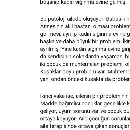
boşanıp kadın sığınma evine gelmiş.
Bu patoloji ailede oluşuyor. Babasının
Annesinin akıl hastası olması problem
görmesi, ayrılıp kadın sığınma evine
başka ve daha büyük bir problem. İkinc
ayrılmış. Yine kadın sığınma evine gi
da kendisinin sokaklarda yaşaması bi
iki çocuk da muhtemelen problemli olac
Kuşaklar boyu problem var. Muhtemele
yani ondan önceki kuşakta da proble
İkinci vaka ise, ailenin bir problemin
Madde bağımlısı çocuklar genellikle k
geliyor, uyum sorunu var ve çocuk bu 
ortaya koyuyor. Aile çocuğun sorunlar
aile terapisinde ortaya çıkan sonuçl