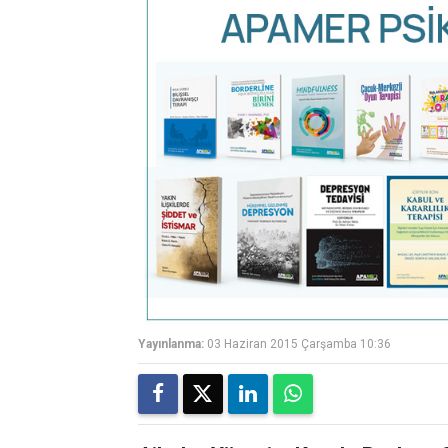
Yayınlanma:
03 Haziran 2015 Çarşamba 10:36