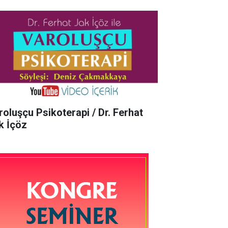
roluşçu Psikoterapi / Dr. Ferhat
k İçöz