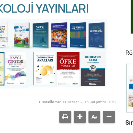
Rö
Güncelleme:
03 Haziran 2015 Çarşamba 10:52
Sı