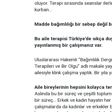
oluyor. Terapi sırasında seanslar iler
kurban…
Madde bağımlılığı bir sebep değil b
Bu aile terapisi Türkiye'de sıkça 
yayınlanmış bir çalışmanız var.
Uluslararası Hakemli “Bağımlılık Der
Terapileri ve Bir Olgu” adlı makale ya
ailesiyle klink çalışma yaptık. Bir yıla 
Aile bireylerinin hepsini kolayca t
Aslında bu bir süreç ve çeşitli toplu
bir süreç… Erkek ve kadın hayatın her 
çalışmalarda da kadınlar ve erkekler 