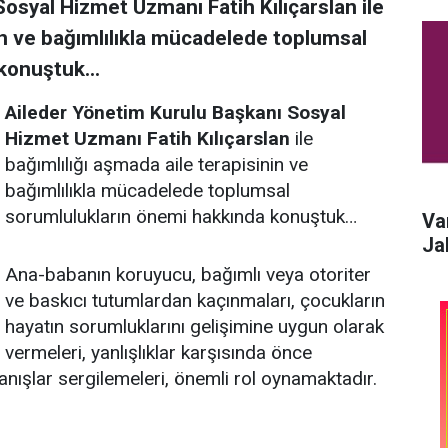
osyal Hizmet Uzmanı Fatih Kılıçarslan ile
nin ve bağımlılıkla mücadelede toplumsal
 konuştuk…
Aileder Yönetim Kurulu Başkanı Sosyal
Hizmet Uzmanı Fatih Kılıçarslan
ile
bağımlılığı aşmada aile terapisinin ve
bağımlılıkla mücadelede toplumsal
sorumlulukların önemi hakkında konuştuk…
Va
Ja
Ana-babanın koruyucu, bağımlı veya otoriter
ve baskıcı tutumlardan kaçınmaları, çocukların
hayatın sorumluklarını gelişimine uygun olarak
vermeleri, yanlışlıklar karşısında önce
anışlar sergilemeleri, önemli rol oynamaktadır.