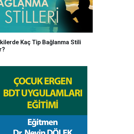
işkilerde Kaç Tip Bağlanma Stili
r?