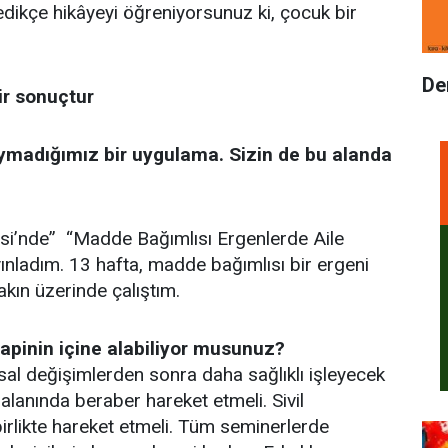
ledikçe hikâyeyi öğreniyorsunuz ki, çocuk bir
De
ir sonuçtur
duymadığımız bir uygulama. Sizin de bu alanda
gisi’nde” “Madde Bağımlısı Ergenlerde Aile
yınladım. 13 hafta, madde bağımlısı bir ergeni
yakın üzerinde çalıştım.
erapinin içine alabiliyor musunuz?
msal değişimlerden sonra daha sağlıklı işleyecek
alanında beraber hareket etmeli. Sivil
birlikte hareket etmeli. Tüm seminerlerde