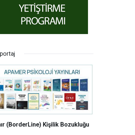
portaj
nır (BorderLine) Kişilik Bozukluğu