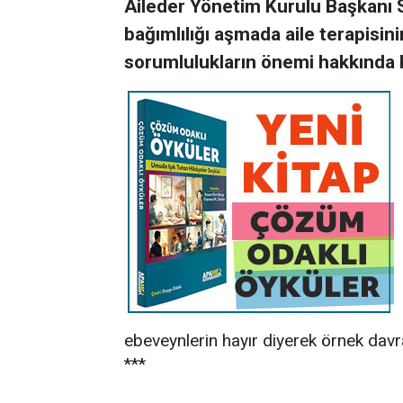
Aileder Yönetim Kurulu Başkanı S
bağımlılığı aşmada aile terapisi
sorumlulukların önemi hakkında
ebeveynlerin hayır diyerek örnek davr
***