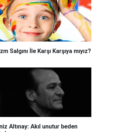
izm Salgını İle Karşı Karşıya mıyız?
niz Altınay: Akıl unutur beden