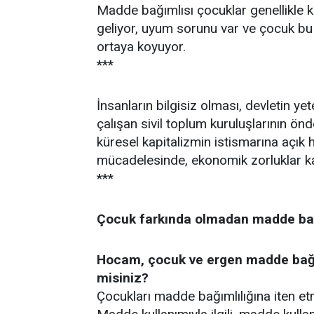
Madde bağımlısı çocuklar genellikle k
geliyor, uyum sorunu var ve çocuk bu 
ortaya koyuyor.
***
İnsanların bilgisiz olması, devletin 
çalışan sivil toplum kuruluşlarının ön
küresel kapitalizmin istismarına açık h
mücadelesinde, ekonomik zorluklar ka
***
Çocuk farkında olmadan madde bağ
Hocam, çocuk ve ergen madde bağıml
misiniz?
Çocukları madde bağımlılığına iten et