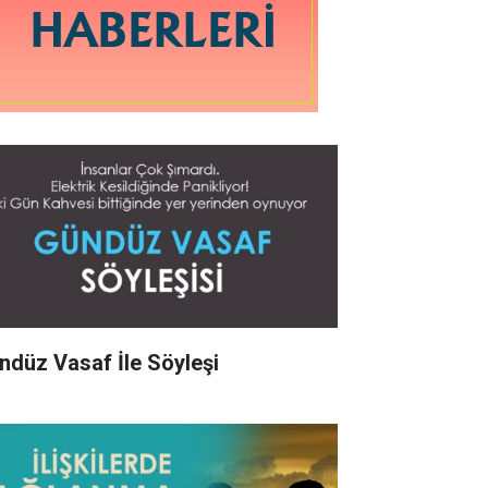
ndüz Vasaf İle Söyleşi