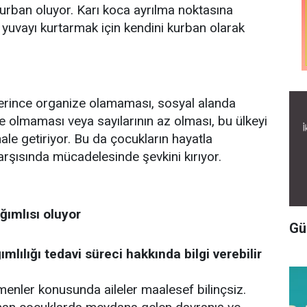
urban oluyor. Karı koca ayrılma noktasına
yuvayı kurtarmak için kendini kurban olarak
yeterince organize olamaması, sosyal alanda
de olmaması veya sayılarının az olması, bu ülkeyi
ale getiriyor. Bu da çocukların hayatla
rşısında mücadelesinde şevkini kırıyor.
ımlısı oluyor
Gü
ılığı tedavi süreci hakkında bilgi verebilir
menler konusunda aileler maalesef bilinçsiz.