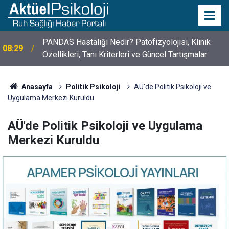
PANDAS Hastalığı Nedir? Patofizyolojisi, Klinik
08:29
Özellikleri, Tanı Kriterleri ve Güncel Tartışmalar
10 Mayıs Psikologlar Günü Nasıl Ortaya Çıktı? 10
10:30
Mayıs Tarihinin Hikayesi
Anasayfa
Politik Psikoloji
AÜ'de Politik Psikoloji ve
Uygulama Merkezi Kuruldu
AÜ'de Politik Psikoloji ve Uygulama
Merkezi Kuruldu