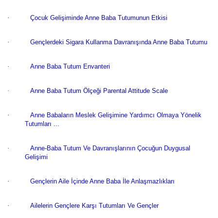
·
Çocuk Gelişiminde Anne Baba Tutumunun Etkisi
·
Gençlerdeki Sigara Kullanma Davranışında Anne Baba Tutumu
·
Anne Baba Tutum Envanteri
·
Anne Baba Tutum Ölçeği Parental Attitude Scale
·
Anne Babaların Meslek Gelişimine Yardımcı Olmaya Yönelik
Tutumları ...
·
Anne-Baba Tutum Ve Davranışlarının Çocuğun Duygusal
Gelişimi
·
Gençlerin Aile İçinde Anne Baba İle Anlaşmazlıkları
·
Ailelerin Gençlere Karşı Tutumları Ve Gençler