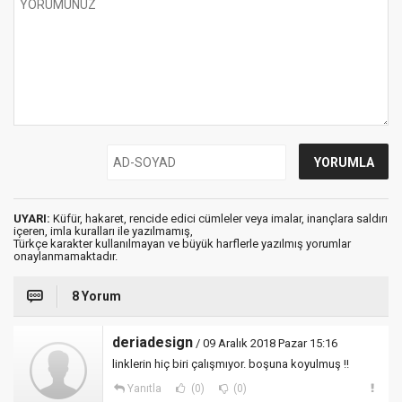
UYARI:
Küfür, hakaret, rencide edici cümleler veya imalar, inançlara saldırı
içeren, imla kuralları ile yazılmamış,
Türkçe karakter kullanılmayan ve büyük harflerle yazılmış yorumlar
onaylanmamaktadır.
8 Yorum
deriadesign
/ 09 Aralık 2018 Pazar 15:16
linklerin hiç biri çalışmıyor. boşuna koyulmuş !!
Yanıtla
(0)
(0)