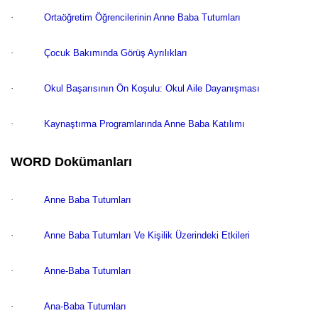
·
Ortaöğretim Öğrencilerinin Anne Baba Tutumları
·
Çocuk Bakımında Görüş Ayrılıkları
·
Okul Başarısının Ön Koşulu: Okul Aile Dayanışması
·
Kaynaştırma Programlarında Anne Baba Katılımı
WORD Dokümanları
·
Anne Baba Tutumları
·
Anne Baba Tutumları Ve Kişilik Üzerindeki Etkileri
·
Anne-Baba Tutumları
·
Ana-Baba Tutumları