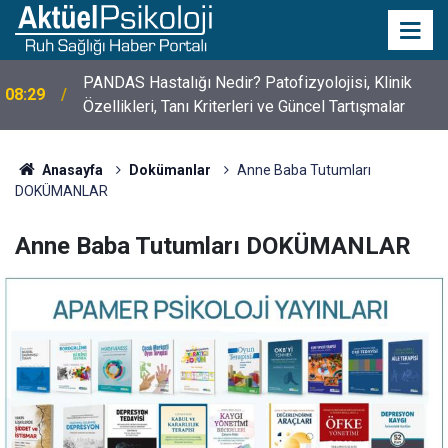
10 Mayıs Psikologlar Günü Nasıl Ortaya Çıktı? 10
10:30
Mayıs Tarihinin Hikayesi
Anasayfa
Dokümanlar
Anne Baba Tutumları
DOKÜMANLAR
Anne Baba Tutumları DOKÜMANLAR