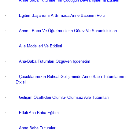
·
Anne Baba Tutumlarının Çocuğun Davranışlarına Etkileri
·
Eğitim Başarısını Arttırmada Anne Babanın Rolü
·
Anne - Baba Ve Öğretmenlerin Görev Ve Sorumlulukları
·
Aile Modelleri Ve Etkileri
·
Ana-Baba Tutumları Özgüven İçdenetim
·
Çocuklarımızın Ruhsal Gelişiminde Anne Baba Tutumlarının
Etkisi
·
Gelişim Özellikleri Olumlu- Olumsuz Aile Tutumları
·
Etkili Ana-Baba Eğitimi
·
Anne Baba Tutumları