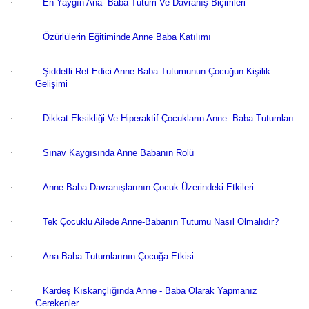
·
En Yaygın Ana- Baba Tutum Ve Davranış Biçimleri
·
Özürlülerin Eğitiminde Anne Baba Katılımı
·
Şiddetli Ret Edici Anne Baba Tutumunun Çocuğun Kişilik
Gelişimi
·
Dikkat Eksikliği Ve Hiperaktif Çocukların Anne  Baba Tutumları
·
Sınav Kaygısında Anne Babanın Rolü
·
Anne-Baba Davranışlarının Çocuk Üzerindeki Etkileri
·
Tek Çocuklu Ailede Anne-Babanın Tutumu Nasıl Olmalıdır?
·
Ana-Baba Tutumlarının Çocuğa Etkisi
·
Kardeş Kıskançlığında Anne - Baba Olarak Yapmanız
Gerekenler