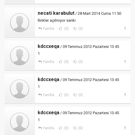
necati karabulut
/ 28 Mart 2014 Cuma 11:50
llinkler açılmıyor sanki
Yanıtla
(0)
(0)
kdccxeqa
/ 09 Temmuz 2012 Pazartesi 13:45
1
Yanıtla
(0)
(0)
kdccxeqa
/ 09 Temmuz 2012 Pazartesi 13:45
1
Yanıtla
(0)
(0)
kdccxeqa
/ 09 Temmuz 2012 Pazartesi 13:45
1
Yanıtla
(0)
(0)