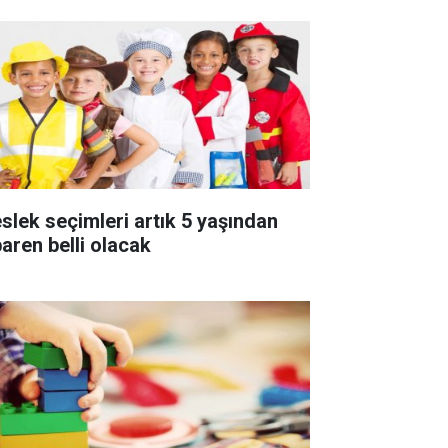
slek seçimleri artık 5 yaşından
baren belli olacak