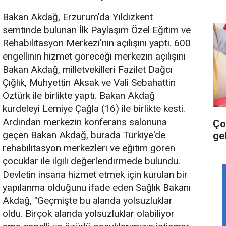
Bakan Akdağ, Erzurum'da Yıldızkent
semtinde bulunan İlk Paylaşım Özel Eğitim ve
Rehabilitasyon Merkezi'nin açılışını yaptı. 600
engellinin hizmet göreceği merkezin açılışını
Bakan Akdağ, milletvekilleri Fazilet Dağcı
Çığlık, Muhyettin Aksak ve Vali Sebahattin
Öztürk ile birlikte yaptı. Bakan Akdağ
kurdeleyi Lemiye Çağla (16) ile birlikte kesti.
Ardından merkezin konferans salonuna
Ço
geçen Bakan Akdağ, burada Türkiye'de
gel
rehabilitasyon merkezleri ve eğitim gören
çocuklar ile ilgili değerlendirmede bulundu.
Devletin insana hizmet etmek için kurulan bir
yapılanma olduğunu ifade eden Sağlık Bakanı
Akdağ, "Geçmişte bu alanda yolsuzluklar
oldu. Birçok alanda yolsuzluklar olabiliyor