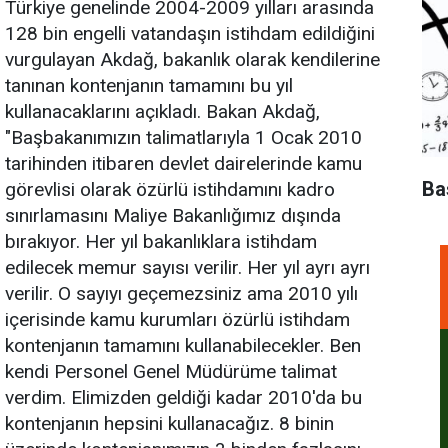
Türkiye genelinde 2004-2009 yılları arasında
128 bin engelli vatandaşın istihdam edildiğini
vurgulayan Akdağ, bakanlık olarak kendilerine
tanınan kontenjanın tamamını bu yıl
kullanacaklarını açıkladı. Bakan Akdağ,
"Başbakanımızın talimatlarıyla 1 Ocak 2010
tarihinden itibaren devlet dairelerinde kamu
Ba
görevlisi olarak özürlü istihdamını kadro
sınırlamasını Maliye Bakanlığımız dışında
bırakıyor. Her yıl bakanlıklara istihdam
edilecek memur sayısı verilir. Her yıl ayrı ayrı
verilir. O sayıyı geçemezsiniz ama 2010 yılı
içerisinde kamu kurumları özürlü istihdam
kontenjanın tamamını kullanabilecekler. Ben
kendi Personel Genel Müdürüme talimat
verdim. Elimizden geldiği kadar 2010'da bu
kontenjanın hepsini kullanacağız. 8 binin