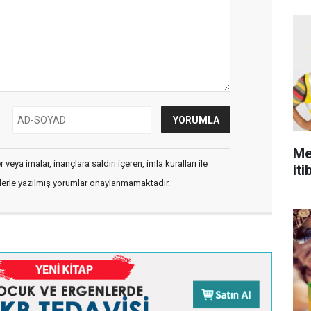
Me
veya imalar, inançlara saldırı içeren, imla kuralları ile
iti
flerle yazılmış yorumlar onaylanmamaktadır.