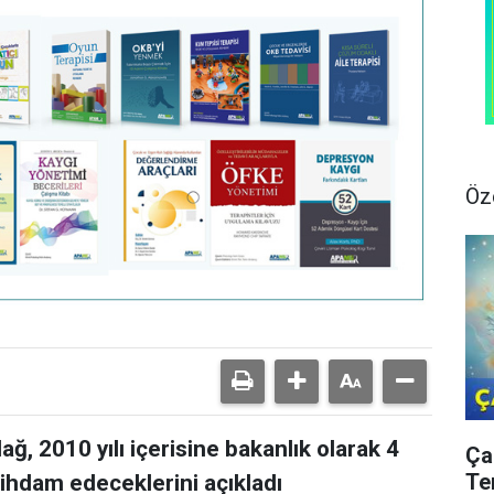
Öz
ğ, 2010 yılı içerisine bakanlık olarak 4
Ça
Te
tihdam edeceklerini açıkladı