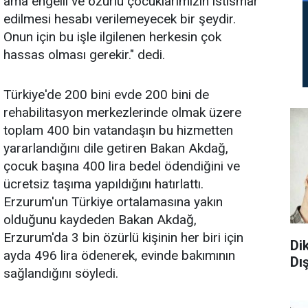
ama engelli ve özürlü çocuklarımızın istismar
edilmesi hesabı verilemeyecek bir şeydir.
Onun için bu işle ilgilenen herkesin çok
hassas olması gerekir." dedi.
Türkiye'de 200 bini evde 200 bini de
rehabilitasyon merkezlerinde olmak üzere
toplam 400 bin vatandaşın bu hizmetten
yararlandığını dile getiren Bakan Akdağ,
çocuk başına 400 lira bedel ödendiğini ve
ücretsiz taşıma yapıldığını hatırlattı.
Erzurum'un Türkiye ortalamasına yakın
olduğunu kaydeden Bakan Akdağ,
Erzurum'da 3 bin özürlü kişinin her biri için
Di
ayda 496 lira ödenerek, evinde bakımının
Dı
sağlandığını söyledi.