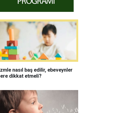
izmle nasıl baş edilir, ebeveynler
lere dikkat etmeli?