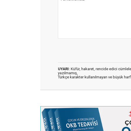
UYARI:
Küfür, hakaret, rencide edici cümleler 
yazılmamış,
Türkçe karakter kullanılmayan ve büyük har