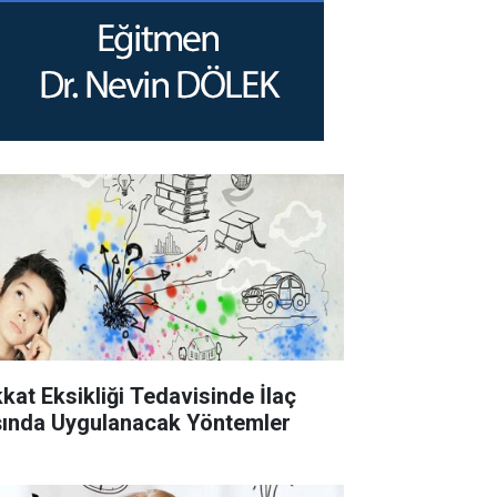
kkat Eksikliği Tedavisinde İlaç
şında Uygulanacak Yöntemler