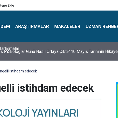
itene Ekle
NDEM
ARAŞTIRMALAR
MAKALELER
UZMAN REHBE
s Psikologlar Günü Nasıl Ortaya Çıktı? 10 Mayıs Tarihinin Hikaye
ngelli istihdam edecek
elli istihdam edecek