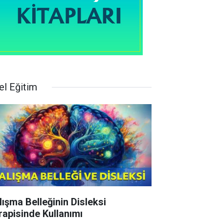
el Eğitim
lışma Belleğinin Disleksi
rapisinde Kullanımı