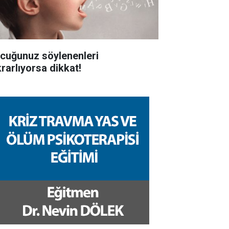
cuğunuz söylenenleri
krarlıyorsa dikkat!