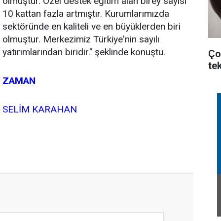
olmuştur. Özel destek eğitim alan birey sayısı
10 kattan fazla artmıştır. Kurumlarımızda
sektöründe en kaliteli ve en büyüklerden biri
olmuştur. Merkezimiz Türkiye'nin sayılı
yatırımlarından biridir." şeklinde konuştu.
Ço
te
ZAMAN
SELİM KARAHAN