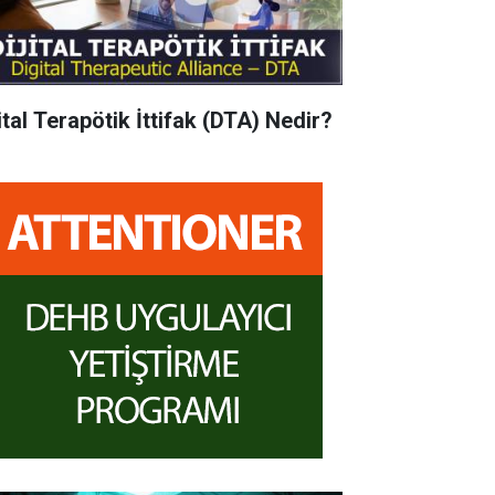
ital Terapötik İttifak (DTA) Nedir?