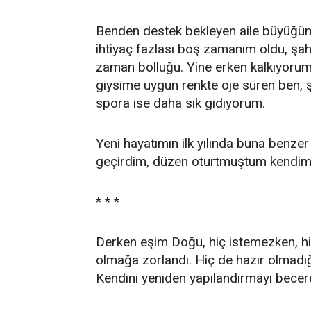
Benden destek bekleyen aile büyüğüm
ihtiyaç fazlası boş zamanım oldu, şa
zaman bolluğu. Yine erken kalkıyorum
giysime uygun renkte oje süren ben, 
spora ise daha sık gidiyorum.
Yeni hayatımın ilk yılında buna benzer
geçirdim, düzen oturtmuştum kendim
* * *
Derken eşim Doğu, hiç istemezken, h
olmağa zorlandı. Hiç de hazır olmadı
Kendini yeniden yapılandırmayı bece