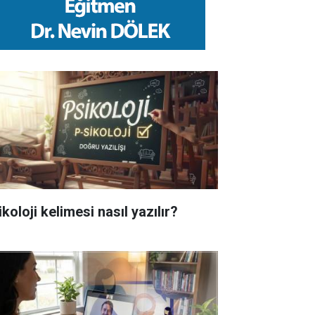
koloji kelimesi nasıl yazılır?