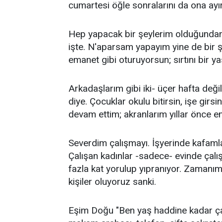
cumartesi öğle sonralarını da ona ayı
Hep yapacak bir şeylerim olduğundan
işte. N'aparsam yapayım yine de bir ş
emanet gibi oturuyorsun; sırtını bir ya
Arkadaşlarım gibi iki- üçer hafta değil,
diye. Çocuklar okulu bitirsin, işe girs
devam ettim; akranlarım yıllar önce e
Severdim çalışmayı. İşyerinde kafamla
Çalışan kadınlar -sadece- evinde çalı
fazla kat yorulup yıpranıyor. Zamanımı
kişiler oluyoruz sanki.
Eşim Doğu "Ben yaş haddine kadar çalı