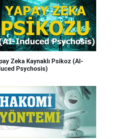
pay Zeka Kaynaklı Psikoz (AI-
duced Psychosis)