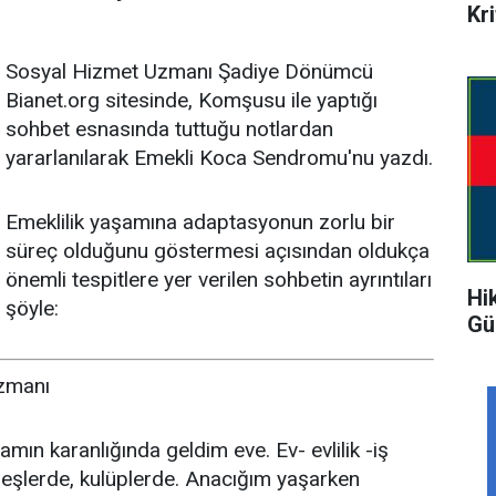
Kr
Sosyal Hizmet Uzmanı Şadiye Dönümcü
Bianet.org sitesinde, Komşusu ile yaptığı
sohbet esnasında tuttuğu notlardan
yararlanılarak Emekli Koca Sendromu'nu yazdı.
Emeklilik yaşamına adaptasyonun zorlu bir
süreç olduğunu göstermesi açısından oldukça
önemli tespitlere yer verilen sohbetin ayrıntıları
Hi
şöyle:
Gü
zmanı
mın karanlığında geldim eve. Ev- evlilik -iş
reşlerde, kulüplerde. Anacığım yaşarken