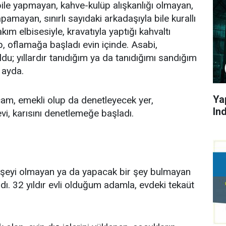
ile yapmayan, kahve-kulüp alışkanlığı olmayan,
amayan, sınırlı sayıdaki arkadaşıyla bile kurallı
m elbisesiyle, kravatıyla yaptığı kahvaltı
ıp, oflamağa başladı evin içinde. Asabi,
; yıllardır tanıdığım ya da tanıdığımı sandığım
 ayda.
Ya
ocam, emekli olup da denetleyecek yer,
In
i, karısını denetlemeğe başladı.
 şeyi olmayan ya da yapacak bir şey bulmayan
. 32 yıldır evli olduğum adamla, evdeki tekaüt