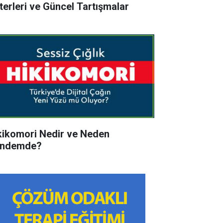
iterleri ve Güncel Tartışmalar
kikomori Nedir ve Neden
ndemde?