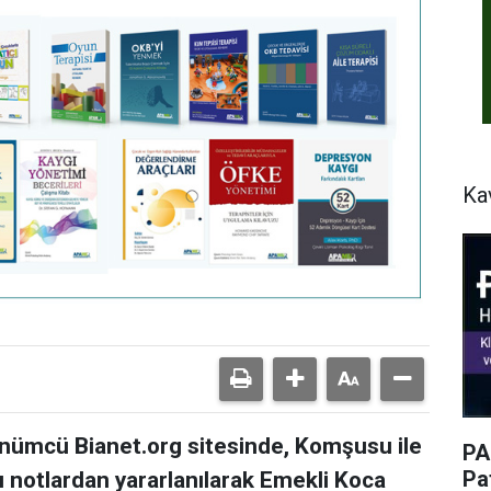
Ka
nümcü Bianet.org sitesinde, Komşusu ile
PA
Pat
 notlardan yararlanılarak Emekli Koca