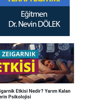
igarnik Etkisi Nedir? Yarım Kalan
erin Psikolojisi