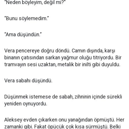
“Neden böyleyim, değil mi?”
“Bunu söylemedim.”
“Ama düşündün.”
Vera pencereye doğru döndü. Camın dışında, karşı
binanın çatısından sarkan yağmur oluğu titriyordu. Bir
tramvayın sesi uzaktan, metalik bir inilti gibi duyuldu.
Vera sabahı düşündü.
Düşünmek istemese de sabah, zihninin içinde sürekli
yeniden oynuyordu.
Aleksey evden çıkarken onu yanağından öpmüştü. Her
zamanki gibi. Fakat öpücük çok kısa sürmüştü. Belki