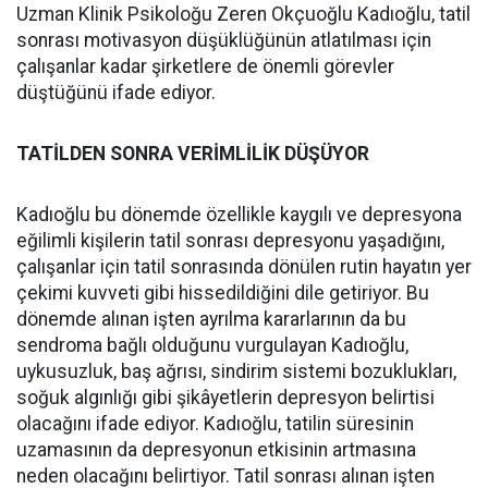
Uzman Klinik Psikoloğu Zeren Okçuoğlu Kadıoğlu, tatil
sonrası motivasyon düşüklüğünün atlatılması için
çalışanlar kadar şirketlere de önemli görevler
düştüğünü ifade ediyor.
TATİLDEN SONRA VERİMLİLİK DÜŞÜYOR
Kadıoğlu bu dönemde özellikle kaygılı ve depresyona
eğilimli kişilerin tatil sonrası depresyonu yaşadığını,
çalışanlar için tatil sonrasında dönülen rutin hayatın yer
çekimi kuvveti gibi hissedildiğini dile getiriyor. Bu
dönemde alınan işten ayrılma kararlarının da bu
sendroma bağlı olduğunu vurgulayan Kadıoğlu,
uykusuzluk, baş ağrısı, sindirim sistemi bozuklukları,
soğuk algınlığı gibi şikâyetlerin depresyon belirtisi
olacağını ifade ediyor. Kadıoğlu, tatilin süresinin
uzamasının da depresyonun etkisinin artmasına
neden olacağını belirtiyor. Tatil sonrası alınan işten