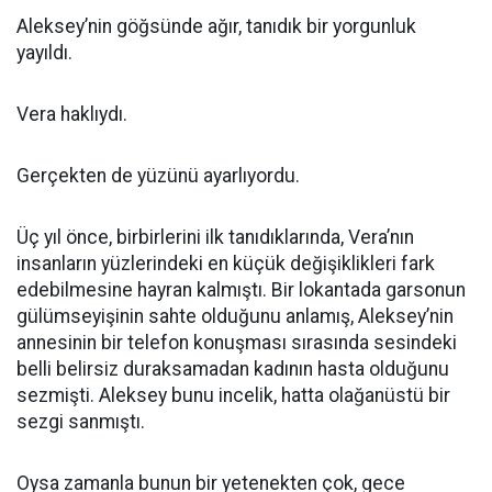
Aleksey’nin göğsünde ağır, tanıdık bir yorgunluk
yayıldı.
Vera haklıydı.
Gerçekten de yüzünü ayarlıyordu.
Üç yıl önce, birbirlerini ilk tanıdıklarında, Vera’nın
insanların yüzlerindeki en küçük değişiklikleri fark
edebilmesine hayran kalmıştı. Bir lokantada garsonun
gülümseyişinin sahte olduğunu anlamış, Aleksey’nin
annesinin bir telefon konuşması sırasında sesindeki
belli belirsiz duraksamadan kadının hasta olduğunu
sezmişti. Aleksey bunu incelik, hatta olağanüstü bir
sezgi sanmıştı.
Oysa zamanla bunun bir yetenekten çok, gece