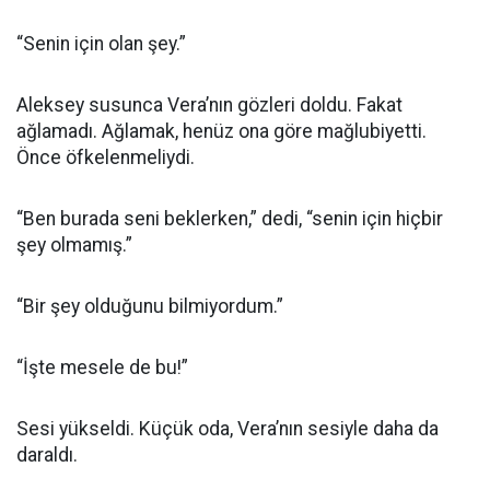
“Senin için olan şey.”
Aleksey susunca Vera’nın gözleri doldu. Fakat
ağlamadı. Ağlamak, henüz ona göre mağlubiyetti.
Önce öfkelenmeliydi.
“Ben burada seni beklerken,” dedi, “senin için hiçbir
şey olmamış.”
“Bir şey olduğunu bilmiyordum.”
“İşte mesele de bu!”
Sesi yükseldi. Küçük oda, Vera’nın sesiyle daha da
daraldı.