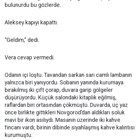
bulunurdu bu gözlerde.
Aleksey kapıyı kapattı.
“Geldim,” dedi.
Vera cevap vermedi.
Odanın içi loştu. Tavandan sarkan sarı camlı lambanın
yalnızca biri yanıyordu. Sobanın yanında kurumaya
bırakılmış iki çift çorap, duvara garip gölgeler
düşürüyordu. Küçük salondaki kitaplık eğilmiş,
raflardan biri ortasından çökmüştü. Duvarda, üç yaz
önce birlikte gittikleri Novgorod’dan aldıkları soluk
mavi bir ikon asılıydı. Masanın üzerinde iki kahve
fincanı vardı; birinin dibinde siyahlaşmış kahve kalıntısı
kurumuştu.