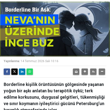
Yayınlanma:
14 Temmuz 2026 Salı 10:16
Borderline kişilik örüntüsünün gölgesinde yaşanan
yoğun bir aşkı anlatan bu terapötik öykü; terk
edilme korkusunu, duygusal gelgitleri, tükenmişliği
ve sınır koymanın iyileştirici gücünü Petersburg’un