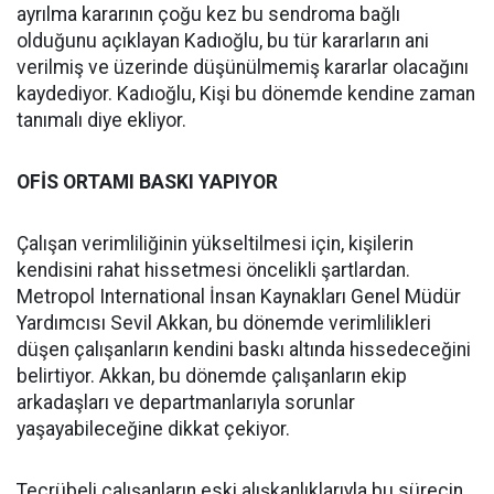
ayrılma kararının çoğu kez bu sendroma bağlı
olduğunu açıklayan Kadıoğlu, bu tür kararların ani
verilmiş ve üzerinde düşünülmemiş kararlar olacağını
kaydediyor. Kadıoğlu, Kişi bu dönemde kendine zaman
tanımalı diye ekliyor.
OFİS ORTAMI BASKI YAPIYOR
Çalışan verimliliğinin yükseltilmesi için, kişilerin
kendisini rahat hissetmesi öncelikli şartlardan.
Metropol International İnsan Kaynakları Genel Müdür
Yardımcısı Sevil Akkan, bu dönemde verimlilikleri
düşen çalışanların kendini baskı altında hissedeceğini
belirtiyor. Akkan, bu dönemde çalışanların ekip
arkadaşları ve departmanlarıyla sorunlar
yaşayabileceğine dikkat çekiyor.
Tecrübeli çalışanların eski alışkanlıklarıyla bu sürecin