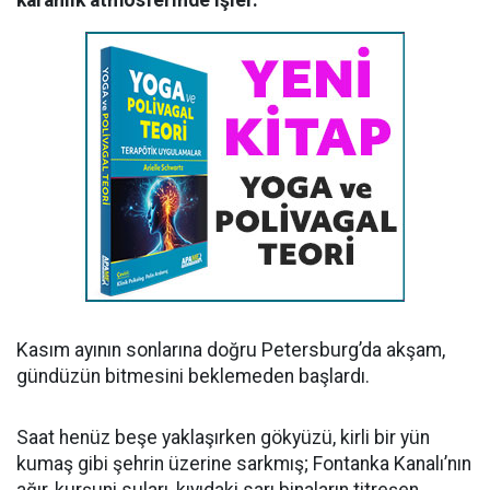
karanlık atmosferinde işler.
Kasım ayının sonlarına doğru Petersburg’da akşam,
gündüzün bitmesini beklemeden başlardı.
Saat henüz beşe yaklaşırken gökyüzü, kirli bir yün
kumaş gibi şehrin üzerine sarkmış; Fontanka Kanalı’nın