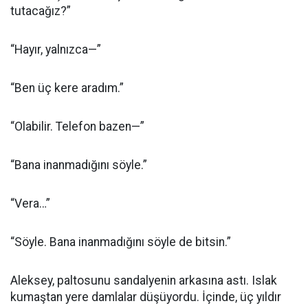
tutacağız?”
“Hayır, yalnızca—”
“Ben üç kere aradım.”
“Olabilir. Telefon bazen—”
“Bana inanmadığını söyle.”
“Vera…”
“Söyle. Bana inanmadığını söyle de bitsin.”
Aleksey, paltosunu sandalyenin arkasına astı. Islak
kumaştan yere damlalar düşüyordu. İçinde, üç yıldır