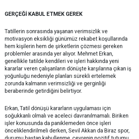
GERÇEĞİ KABUL ETMEK GEREK
Tatillerin sonrasında yaşanan verimsizlik ve
motivasyon eksikliği günümüz rekabet koşullarında
hem kişilerin hem de şirketlerin çözmesi gereken
problemler arasında yer alıyor. Mehmet Erkan,
genellikle tatilde kendileri ve işleri hakkında yeni
kararlar veren çalışanların dönüşte karşılarına çıkan iş
yoğunluğu nedeniyle planları sürekli ertelemek
zorunda kalmanın verimsizliği ve gerginliği
beraberinde getirdiğini belirtiyor.
Erkan, Tatil dönüşü kararların uygulaması için
soğukkanlı olmalı ve aceleci davranılmamalı. Biriken
işler konusunda da paniklemeden önce işleri
önceliklendirilmeli derken, Sevil Akkan da Biraz spor,
durumu baştan kabullenme, çevrenin pozitif tutumu