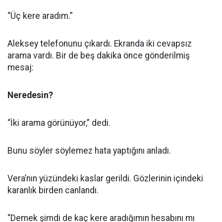
“Üç kere aradım.”
Aleksey telefonunu çıkardı. Ekranda iki cevapsız
arama vardı. Bir de beş dakika önce gönderilmiş
mesaj:
Neredesin?
“İki arama görünüyor,” dedi.
Bunu söyler söylemez hata yaptığını anladı.
Vera’nın yüzündeki kaslar gerildi. Gözlerinin içindeki
karanlık birden canlandı.
“Demek şimdi de kaç kere aradığımın hesabını mı