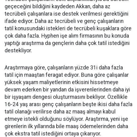
geçeceğini bildiğini kaydeden Akkan, daha az
tecrübeli çalışanlara ise destek verilmesi gerektiğini
ifade ediyor. Daha az tecrübeli ve genç çalışanların
tatil konusundaki istekleri de tecrübeli kuşaklara göre
çok daha fazla. Hyphen işe alım firmasının bu konuda
yaptığı araştırma da gençlerin daha çok tatil istediğini
destekliyor.
Araştırmaya göre, çalışanların yüzde 31i daha fazla
tatil için maaştan feragat ediyor. Buna göre çalışanlar
yüksek yaşam maliyetlerinin etkisini hissetmeye
devam ederken bir yandan da işverenlerinden daha iyi
bir işyaşam dengesi oluşturmasını bekliyor. Özellikle
16-24 yaş arası genç çalışanların beşte ikisi daha fazla
tatil olanağı verilirse daha az maaş almayı kabul
etmeye istekli olduğunu söylüyor. Araştırma, yeni işe
girenlerin ilk yıllarında bile maaş ödemelerinden daha
çok ekstra tatil istediğini ortaya çıkarıyor.