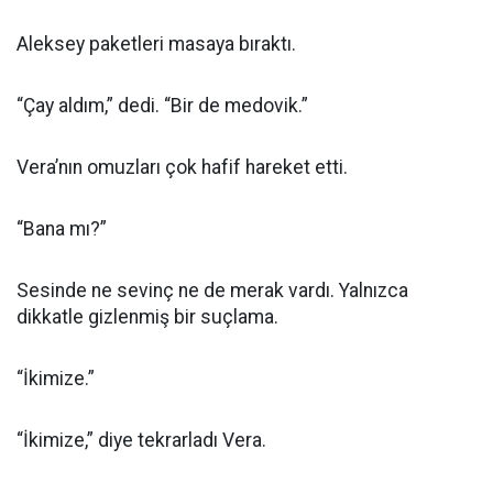
Aleksey paketleri masaya bıraktı.
“Çay aldım,” dedi. “Bir de medovik.”
Vera’nın omuzları çok hafif hareket etti.
“Bana mı?”
Sesinde ne sevinç ne de merak vardı. Yalnızca
dikkatle gizlenmiş bir suçlama.
“İkimize.”
“İkimize,” diye tekrarladı Vera.