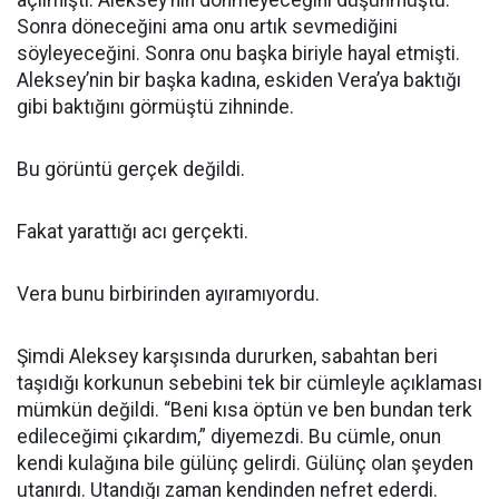
açılmıştı. Aleksey’nin dönmeyeceğini düşünmüştü.
Sonra döneceğini ama onu artık sevmediğini
söyleyeceğini. Sonra onu başka biriyle hayal etmişti.
Aleksey’nin bir başka kadına, eskiden Vera’ya baktığı
gibi baktığını görmüştü zihninde.
Bu görüntü gerçek değildi.
Fakat yarattığı acı gerçekti.
Vera bunu birbirinden ayıramıyordu.
Şimdi Aleksey karşısında dururken, sabahtan beri
taşıdığı korkunun sebebini tek bir cümleyle açıklaması
mümkün değildi. “Beni kısa öptün ve ben bundan terk
edileceğimi çıkardım,” diyemezdi. Bu cümle, onun
kendi kulağına bile gülünç gelirdi. Gülünç olan şeyden
utanırdı. Utandığı zaman kendinden nefret ederdi.