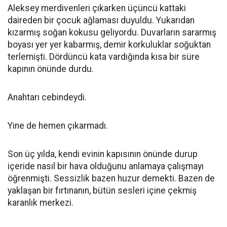
Aleksey merdivenleri çıkarken üçüncü kattaki
daireden bir çocuk ağlaması duyuldu. Yukarıdan
kızarmış soğan kokusu geliyordu. Duvarların sararmış
boyası yer yer kabarmış, demir korkuluklar soğuktan
terlemişti. Dördüncü kata vardığında kısa bir süre
kapının önünde durdu.
Anahtarı cebindeydi.
Yine de hemen çıkarmadı.
Son üç yılda, kendi evinin kapısının önünde durup
içeride nasıl bir hava olduğunu anlamaya çalışmayı
öğrenmişti. Sessizlik bazen huzur demekti. Bazen de
yaklaşan bir fırtınanın, bütün sesleri içine çekmiş
karanlık merkezi.