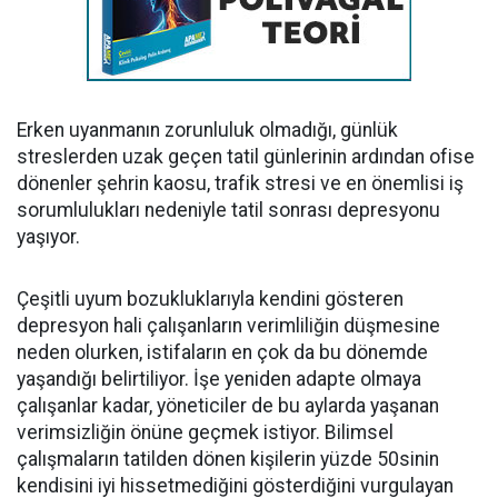
Erken uyanmanın zorunluluk olmadığı, günlük
streslerden uzak geçen tatil günlerinin ardından ofise
dönenler şehrin kaosu, trafik stresi ve en önemlisi iş
sorumlulukları nedeniyle tatil sonrası depresyonu
yaşıyor.
Çeşitli uyum bozukluklarıyla kendini gösteren
depresyon hali çalışanların verimliliğin düşmesine
neden olurken, istifaların en çok da bu dönemde
yaşandığı belirtiliyor. İşe yeniden adapte olmaya
çalışanlar kadar, yöneticiler de bu aylarda yaşanan
verimsizliğin önüne geçmek istiyor. Bilimsel
çalışmaların tatilden dönen kişilerin yüzde 50sinin
kendisini iyi hissetmediğini gösterdiğini vurgulayan