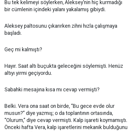
Bu tek kelimeyi söylerken, Aleksey’nin hiç kurmadığı
bir cümlenin içindeki yalanı yakalamış gibiydi.
Aleksey paltosunu çıkarırken zihni hızla çalışmaya
başladı.
Geç mi kalmıştı?
Hayır. Saat altı buçukta geleceğini söylemişti. Henüz
altıyı yirmi geçiyordu.
Sabahki mesajına kısa mı cevap vermişti?
Belki. Vera ona saat on birde, “Bu gece evde olur
musun?” diye yazmış; o da toplantının ortasında,
“Olurum,” diye cevap vermişti. Kalp işareti koymamıştı.
Önceki hafta Vera, kalp işaretlerini mekanik bulduğunu