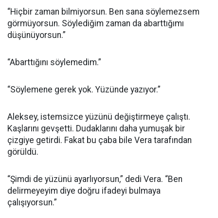
“Hiçbir zaman bilmiyorsun. Ben sana söylemezsem
görmüyorsun. Söylediğim zaman da abarttığımı
düşünüyorsun.”
“Abarttığını söylemedim.”
“Söylemene gerek yok. Yüzünde yazıyor.”
Aleksey, istemsizce yüzünü değiştirmeye çalıştı.
Kaşlarını gevşetti. Dudaklarını daha yumuşak bir
çizgiye getirdi. Fakat bu çaba bile Vera tarafından
görüldü.
“Şimdi de yüzünü ayarlıyorsun,” dedi Vera. “Ben
delirmeyeyim diye doğru ifadeyi bulmaya
çalışıyorsun.”