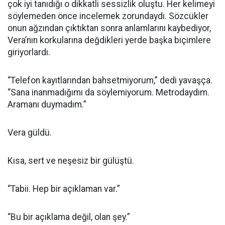
çok iyi tanıdığı o dikkatli sessizlik oluştu. Her kelimeyi
söylemeden önce incelemek zorundaydı. Sözcükler
onun ağzından çıktıktan sonra anlamlarını kaybediyor,
Vera’nın korkularına değdikleri yerde başka biçimlere
giriyorlardı.
“Telefon kayıtlarından bahsetmiyorum,” dedi yavaşça.
“Sana inanmadığımı da söylemiyorum. Metrodaydım.
Aramanı duymadım.”
Vera güldü.
Kısa, sert ve neşesiz bir gülüştü.
“Tabii. Hep bir açıklaman var.”
“Bu bir açıklama değil, olan şey.”