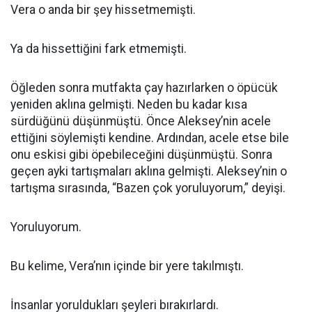
Vera o anda bir şey hissetmemişti.
Ya da hissettiğini fark etmemişti.
Öğleden sonra mutfakta çay hazırlarken o öpücük
yeniden aklına gelmişti. Neden bu kadar kısa
sürdüğünü düşünmüştü. Önce Aleksey’nin acele
ettiğini söylemişti kendine. Ardından, acele etse bile
onu eskisi gibi öpebileceğini düşünmüştü. Sonra
geçen ayki tartışmaları aklına gelmişti. Aleksey’nin o
tartışma sırasında, “Bazen çok yoruluyorum,” deyişi.
Yoruluyorum.
Bu kelime, Vera’nın içinde bir yere takılmıştı.
İnsanlar yoruldukları şeyleri bırakırlardı.