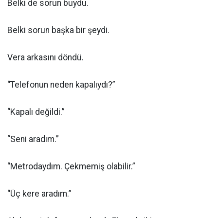
Belki de sorun buydu.
Belki sorun başka bir şeydi.
Vera arkasını döndü.
“Telefonun neden kapalıydı?”
“Kapalı değildi.”
“Seni aradım.”
“Metrodaydım. Çekmemiş olabilir.”
“Üç kere aradım.”