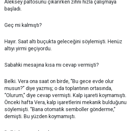
Aleksey paltosunu çıkarırken zihni hızla çalışmaya
başladı.
Geç mi kalmıştı?
Hayır. Saat altı buçukta geleceğini söylemişti. Henüz
altıyı yirmi geçiyordu.
Sabahki mesajına kısa mı cevap vermişti?
Belki. Vera ona saat on birde, “Bu gece evde olur
musun?” diye yazmış; o da toplantının ortasında,
“Olurum,” diye cevap vermişti. Kalp işareti koymamıştı.
Önceki hafta Vera, kalp işaretlerini mekanik bulduğunu
söylemişti. “Bana otomatik semboller gönderme,”
demişti. Bu yüzden koymamıştı.