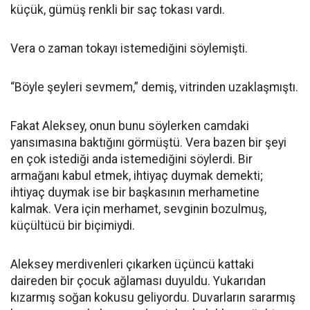
küçük, gümüş renkli bir saç tokası vardı.
Vera o zaman tokayı istemediğini söylemişti.
“Böyle şeyleri sevmem,” demiş, vitrinden uzaklaşmıştı.
Fakat Aleksey, onun bunu söylerken camdaki
yansımasına baktığını görmüştü. Vera bazen bir şeyi
en çok istediği anda istemediğini söylerdi. Bir
armağanı kabul etmek, ihtiyaç duymak demekti;
ihtiyaç duymak ise bir başkasının merhametine
kalmak. Vera için merhamet, sevginin bozulmuş,
küçültücü bir biçimiydi.
Aleksey merdivenleri çıkarken üçüncü kattaki
daireden bir çocuk ağlaması duyuldu. Yukarıdan
kızarmış soğan kokusu geliyordu. Duvarların sararmış