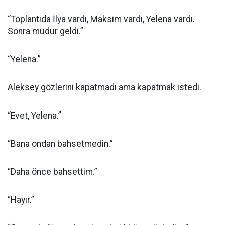
“Toplantıda İlya vardı, Maksim vardı, Yelena vardı.
Sonra müdür geldi.”
“Yelena.”
Aleksey gözlerini kapatmadı ama kapatmak istedi.
“Evet, Yelena.”
“Bana ondan bahsetmedin.”
“Daha önce bahsettim.”
“Hayır.”