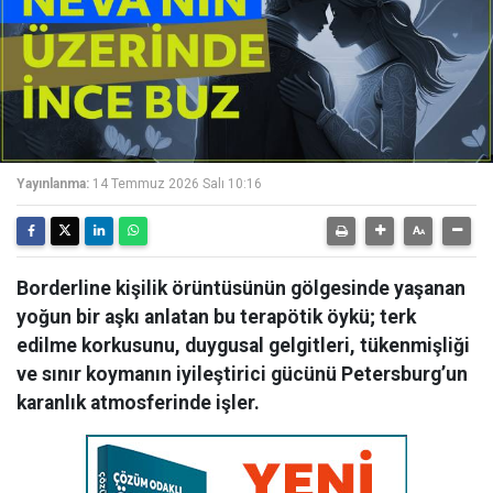
Yayınlanma:
14 Temmuz 2026 Salı 10:16
Borderline kişilik örüntüsünün gölgesinde yaşanan
yoğun bir aşkı anlatan bu terapötik öykü; terk
edilme korkusunu, duygusal gelgitleri, tükenmişliği
ve sınır koymanın iyileştirici gücünü Petersburg’un
karanlık atmosferinde işler.