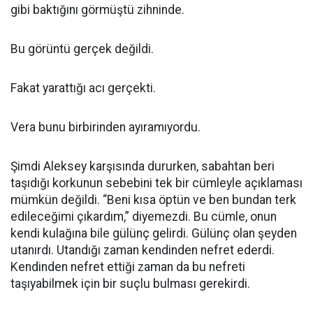
gibi baktığını görmüştü zihninde.
Bu görüntü gerçek değildi.
Fakat yarattığı acı gerçekti.
Vera bunu birbirinden ayıramıyordu.
Şimdi Aleksey karşısında dururken, sabahtan beri
taşıdığı korkunun sebebini tek bir cümleyle açıklaması
mümkün değildi. “Beni kısa öptün ve ben bundan terk
edileceğimi çıkardım,” diyemezdi. Bu cümle, onun
kendi kulağına bile gülünç gelirdi. Gülünç olan şeyden
utanırdı. Utandığı zaman kendinden nefret ederdi.
Kendinden nefret ettiği zaman da bu nefreti
taşıyabilmek için bir suçlu bulması gerekirdi.