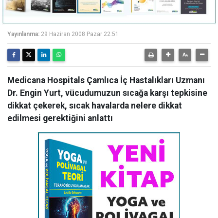
Yayınlanma:
29 Haziran 2008 Pazar 22:51
Medicana Hospitals Çamlıca İç Hastalıkları Uzmanı
Dr. Engin Yurt, vücudumuzun sıcağa karşı tepkisine
dikkat çekerek, sıcak havalarda nelere dikkat
edilmesi gerektiğini anlattı