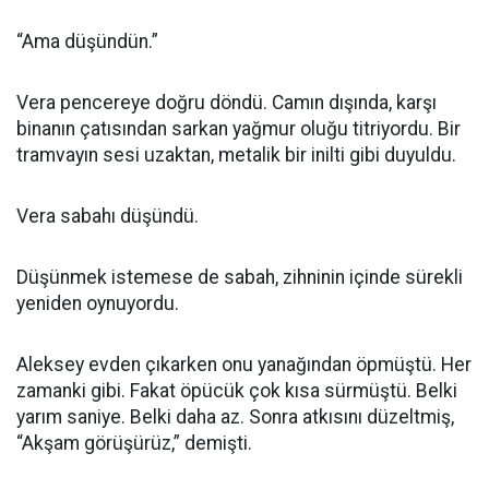
“Ama düşündün.”
Vera pencereye doğru döndü. Camın dışında, karşı
binanın çatısından sarkan yağmur oluğu titriyordu. Bir
tramvayın sesi uzaktan, metalik bir inilti gibi duyuldu.
Vera sabahı düşündü.
Düşünmek istemese de sabah, zihninin içinde sürekli
yeniden oynuyordu.
Aleksey evden çıkarken onu yanağından öpmüştü. Her
zamanki gibi. Fakat öpücük çok kısa sürmüştü. Belki
yarım saniye. Belki daha az. Sonra atkısını düzeltmiş,
“Akşam görüşürüz,” demişti.