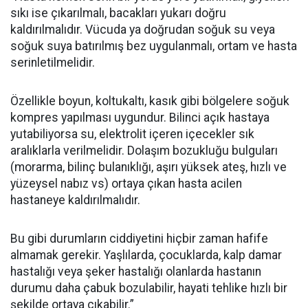
sıkı ise çıkarılmalı, bacakları yukarı doğru
kaldırılmalıdır. Vücuda ya doğrudan soğuk su veya
soğuk suya batırılmış bez uygulanmalı, ortam ve hasta
serinletilmelidir.
Özellikle boyun, koltukaltı, kasık gibi bölgelere soğuk
kompres yapılması uygundur. Bilinci açık hastaya
yutabiliyorsa su, elektrolit içeren içecekler sık
aralıklarla verilmelidir. Dolaşım bozukluğu bulguları
(morarma, bilinç bulanıklığı, aşırı yüksek ateş, hızlı ve
yüzeysel nabız vs) ortaya çıkan hasta acilen
hastaneye kaldırılmalıdır.
Bu gibi durumların ciddiyetini hiçbir zaman hafife
almamak gerekir. Yaşlılarda, çocuklarda, kalp damar
hastalığı veya şeker hastalığı olanlarda hastanın
durumu daha çabuk bozulabilir, hayati tehlike hızlı bir
şekilde ortaya çıkabilir.”