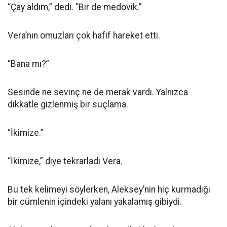
“Çay aldım,” dedi. “Bir de medovik.”
Vera’nın omuzları çok hafif hareket etti.
“Bana mı?”
Sesinde ne sevinç ne de merak vardı. Yalnızca
dikkatle gizlenmiş bir suçlama.
“İkimize.”
“İkimize,” diye tekrarladı Vera.
Bu tek kelimeyi söylerken, Aleksey’nin hiç kurmadığı
bir cümlenin içindeki yalanı yakalamış gibiydi.