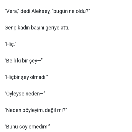
“Vera,” dedi Aleksey, “bugün ne oldu?”
Genç kadın başını geriye attı.
“Hiç.”
“Belli ki bir şey—”
“Hiçbir şey olmadı.”
“Öyleyse neden—”
“Neden böyleyim, değil mi?”
“Bunu söylemedim.”