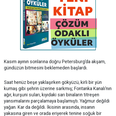
Kasım ayının sonlarına doğru Petersburg’da akşam,
gündüzün bitmesini beklemeden başlardı.
Saat henüz beşe yaklaşırken gökyüzü, kirli bir yün
kumaş gibi şehrin üzerine sarkmış; Fontanka Kanalı’nın
ağır, kurşuni suları, kıyıdaki sarı binaların titreşen
yansımalarını parçalamaya başlamıştı. Yağmur değildi
yağan. Kar da değildi. İkisinin arasında, insanın
yakasına giren ve orada eriyerek tenine soğuk bir