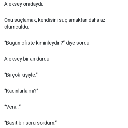
Aleksey oradaydı.
Onu suçlamak, kendisini suçlamaktan daha az
ölümcüldü.
“Bugün ofiste kiminleydin?” diye sordu.
Aleksey bir an durdu.
“Birçok kişiyle.”
“Kadınlarla mı?”
“Vera…”
“Basit bir soru sordum.”