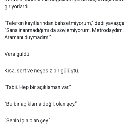
giriyorlardı.
“Telefon kayıtlarından bahsetmiyorum,” dedi yavaşça.
“Sana inanmadığımı da söylemiyorum. Metrodaydım.
Aramanı duymadım.”
Vera güldü.
Kısa, sert ve neşesiz bir gülüştü.
“Tabii. Hep bir açıklaman var.”
“Bu bir açıklama değil, olan şey.”
“Senin için olan şey.”