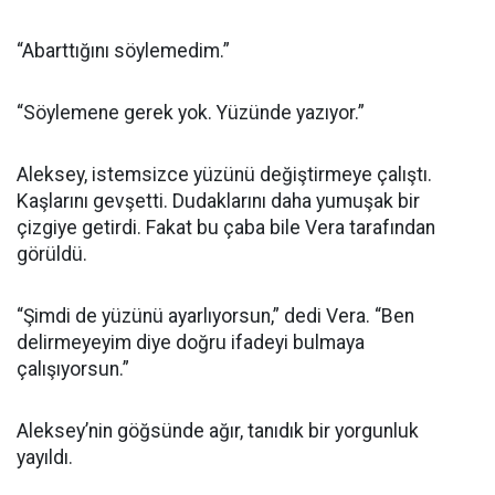
“Abarttığını söylemedim.”
“Söylemene gerek yok. Yüzünde yazıyor.”
Aleksey, istemsizce yüzünü değiştirmeye çalıştı.
Kaşlarını gevşetti. Dudaklarını daha yumuşak bir
çizgiye getirdi. Fakat bu çaba bile Vera tarafından
görüldü.
“Şimdi de yüzünü ayarlıyorsun,” dedi Vera. “Ben
delirmeyeyim diye doğru ifadeyi bulmaya
çalışıyorsun.”
Aleksey’nin göğsünde ağır, tanıdık bir yorgunluk
yayıldı.