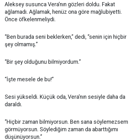
Aleksey susunca Vera’nın gözleri doldu. Fakat
ağlamadı. Ağlamak, henüz ona göre mağlubiyetti.
Önce öfkelenmeliydi.
“Ben burada seni beklerken,” dedi, “senin için hiçbir
şey olmamış.”
“Bir şey olduğunu bilmiyordum.”
“İşte mesele de bu!”
Sesi yükseldi. Küçük oda, Vera’nın sesiyle daha da
daraldı.
“Hiçbir zaman bilmiyorsun. Ben sana söylemezsem
görmüyorsun. Söylediğim zaman da abarttığımı
düşünüyorsun.”