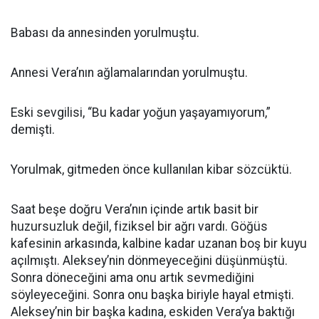
Babası da annesinden yorulmuştu.
Annesi Vera’nın ağlamalarından yorulmuştu.
Eski sevgilisi, “Bu kadar yoğun yaşayamıyorum,”
demişti.
Yorulmak, gitmeden önce kullanılan kibar sözcüktü.
Saat beşe doğru Vera’nın içinde artık basit bir
huzursuzluk değil, fiziksel bir ağrı vardı. Göğüs
kafesinin arkasında, kalbine kadar uzanan boş bir kuyu
açılmıştı. Aleksey’nin dönmeyeceğini düşünmüştü.
Sonra döneceğini ama onu artık sevmediğini
söyleyeceğini. Sonra onu başka biriyle hayal etmişti.
Aleksey’nin bir başka kadına, eskiden Vera’ya baktığı