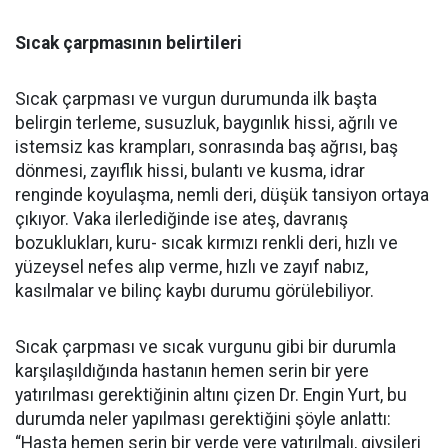
Sıcak çarpmasının belirtileri
Sıcak çarpması ve vurgun durumunda ilk başta
belirgin terleme, susuzluk, baygınlık hissi, ağrılı ve
istemsiz kas krampları, sonrasında baş ağrısı, baş
dönmesi, zayıflık hissi, bulantı ve kusma, idrar
renginde koyulaşma, nemli deri, düşük tansiyon ortaya
çıkıyor. Vaka ilerlediğinde ise ateş, davranış
bozuklukları, kuru- sıcak kırmızı renkli deri, hızlı ve
yüzeysel nefes alıp verme, hızlı ve zayıf nabız,
kasılmalar ve bilinç kaybı durumu görülebiliyor.
Sıcak çarpması ve sıcak vurgunu gibi bir durumla
karşılaşıldığında hastanın hemen serin bir yere
yatırılması gerektiğinin altını çizen Dr. Engin Yurt, bu
durumda neler yapılması gerektiğini şöyle anlattı:
“Hasta hemen serin bir yerde yere yatırılmalı, giysileri