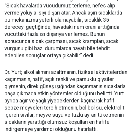
“Sıcak havalarda vücudumuz terleme, nefes alıp
verme yoluyla ısıyı dışarı atar. Ancak aşırı sıcaklarda
bu mekanizma yeterli olamayabilir; sıcaklık 35
dereceyi geçtiğinde, havadaki nem oranı arttığında
vücuttaki fazla ısı dışarıya verilemez. Bunun
sonucunda sıcak çarpması, sıcak krampları, sıcak
vurgunu gibi bazı durumlarda hayatı bile tehdit
edebilen sonuçlar ortaya çıkabilir” dedi.
Dr. Yurt; alkol alımını azaltmanın, fiziksel aktivitelerden
kaçınmanın, hafif, açık renkli ve pamuklu giysiler
giymenin, direk güneş ışığından kaçınmanın sıcaklarla
başa çıkmada etkin yöntemler olduğunu belirtti. Yurt
ayrıca ağır ve yağlı yiyeceklerden kaçınarak hafif
sebze meyveleri tercih etmenin, bol bol su, elektrolit
içeren sıvılar, meyve suyu ve tuzlu ayran tüketmenin
sıcakların yarattığı olumsuz koşulları en hafife
indirgemeye yardımcı olduğunu hatırlattı.