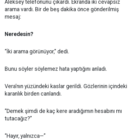
Aleksey telefonunu çıkardı. Ekranda iki cevapsız
arama vardı. Bir de beş dakika önce gönderilmiş
mesaj:
Neredesin?
“İki arama görünüyor,” dedi.
Bunu söyler söylemez hata yaptığını anladı.
Vera’nın yüzündeki kaslar gerildi. Gözlerinin içindeki
karanlık birden canlandı.
“Demek şimdi de kaç kere aradığımın hesabını mı
tutacağız?”
“Hayır, yalnızca—”