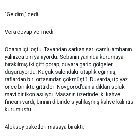
“Geldim,” dedi.
Vera cevap vermedi.
Odanın içi loştu. Tavandan sarkan sarı camlı lambanın
yalnızca biri yanıyordu. Sobanın yanında kurumaya
bırakılmış iki çift çorap, duvara garip gölgeler
düşürüyordu. Küçük salondaki kitaplık eğilmiş,
raflardan biri ortasından çökmüştü. Duvarda, üç yaz
önce birlikte gittikleri Novgorod’dan aldıkları soluk
mavi bir ikon asılıydı. Masanın üzerinde iki kahve
fincanı vardı; birinin dibinde siyahlaşmış kahve kalıntısı
kurumuştu.
Aleksey paketleri masaya bıraktı.