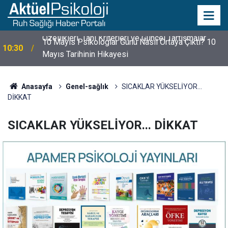
10 Mayıs Psikologlar Günü Nasıl Ortaya Çıktı? 10
10:30
Mayıs Tarihinin Hikayesi
Anasayfa
Genel-sağlık
SICAKLAR YÜKSELİYOR...
DİKKAT
SICAKLAR YÜKSELİYOR... DİKKAT