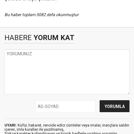
Bu haber toplam 3082 defa okunmuştur
HABERE
YORUM KAT
UYARI:
Küfür, hakaret, rencide edici cümleler veya imalar, inançlara saldırı
içeren, imla kuralları ile yazılmamış,
Türkçe karakter kullanılmayan ve büyük harflerle yazılmış yorumlar