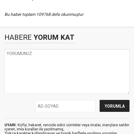
Bu haber toplam 109768 defa okunmuştur
HABERE
YORUM KAT
UYARI:
Küfür, hakaret, rencide edici cümleler veya imalar, inançlara saldırı
içeren, imla kuralları ile yazılmamış,
Türkçe karakter kullanılmayan ve büyük harflerle yazılmış yorumlar