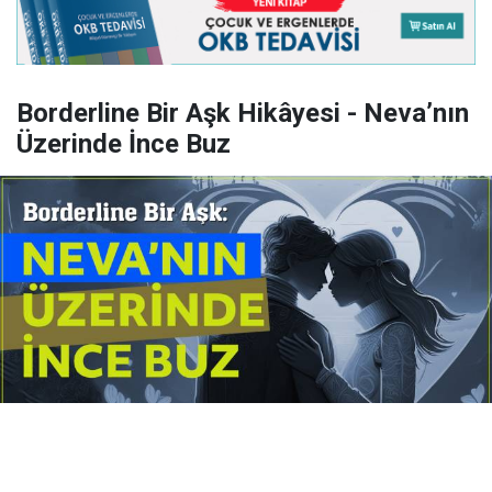
Borderline Bir Aşk Hikâyesi - Neva’nın
Üzerinde İnce Buz
Yayınlanma:
14 Temmuz 2026 Salı 10:16