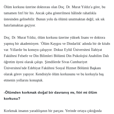
Ölüm korkusu üzerine doktorası olan Doç. Dr. Murat Yıldız'a göre, bu
tamamen fıtrî bir his. Ancak çaba gösterilmesi hâlinde rahatlıkla
üstesinden gelinebilir. Bunun yolu da ölümü unutmaktan değil, sık sık
hatırlamaktan geçiyor.
Doç. Dr. Murat Yıldız, ölüm korkusu üzerine yüksek lisans ve doktora
yapmış bir akademisyen. 'Ölüm Kaygısı ve Dindarlık' adında bir de kitabı
var. Yıllardır bu konuyu çalışıyor. Dokuz Eylül Üniversitesi İlahiyat
Fakültesi Felsefe ve Din Bilimleri Bölümü Din Psikolojisi Anabilim Dalı
öğretim üyesi olarak çalıştı. Şimdilerde Sivas Cumhuriyet
Üniversitesi'nde Edebiyat Fakültesi Sosyal Hizmet Bölümü Başkanı
olarak görev yapıyor. Kendisiyle ölüm korkusunu ve bu korkuyla baş
etmenin yollarını konuştuk.
-Ölümden korkmak doğal bir davranış mı, fıtri mi ölüm
korkusu?
Korkmak insanın yaradılışının bir parçası. Yerinde ortaya çıktığında