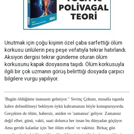
Unutmak için çoğu kişinin özel çaba sarfettiği ölüm
korkusu ünlülerin peş peşe vefatıyla tekrar hatırlandı.
Aksiyon dergisi tekrar gündeme oturan ölüm
korkusunu kapak dosyasına taşıdı. Ölüm korkusuyla
ilgili bir çok uzmanın görüş belirttiği dosyada çarpıcı
bilgilere vurgu yapılıyor.
'Bugün öldüğüme inanasım gelmiyor." Sevinç Çokum, musalla taşında
kabre defnedilmeyi bekleyen öykü kahramanını böyle konuşturuyordu.
Gerçekten de ölüm, habersiz, aniden ve 'zamansız' geliyor. Zamansız
değil elbet; günü, vakti, saati dolunca her insan bu dünyadan göçüyor.
Ama geride kalanlar için 'her ölüm erken' ve vakitsiz. Birkaç gün