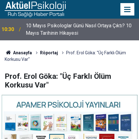
10 Mayıs Psikologlar Günü Nasıl Ortaya Çıktı? 10
10:30
Mayıs Tarihinin Hikayesi
Anasayfa
Röportaj
Prof. Erol Göka: "Üç Farklı Ölüm
Korkusu Var"
Prof. Erol Göka: "Üç Farklı Ölüm
Korkusu Var"