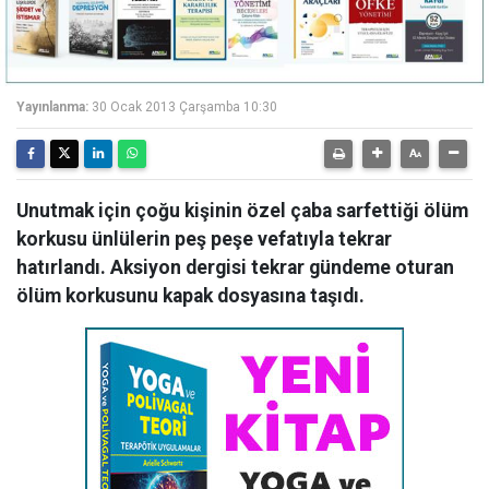
Yayınlanma:
30 Ocak 2013 Çarşamba 10:30
Unutmak için çoğu kişinin özel çaba sarfettiği ölüm
korkusu ünlülerin peş peşe vefatıyla tekrar
hatırlandı. Aksiyon dergisi tekrar gündeme oturan
ölüm korkusunu kapak dosyasına taşıdı.