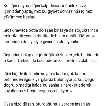
Kulağın duymadığını kalp duyar çoğunlukla ve
içimizden yaptığımız bu gıybet sonrasında içimiz
çürümeye başlar.
Sıcak havada botla dolaşan birisi ya da soğukta ince
ceketle titreyen birisi ille de bizim düşündüğümüz
nedenden dolayı öyle giyinmiş olmayabilir.
Dışarıdan bakıp da gördüğümüzle, gerçek bir birinden
o kadar farklıdır ki biz sadece zan üretmiş olabiliriz.
Bizi hiç de ilgilendirmeyen o kadar çok konuda,
birbirinden ilgisiz yargılarda bulunuyoruz ki... Çoğu
doğru olmadığı halde bu zanlarla hareket ederek
hayatlarımızı boşu boşuna zehirliyoruz.
Oysa bize düşen, oturduğumuz yerden insanları