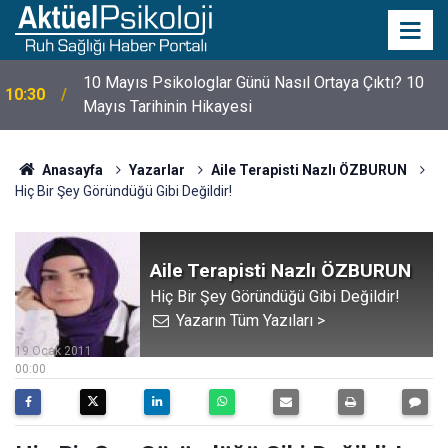
10 Mayıs Psikologlar Günü Nasıl Ortaya Çıktı? 10
10:30
Mayıs Tarihinin Hikayesi
Anasayfa
Yazarlar
Aile Terapisti Nazlı ÖZBURUN
Hiç Bir Şey Göründüğü Gibi Değildir!
Aile Terapisti Nazlı ÖZBURUN
Hiç Bir Şey Göründüğü Gibi Değildir!
Yazarın Tüm Yazıları >
19 Ocak 2011
00:00