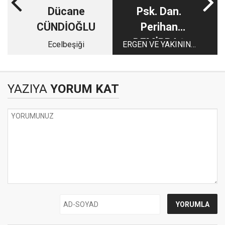
Dücane
Psk. Dan.
CÜNDİOĞLU
Perihan
DEMİRBAŞ
Ecelbeşiği
ERGEN VE YAKININA
İLETİ!
YAZIYA
YORUM KAT