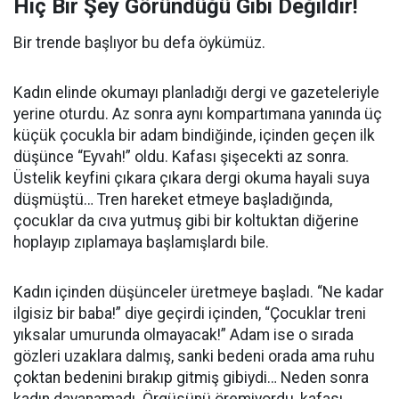
Hiç Bir Şey Göründüğü Gibi Değildir!
Bir trende başlıyor bu defa öykümüz.
Kadın elinde okumayı planladığı dergi ve gazeteleriyle
yerine oturdu. Az sonra aynı kompartımana yanında üç
küçük çocukla bir adam bindiğinde, içinden geçen ilk
düşünce “Eyvah!” oldu. Kafası şişecekti az sonra.
Üstelik keyfini çıkara çıkara dergi okuma hayali suya
düşmüştü… Tren hareket etmeye başladığında,
çocuklar da cıva yutmuş gibi bir koltuktan diğerine
hoplayıp zıplamaya başlamışlardı bile.
Kadın içinden düşünceler üretmeye başladı. “Ne kadar
ilgisiz bir baba!” diye geçirdi içinden, “Çocuklar treni
yıksalar umurunda olmayacak!” Adam ise o sırada
gözleri uzaklara dalmış, sanki bedeni orada ama ruhu
çoktan bedenini bırakıp gitmiş gibiydi… Neden sonra