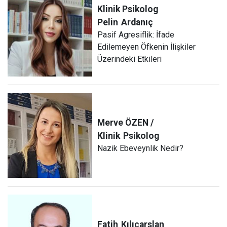
Klinik Psikolog
Pelin
Ardanıç
Pasif Agresiflik: İfade
Edilemeyen Öfkenin İlişkiler
Üzerindeki Etkileri
Merve ÖZEN /
Klinik
Psikolog
Nazik Ebeveynlik Nedir?
Fatih
Kılıçarslan