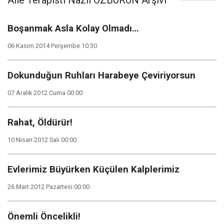
Aile Terapisti Nazlı ÖZBURUN Arşivi
Boşanmak Asla Kolay Olmadı…
06 Kasım 2014 Perşembe 10:30
Dokunduğun Ruhları Harabeye Çeviriyorsun
07 Aralık 2012 Cuma 00:00
Rahat, Öldürür!
10 Nisan 2012 Salı 00:00
Evlerimiz Büyürken Küçülen Kalplerimiz
26 Mart 2012 Pazartesi 00:00
Önemli Öncelikli!