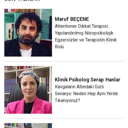
Maruf
BEÇENE
Attentioner Dikkat Terapisi:
Yapılandırılmış Nöropsikolojik
Egzersizler ve Terapistin Klinik
Rolü
Klinik Psikolog Serap
Hanlar
Kavgaların Altındaki Gizli
Senaryo: Neden Hep Aynı Yerde
Tıkanıyoruz?