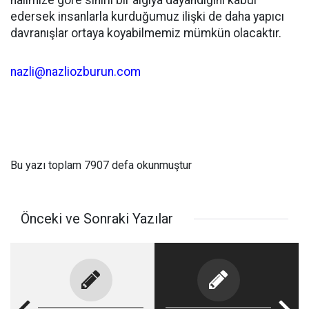
halimize göre sınırlı bir algıya dayandığını kabul
edersek insanlarla kurduğumuz ilişki de daha yapıcı
davranışlar ortaya koyabilmemiz mümkün olacaktır.
nazli@nazliozburun.com
Bu yazı toplam 7907 defa okunmuştur
Önceki ve Sonraki Yazılar