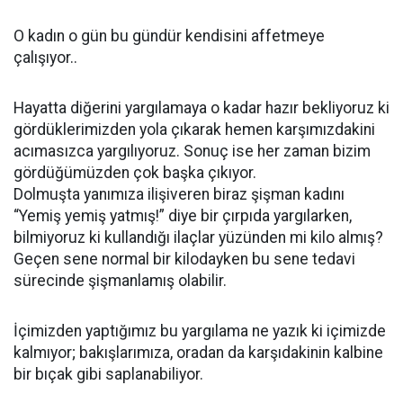
O kadın o gün bu gündür kendisini affetmeye
çalışıyor..
Hayatta diğerini yargılamaya o kadar hazır bekliyoruz ki
gördüklerimizden yola çıkarak hemen karşımızdakini
acımasızca yargılıyoruz. Sonuç ise her zaman bizim
gördüğümüzden çok başka çıkıyor.
Dolmuşta yanımıza ilişiveren biraz şişman kadını
“Yemiş yemiş yatmış!” diye bir çırpıda yargılarken,
bilmiyoruz ki kullandığı ilaçlar yüzünden mi kilo almış?
Geçen sene normal bir kilodayken bu sene tedavi
sürecinde şişmanlamış olabilir.
İçimizden yaptığımız bu yargılama ne yazık ki içimizde
kalmıyor; bakışlarımıza, oradan da karşıdakinin kalbine
bir bıçak gibi saplanabiliyor.